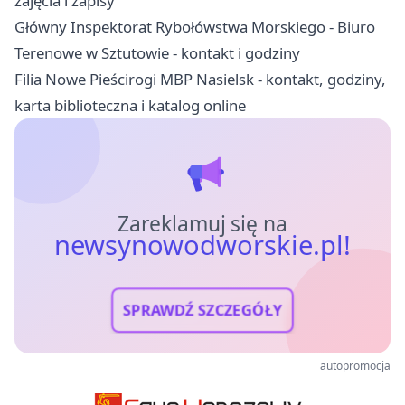
zajęcia i zapisy
Główny Inspektorat Rybołówstwa Morskiego - Biuro
Terenowe w Sztutowie - kontakt i godziny
Filia Nowe Pieścirogi MBP Nasielsk - kontakt, godziny,
karta biblioteczna i katalog online
Zareklamuj się na
newsynowodworskie.pl!
SPRAWDŹ SZCZEGÓŁY
autopromocja