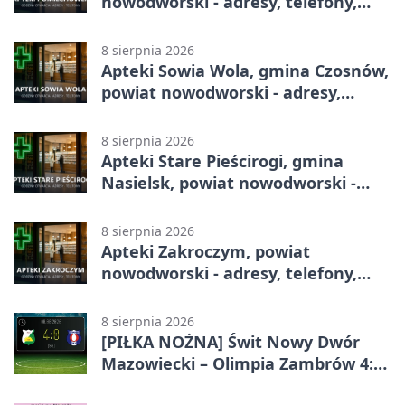
nowodworski - adresy, telefony,
godziny otwarcia
8 sierpnia 2026
Apteki Sowia Wola, gmina Czosnów,
powiat nowodworski - adresy,
telefony, godziny otwarcia
8 sierpnia 2026
Apteki Stare Pieścirogi, gmina
Nasielsk, powiat nowodworski -
adresy, telefony, godziny otwarcia
8 sierpnia 2026
Apteki Zakroczym, powiat
nowodworski - adresy, telefony,
godziny otwarcia
8 sierpnia 2026
[PIŁKA NOŻNA] Świt Nowy Dwór
Mazowiecki – Olimpia Zambrów 4:0
– efektowny start w Betclic 3. Liga