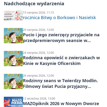
Nadchodzące wydarzenia
15 sierpnia 2026, 11:15
rocznica Bitwy o Borkowo i Nasielsk
20 sierpnia 2026, 12:00
Pucio i jego zwierzęcy przyjaciele na
przedpremierowym seansie w
Nowym Dworze Mazowieckim
24 sierpnia 2026, 12:00
Rodzinna opowieść o zwierzakach w
Kinie w Kasynie Oficerskim
26 sierpnia 2026, 12:00
Rodzinny seans w Twierdzy Modlin.
Filmowy świat Pucia przyjazny
sensorycznie
12 września 2026, 13:00
MAZOpiknik 2026 w Nowym Dworze