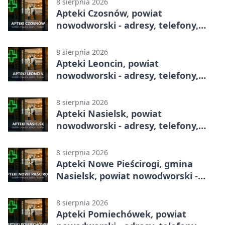
8 sierpnia 2026
Apteki Czosnów, powiat
nowodworski - adresy, telefony,
godziny otwarcia
8 sierpnia 2026
Apteki Leoncin, powiat
nowodworski - adresy, telefony,
godziny otwarcia
8 sierpnia 2026
Apteki Nasielsk, powiat
nowodworski - adresy, telefony,
godziny otwarcia
8 sierpnia 2026
Apteki Nowe Pieścirogi, gmina
Nasielsk, powiat nowodworski -
adresy, telefony, godziny otwarcia
8 sierpnia 2026
Apteki Pomiechówek, powiat