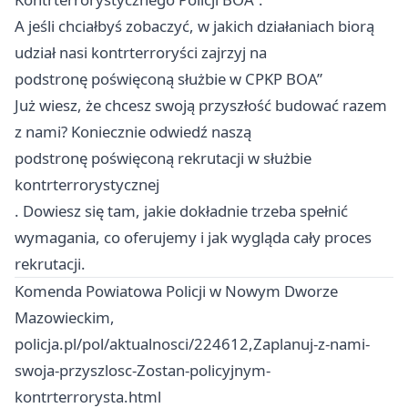
A jeśli chciałbyś zobaczyć, w jakich działaniach biorą
udział nasi kontrterroryści zajrzyj na
podstronę poświęconą służbie w CPKP BOA”
Już wiesz, że chcesz swoją przyszłość budować razem
z nami? Koniecznie odwiedź naszą
podstronę poświęconą rekrutacji w służbie
kontrterrorystycznej
. Dowiesz się tam, jakie dokładnie trzeba spełnić
wymagania, co oferujemy i jak wygląda cały proces
rekrutacji.
Komenda Powiatowa Policji w Nowym Dworze
Mazowieckim,
policja.pl/pol/aktualnosci/224612,Zaplanuj-z-nami-
swoja-przyszlosc-Zostan-policyjnym-
kontrterrorysta.html