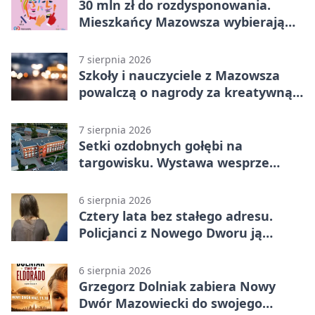
30 mln zł do rozdysponowania.
Mieszkańcy Mazowsza wybierają
projekty
7 sierpnia 2026
Szkoły i nauczyciele z Mazowsza
powalczą o nagrody za kreatywną
edukację
7 sierpnia 2026
Setki ozdobnych gołębi na
targowisku. Wystawa wesprze
Piotra
6 sierpnia 2026
Cztery lata bez stałego adresu.
Policjanci z Nowego Dworu ją
odnaleźli
6 sierpnia 2026
Grzegorz Dolniak zabiera Nowy
Dwór Mazowiecki do swojego