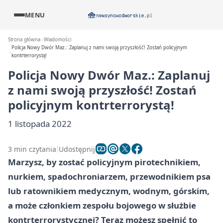
MENU
Strona główna
Wiadomości
Policja Nowy Dwór Maz.: Zaplanuj z nami swoją przyszłość! Zostań policyjnym
kontrterrorystą!
Policja Nowy Dwór Maz.: Zaplanuj
z nami swoją przyszłość! Zostań
policyjnym kontrterrorystą!
1 listopada 2022
3 min czytania
Udostępnij
Marzysz, by zostać policyjnym pirotechnikiem,
nurkiem, spadochroniarzem, przewodnikiem psa
lub ratownikiem medycznym, wodnym, górskim,
a może członkiem zespołu bojowego w służbie
kontrterrorystycznej? Teraz możesz spełnić to