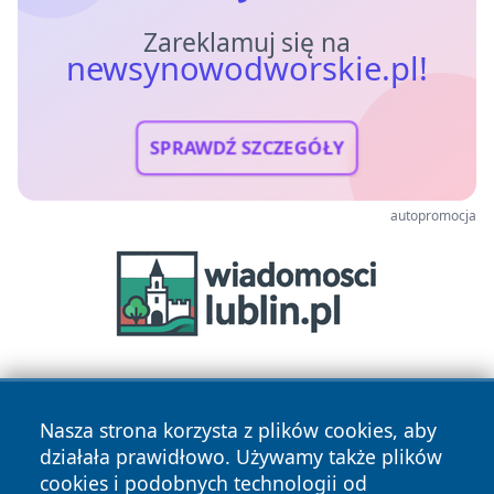
Zareklamuj się na
newsynowodworskie.pl!
SPRAWDŹ SZCZEGÓŁY
autopromocja
Nasza strona korzysta z plików cookies, aby
działała prawidłowo. Używamy także plików
cookies i podobnych technologii od