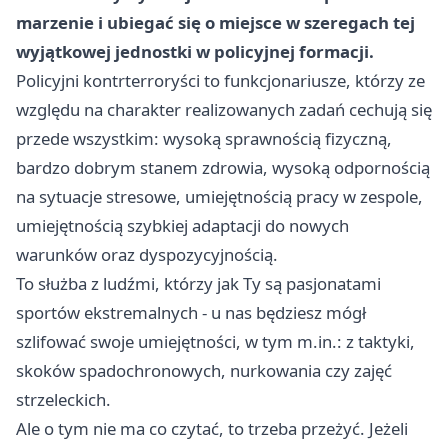
marzenie i ubiegać się o miejsce w szeregach tej
wyjątkowej jednostki w policyjnej formacji.
Policyjni kontrterroryści to funkcjonariusze, którzy ze
względu na charakter realizowanych zadań cechują się
przede wszystkim: wysoką sprawnością fizyczną,
bardzo dobrym stanem zdrowia, wysoką odpornością
na sytuacje stresowe, umiejętnością pracy w zespole,
umiejętnością szybkiej adaptacji do nowych
warunków oraz dyspozycyjnością.
To służba z ludźmi, którzy jak Ty są pasjonatami
sportów ekstremalnych - u nas będziesz mógł
szlifować swoje umiejętności, w tym m.in.: z taktyki,
skoków spadochronowych, nurkowania czy zajęć
strzeleckich.
Ale o tym nie ma co czytać, to trzeba przeżyć. Jeżeli