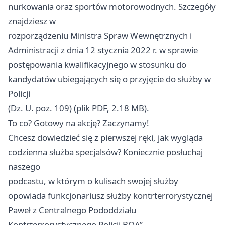
nurkowania oraz sportów motorowodnych. Szczegóły
znajdziesz w
rozporządzeniu Ministra Spraw Wewnętrznych i
Administracji z dnia 12 stycznia 2022 r. w sprawie
postępowania kwalifikacyjnego w stosunku do
kandydatów ubiegających się o przyjęcie do służby w
Policji
(Dz. U. poz. 109) (plik PDF, 2.18 MB).
To co? Gotowy na akcję? Zaczynamy!
Chcesz dowiedzieć się z pierwszej ręki, jak wygląda
codzienna służba specjalsów? Koniecznie posłuchaj
naszego
podcastu, w którym o kulisach swojej służby
opowiada funkcjonariusz służby kontrterrorystycznej
Paweł z Centralnego Pododdziału
Kontrterrorystycznego Policji BOA”.