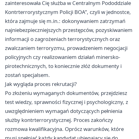
zainteresowała Cię służba w Centralnym Pododdziale
Kontrterrorystycznym Policji BOA”, czyli w jednostce,
która zajmuje się m.in.: dokonywaniem zatrzymań
najniebezpieczniejszych przestępców, pozyskiwaniem
informacji o zagrożeniach terrorystycznych oraz
zwalczaniem terroryzmu, prowadzeniem negocjacji
policyjnych czy realizowaniem działań minersko-
pirotechnicznych, to koniecznie złóż dokumenty i
zostań specjalsem.
Jak wygląda proces rekrutacji?
Po złożeniu wymaganych dokumentów, przejdziesz
test wiedzy, sprawności fizycznej i psychologiczny, z
uwzględnieniem wymagań dotyczących pełnienia
służby kontrterrorystycznej. Proces zakończy
rozmowa kwalifikacyjna. Oprócz warunków, które
musi spełniać każdy kandydat ubiegający się do