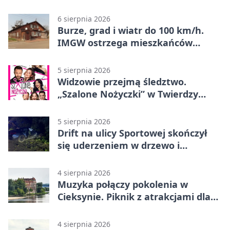
„Eldorado”
6 sierpnia 2026
Burze, grad i wiatr do 100 km/h.
IMGW ostrzega mieszkańców
Nowego Dworu
5 sierpnia 2026
Widzowie przejmą śledztwo.
„Szalone Nożyczki” w Twierdzy
Modlin
5 sierpnia 2026
Drift na ulicy Sportowej skończył
się uderzeniem w drzewo i
mandatem 6500 zł
4 sierpnia 2026
Muzyka połączy pokolenia w
Cieksynie. Piknik z atrakcjami dla
rodzin
4 sierpnia 2026