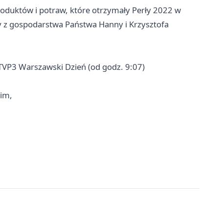
duktów i potraw, które otrzymały Perły 2022 w
y z gospodarstwa Państwa Hanny i Krzysztofa
TVP3 Warszawski Dzień (od godz. 9:07)
im,