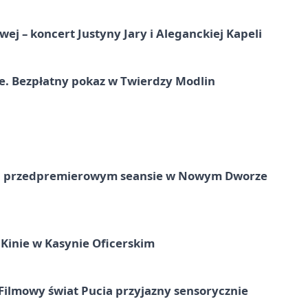
j – koncert Justyny Jary i Aleganckiej Kapeli
e. Bezpłatny pokaz w Twierdzy Modlin
e na przedpremierowym seansie w Nowym Dworze
Kinie w Kasynie Oficerskim
Filmowy świat Pucia przyjazny sensorycznie