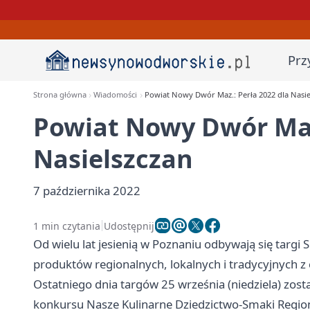
Prz
Strona główna
Wiadomości
Powiat Nowy Dwór Maz.: Perła 2022 dla Nasie
Powiat Nowy Dwór Maz.
Nasielszczan
7 października 2022
1 min czytania
Udostępnij
Od wielu lat jesienią w Poznaniu odbywają się tar
produktów regionalnych, lokalnych i tradycyjnych z c
Ostatniego dnia targów 25 września (niedziela) zos
konkursu Nasze Kulinarne Dziedzictwo-Smaki Regio