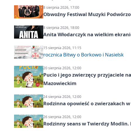
8 sierpnia 2026, 17:00
Obwoźny Festiwal Muzyki Podwórzowe
8 sierpnia 2026, 18:00
Anita Włodarczyk na wielkim ekrani
15 sierpnia 2026, 11:15
rocznica Bitwy o Borkowo i Nasielsk
20 sierpnia 2026, 12:00
Pucio i jego zwierzęcy przyjaciel
Mazowieckim
24 sierpnia 2026, 12:00
Rodzinna opowieść o zwierzakach w 
26 sierpnia 2026, 12:00
Rodzinny seans w Twierdzy Modlin. 