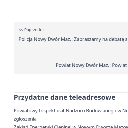
<< Poprzedni
Policja Nowy Dwór Maz.: Zapraszamy na debatę
Powiat Nowy Dwór Maz.: Powiat
Przydatne dane teleadresowe
Powiatowy Inspektorat Nadzoru Budowlanego w No
zgłoszenia
Zakład Energetyki Cieplnej w Nowym Dworze Mazowie