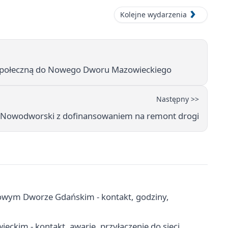
Kolejne wydarzenia
 społeczną do Nowego Dworu Mazowieckiego
Następny >>
 Nowodworski z dofinansowaniem na remont drogi
wym Dworze Gdańskim - kontakt, godziny,
ckim - kontakt, awarie, przyłączenie do sieci