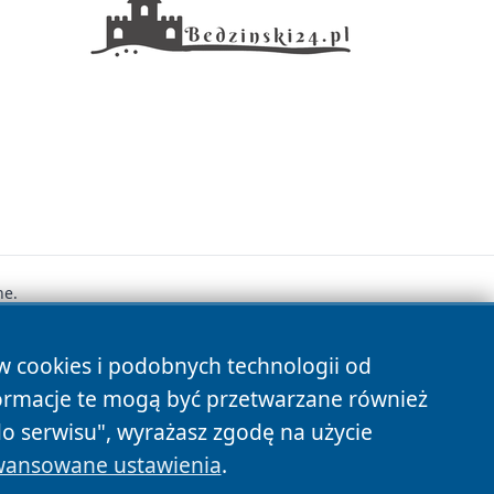
ne.
ów cookies i podobnych technologii od
s
ormacje te mogą być przetwarzane również
do serwisu", wyrażasz zgodę na użycie
ansowane ustawienia
.