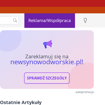
Reklama/Współpraca
Zareklamuj się na
newsynowodworskie.pl!
SPRAWDŹ SZCZEGÓŁY
autopromocja
Ostatnie Artykuły