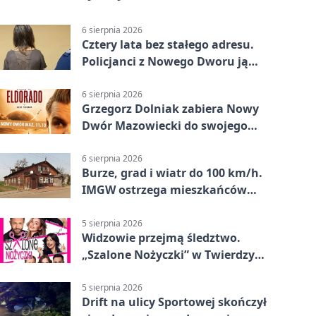
6 sierpnia 2026
Cztery lata bez stałego adresu.
Policjanci z Nowego Dworu ją
odnaleźli
6 sierpnia 2026
Grzegorz Dolniak zabiera Nowy
Dwór Mazowiecki do swojego
„Eldorado”
6 sierpnia 2026
Burze, grad i wiatr do 100 km/h.
IMGW ostrzega mieszkańców
Nowego Dworu
5 sierpnia 2026
Widzowie przejmą śledztwo.
„Szalone Nożyczki” w Twierdzy
Modlin
5 sierpnia 2026
Drift na ulicy Sportowej skończył