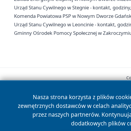
Urząd Stanu Cywilnego w Stegnie - kontakt, godziny
Komenda Powiatowa PSP w Nowym Dworze Gdańskim 
Urząd Stanu Cywilnego w Leoncinie - kontakt, godzi
Gminny Ośrodek Pomocy Społecznej w Zakroczymiu -
Co
Nasza strona korzysta z plików cooki
zewnętrznych dostawców w celach anality
przez naszych partnerów. Kontynuując
dodatkowych plików c