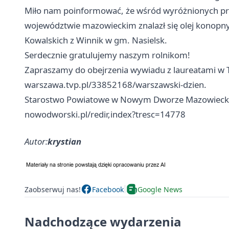
Miło nam poinformować, że wśród wyróżnionych pro
województwie mazowieckim znalazł się olej konopn
Kowalskich z Winnik w gm. Nasielsk.
Serdecznie gratulujemy naszym rolnikom!
Zapraszamy do obejrzenia wywiadu z laureatami w 
warszawa.tvp.pl/33852168/warszawski-dzien.
Starostwo Powiatowe w Nowym Dworze Mazowieck
nowodworski.pl/redir,index?tresc=14778
Autor:
krystian
Zaobserwuj nas!
Facebook
Google News
Nadchodzące wydarzenia