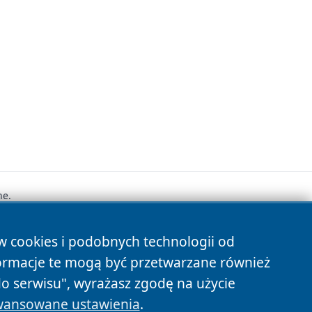
ne.
ów cookies i podobnych technologii od
s
ormacje te mogą być przetwarzane również
do serwisu", wyrażasz zgodę na użycie
ansowane ustawienia
.