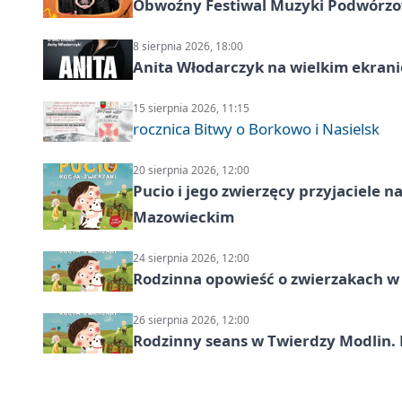
Obwoźny Festiwal Muzyki Podwórzowe
8 sierpnia 2026, 18:00
Anita Włodarczyk na wielkim ekrani
15 sierpnia 2026, 11:15
rocznica Bitwy o Borkowo i Nasielsk
20 sierpnia 2026, 12:00
Pucio i jego zwierzęcy przyjaciel
Mazowieckim
24 sierpnia 2026, 12:00
Rodzinna opowieść o zwierzakach w 
26 sierpnia 2026, 12:00
Rodzinny seans w Twierdzy Modlin. 