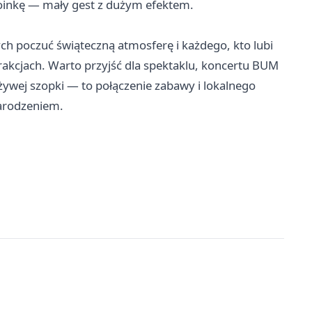
hoinkę — mały gest z dużym efektem.
ch poczuć świąteczną atmosferę i każdego, kto lubi
rakcjach. Warto przyjść dla spektaklu, koncertu BUM
ywej szopki — to połączenie zabawy i lokalnego
Narodzeniem.