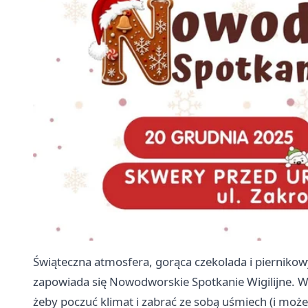
Świąteczna atmosfera, gorąca czekolada i pierniko
zapowiada się Nowodworskie Spotkanie Wigilijne. Wp
żeby poczuć klimat i zabrać ze sobą uśmiech (i może