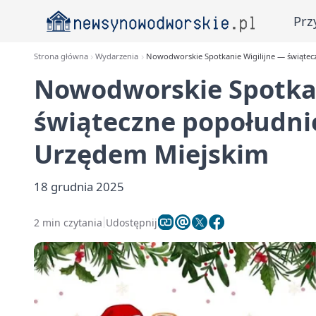
Prz
Strona główna
Wydarzenia
Nowodworskie Spotkanie Wigilijne — świątec
Nowodworskie Spotkan
świąteczne popołudni
Urzędem Miejskim
18 grudnia 2025
2 min czytania
Udostępnij