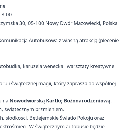
jne
 18:00
zymska 30, 05-100 Nowy Dwór Mazowiecki, Polska
munikacja Autobusowa z własną atrakcją (plecenie
otobudka, karuzela wenecka i warsztaty kreatywne
ru i świątecznej magii, który zaprasza do wspólnej
u na
Nowodworską Kartkę Bożonarodzeniową
.
, świątecznym brzmieniem.
 słodkości, Betlejemskie Światło Pokoju oraz
lektrośmieci. W świątecznym autobusie będzie