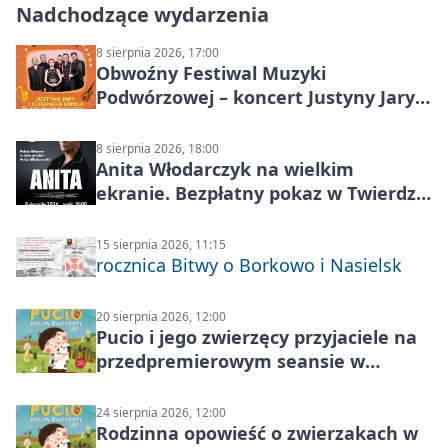
Nadchodzące wydarzenia
8 sierpnia 2026, 17:00
Obwoźny Festiwal Muzyki
Podwórzowej – koncert Justyny Jary i
Aleganckiej Kapeli
8 sierpnia 2026, 18:00
Anita Włodarczyk na wielkim
ekranie. Bezpłatny pokaz w Twierdzy
Modlin
15 sierpnia 2026, 11:15
rocznica Bitwy o Borkowo i Nasielsk
20 sierpnia 2026, 12:00
Pucio i jego zwierzęcy przyjaciele na
przedpremierowym seansie w
Nowym Dworze Mazowieckim
24 sierpnia 2026, 12:00
Rodzinna opowieść o zwierzakach w