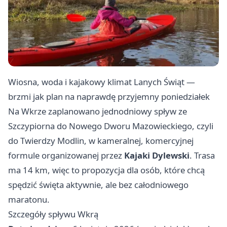
Wiosna, woda i kajakowy klimat Lanych Świąt —
brzmi jak plan na naprawdę przyjemny poniedziałek
Na Wkrze zaplanowano jednodniowy spływ ze
Szczypiorna do Nowego Dworu Mazowieckiego, czyli
do Twierdzy Modlin, w kameralnej, komercyjnej
formule organizowanej przez
Kajaki Dylewski
. Trasa
ma 14 km, więc to propozycja dla osób, które chcą
spędzić święta aktywnie, ale bez całodniowego
maratonu.
Szczegóły spływu Wkrą