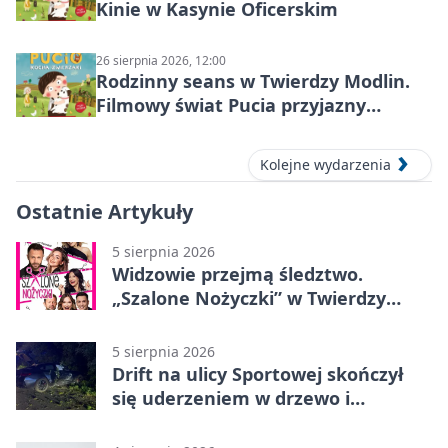
Kinie w Kasynie Oficerskim
26 sierpnia 2026, 12:00
Rodzinny seans w Twierdzy Modlin.
Filmowy świat Pucia przyjazny
sensorycznie
Kolejne wydarzenia
Ostatnie Artykuły
5 sierpnia 2026
Widzowie przejmą śledztwo.
„Szalone Nożyczki” w Twierdzy
Modlin
5 sierpnia 2026
Drift na ulicy Sportowej skończył
się uderzeniem w drzewo i
mandatem 6500 zł