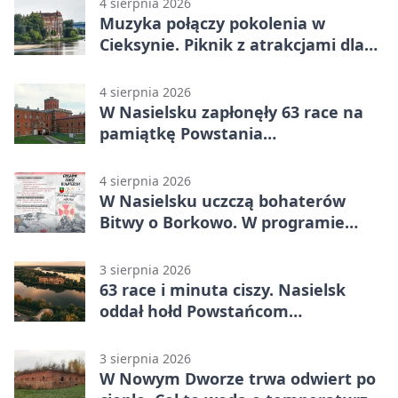
4 sierpnia 2026
Muzyka połączy pokolenia w
Cieksynie. Piknik z atrakcjami dla
rodzin
4 sierpnia 2026
W Nasielsku zapłonęły 63 race na
pamiątkę Powstania
Warszawskiego
4 sierpnia 2026
W Nasielsku uczczą bohaterów
Bitwy o Borkowo. W programie
msza i pieśni
3 sierpnia 2026
63 race i minuta ciszy. Nasielsk
oddał hołd Powstańcom
Warszawskim
3 sierpnia 2026
W Nowym Dworze trwa odwiert po