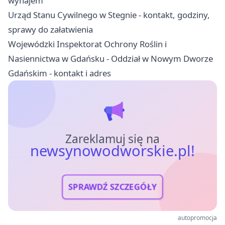
wynajem
Urząd Stanu Cywilnego w Stegnie - kontakt, godziny,
sprawy do załatwienia
Wojewódzki Inspektorat Ochrony Roślin i
Nasiennictwa w Gdańsku - Oddział w Nowym Dworze
Gdańskim - kontakt i adres
Zareklamuj się na
newsynowodworskie.pl!
SPRAWDŹ SZCZEGÓŁY
autopromocja