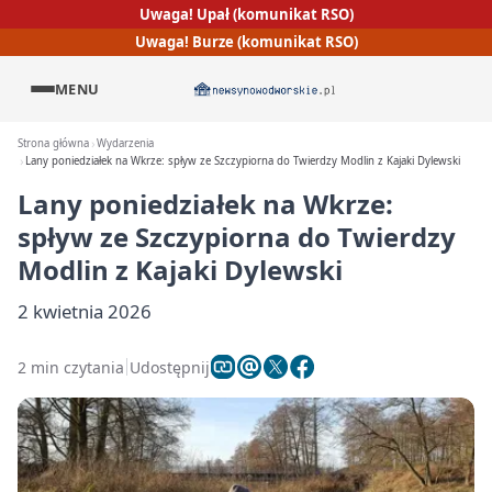
Uwaga! Upał (komunikat RSO)
Uwaga! Burze (komunikat RSO)
MENU
Strona główna
Wydarzenia
Lany poniedziałek na Wkrze: spływ ze Szczypiorna do Twierdzy Modlin z Kajaki Dylewski
Lany poniedziałek na Wkrze:
spływ ze Szczypiorna do Twierdzy
Modlin z Kajaki Dylewski
2 kwietnia 2026
2 min czytania
Udostępnij