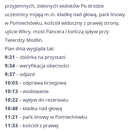
przyjemnych, zielonych widoków Po drodze
uczestnicy mijają m.in. kładkę nad głową, park linowy
w Pomiechówku, kościół widoczny z prawej strony,
ujście Wkry, most Pancera i kończą spływ przy
Twierdzy Modlin.
Plan dnia wygląda tak:
9:31
– zbiórka na przystani
9:34
– weryfikacja obecności
9:37
– odjazd
10:03
– odprawa brzegowa
10:13
– wodowanie
10:22
– wpływ do rezerwatu
10:48
– kładka nad głową
11:21
– park linowy w Pomiechówku
11:33
– kościół z prawej