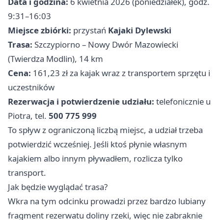
Data i godzina:
6 kwietnia 2026 (poniedziałek), godz.
9:31–16:03
Miejsce zbiórki:
przystań
Kajaki Dylewski
Trasa:
Szczypiorno – Nowy Dwór Mazowiecki
(Twierdza Modlin), 14 km
Cena:
161,23 zł za kajak wraz z transportem sprzętu i
uczestników
Rezerwacja i potwierdzenie udziału:
telefonicznie u
Piotra, tel.
500 775 999
To spływ z ograniczoną liczbą miejsc, a udział trzeba
potwierdzić wcześniej. Jeśli ktoś płynie własnym
kajakiem albo innym pływadłem, rozlicza tylko
transport.
Jak będzie wyglądać trasa?
Wkra na tym odcinku prowadzi przez bardzo lubiany
fragment rezerwatu doliny rzeki, więc nie zabraknie