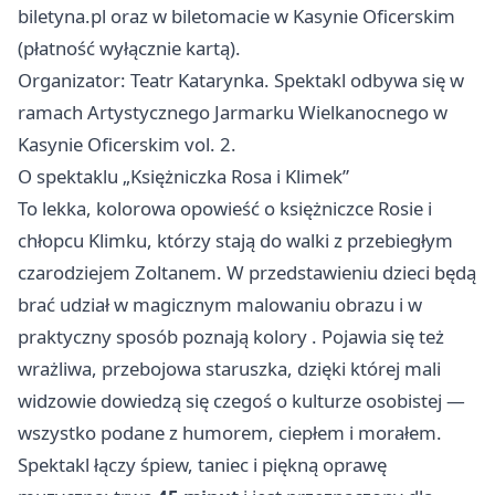
biletyna.pl oraz w biletomacie w Kasynie Oficerskim
(płatność wyłącznie kartą).
Organizator: Teatr Katarynka. Spektakl odbywa się w
ramach Artystycznego Jarmarku Wielkanocnego w
Kasynie Oficerskim vol. 2.
O spektaklu „Księżniczka Rosa i Klimek”
To lekka, kolorowa opowieść o księżniczce Rosie i
chłopcu Klimku, którzy stają do walki z przebiegłym
czarodziejem Zoltanem. W przedstawieniu dzieci będą
brać udział w magicznym malowaniu obrazu i w
praktyczny sposób poznają kolory . Pojawia się też
wrażliwa, przebojowa staruszka, dzięki której mali
widzowie dowiedzą się czegoś o kulturze osobistej —
wszystko podane z humorem, ciepłem i morałem.
Spektakl łączy śpiew, taniec i piękną oprawę