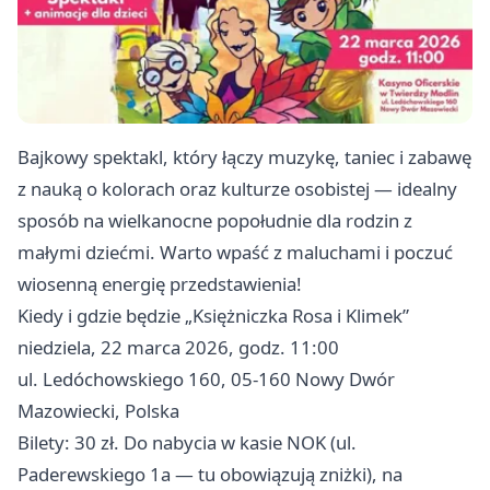
Bajkowy spektakl, który łączy muzykę, taniec i zabawę
z nauką o kolorach oraz kulturze osobistej — idealny
sposób na wielkanocne popołudnie dla rodzin z
małymi dziećmi. Warto wpaść z maluchami i poczuć
wiosenną energię przedstawienia!
Kiedy i gdzie będzie „Księżniczka Rosa i Klimek”
niedziela, 22 marca 2026, godz. 11:00
ul. Ledóchowskiego 160, 05-160 Nowy Dwór
Mazowiecki, Polska
Bilety: 30 zł. Do nabycia w kasie NOK (ul.
Paderewskiego 1a — tu obowiązują zniżki), na