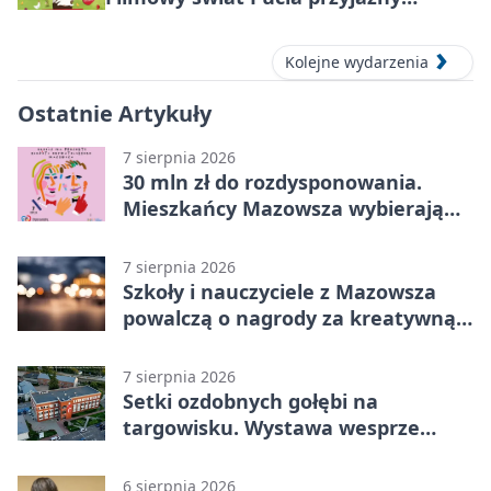
sensorycznie
Kolejne wydarzenia
Ostatnie Artykuły
7 sierpnia 2026
30 mln zł do rozdysponowania.
Mieszkańcy Mazowsza wybierają
projekty
7 sierpnia 2026
Szkoły i nauczyciele z Mazowsza
powalczą o nagrody za kreatywną
edukację
7 sierpnia 2026
Setki ozdobnych gołębi na
targowisku. Wystawa wesprze
Piotra
6 sierpnia 2026