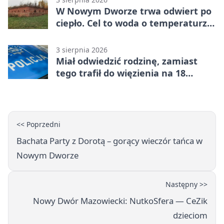
W Nowym Dworze trwa odwiert po
ciepło. Cel to woda o temperaturze
50°C
3 sierpnia 2026
Miał odwiedzić rodzinę, zamiast
tego trafił do więzienia na 18
miesięcy
<< Poprzedni
Bachata Party z Dorotą – gorący wieczór tańca w
Nowym Dworze
Następny >>
Nowy Dwór Mazowiecki: NutkoSfera — CeZik
dzieciom