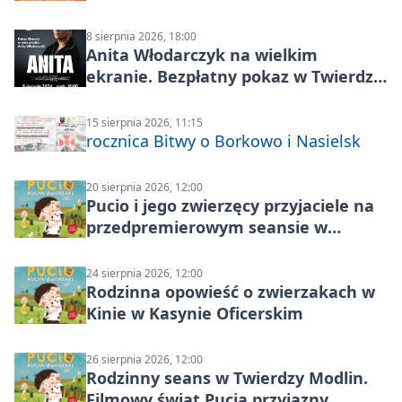
Aleganckiej Kapeli
8 sierpnia 2026, 18:00
Anita Włodarczyk na wielkim
ekranie. Bezpłatny pokaz w Twierdzy
Modlin
15 sierpnia 2026, 11:15
rocznica Bitwy o Borkowo i Nasielsk
20 sierpnia 2026, 12:00
Pucio i jego zwierzęcy przyjaciele na
przedpremierowym seansie w
Nowym Dworze Mazowieckim
24 sierpnia 2026, 12:00
Rodzinna opowieść o zwierzakach w
Kinie w Kasynie Oficerskim
26 sierpnia 2026, 12:00
Rodzinny seans w Twierdzy Modlin.
Filmowy świat Pucia przyjazny