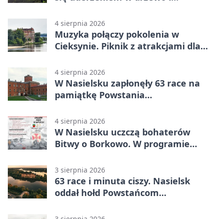
mandatem 6500 zł
4 sierpnia 2026
Muzyka połączy pokolenia w
Cieksynie. Piknik z atrakcjami dla
rodzin
4 sierpnia 2026
W Nasielsku zapłonęły 63 race na
pamiątkę Powstania
Warszawskiego
4 sierpnia 2026
W Nasielsku uczczą bohaterów
Bitwy o Borkowo. W programie
msza i pieśni
3 sierpnia 2026
63 race i minuta ciszy. Nasielsk
oddał hołd Powstańcom
Warszawskim
3 sierpnia 2026