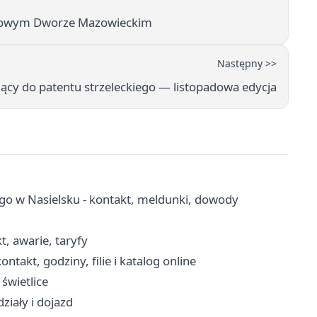
 Nowym Dworze Mazowieckim
Następny >>
ący do patentu strzeleckiego — listopadowa edycja
go w Nasielsku - kontakt, meldunki, dowody
, awarie, taryfy
akt, godziny, filie i katalog online
świetlice
ziały i dojazd