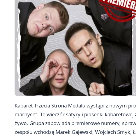
Kabaret Trzecia Strona Medalu wystąpi z nowym p
marnych”. To wieczór satyry i piosenki kabaretowej
żywo. Grupa zapowiada premierowe numery, sprawd
zespołu wchodzą Marek Gajewski, Wojciech Smyk, 