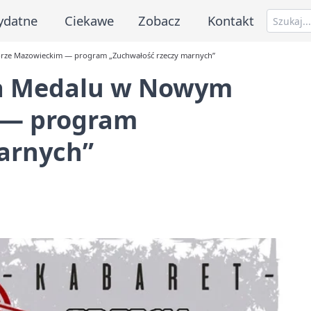
ydatne
Ciekawe
Zobacz
Kontakt
rze Mazowieckim — program „Zuchwałość rzeczy marnych”
na Medalu w Nowym
 — program
arnych”