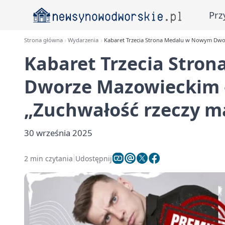
Prz
Strona główna
Wydarzenia
Kabaret Trzecia Strona Medalu w Nowym Dwo
Kabaret Trzecia Stro
Dworze Mazowieckim
„Zuchwałość rzeczy m
30 września 2025
2 min czytania
Udostępnij