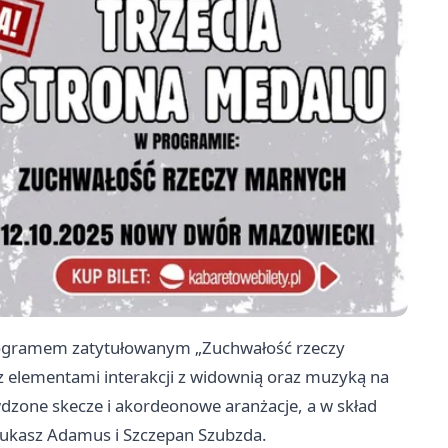
rogramem zatytułowanym „Zuchwałość rzeczy
 z elementami interakcji z widownią oraz muzyką na
zone skecze i akordeonowe aranżacje, a w skład
Łukasz Adamus i Szczepan Szubzda.