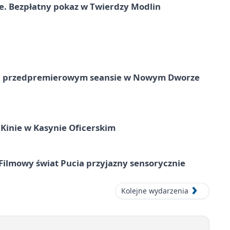
e. Bezpłatny pokaz w Twierdzy Modlin
e na przedpremierowym seansie w Nowym Dworze
Kinie w Kasynie Oficerskim
Filmowy świat Pucia przyjazny sensorycznie
Kolejne wydarzenia