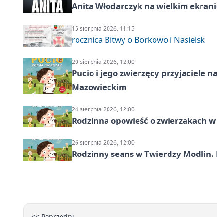
Anita Włodarczyk na wielkim ekrani
15 sierpnia 2026, 11:15
rocznica Bitwy o Borkowo i Nasielsk
20 sierpnia 2026, 12:00
Pucio i jego zwierzęcy przyjaciel
Mazowieckim
24 sierpnia 2026, 12:00
Rodzinna opowieść o zwierzakach w 
26 sierpnia 2026, 12:00
Rodzinny seans w Twierdzy Modlin. 
<< Poprzedni