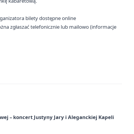
nkę kabaretową.
ganizatora bilety dostępne online
a zgłaszać telefonicznie lub mailowo (informacje
j – koncert Justyny Jary i Aleganckiej Kapeli