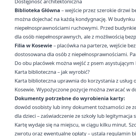
Dostępność architektoniczna
Biblioteka Główna
– wejście przez szerokie drzwi 
można dojechać na każdą kondygnację. W budynku zn
niepełnosprawnościami ruchowymi. Przed budynkie
dla osób niepełnosprawnych, ale z możliwością bez
Filia w Kosewie
– placówka na parterze, wejście bez
dostosowana dla osób z niepełnosprawnościami. Pa
Do obu placówek można wejść z psem asystującym
Karta biblioteczna – jak wyrobić?
Karta biblioteczna uprawnia do korzystania z usług
Kosewie. Wypożyczone pozycje można zwracać w dowoln
Dokumenty potrzebne do wyrobienia karty:
dowód osobisty lub inny dokument tożsamości ze z
dla dzieci – zaświadczenie ze szkoły lub legitymacja 
Kartę wydaje się na miejscu, w ciągu kilku minut. S
zwrotu oraz ewentualne opłaty – ustala regulamin b