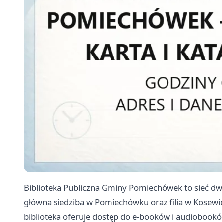
Biblioteka Publiczna Gminy Pomiechówek to sieć 
główna siedziba w Pomiechówku oraz filia w Kosewi
biblioteka oferuje dostęp do e-booków i audiobookó