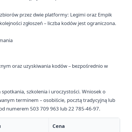
 zbiorów przez dwie platformy: Legimi oraz Empik
kolejności zgłoszeń – liczba kodów jest ograniczona.
ymania
ecznym oraz uzyskiwania kodów – bezpośrednio w
spotkania, szkolenia i uroczystości. Wniosek o
wanym terminem – osobiście, pocztą tradycyjną lub
a pod numerem 503 709 963 lub 22 785-46-97.
u
Cena