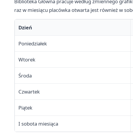
Biblioteka Główna pracuje według zmiennego grafiku
raz w miesiącu placówka otwarta jest również w sob
Dzień
Poniedziałek
Wtorek
Środa
Czwartek
Piątek
I sobota miesiąca