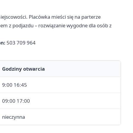
iejscowości. Placówka mieści się na parterze
iem z podjazdu – rozwiązanie wygodne dla osób z
on:
503 709 964
Godziny otwarcia
9:00 16:45
09:00 17:00
nieczynna