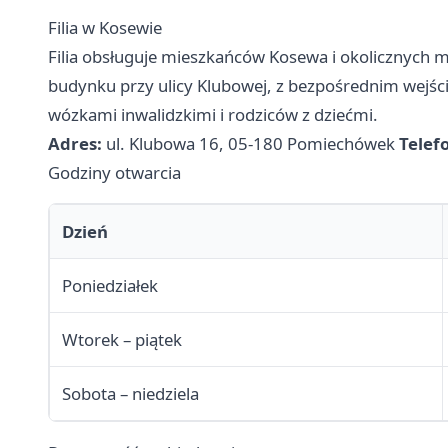
Filia w Kosewie
Filia obsługuje mieszkańców Kosewa i okolicznych m
budynku przy ulicy Klubowej, z bezpośrednim wejśc
wózkami inwalidzkimi i rodziców z dziećmi.
Adres:
ul. Klubowa 16, 05-180 Pomiechówek
Telef
Godziny otwarcia
Dzień
Poniedziałek
Wtorek – piątek
Sobota – niedziela