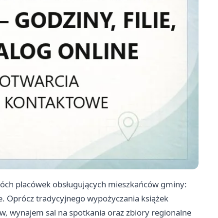
dwóch placówek obsługujących mieszkańców gminy:
e. Oprócz tradycyjnego wypożyczania książek
w, wynajem sal na spotkania oraz zbiory regionalne