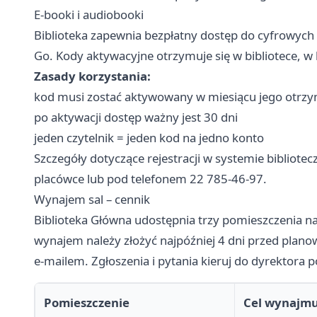
E-booki i audiobooki
Biblioteka zapewnia bezpłatny dostęp do cyfrowych
Go. Kody aktywacyjne otrzymuje się w bibliotece, w 
Zasady korzystania:
kod musi zostać aktywowany w miesiącu jego otrz
po aktywacji dostęp ważny jest 30 dni
jeden czytelnik = jeden kod na jedno konto
Szczegóły dotyczące rejestracji w systemie bibliot
placówce lub pod telefonem 22 785-46-97.
Wynajem sal – cennik
Biblioteka Główna udostępnia trzy pomieszczenia na 
wynajem należy złożyć najpóźniej 4 dni przed plano
e-mailem. Zgłoszenia i pytania kieruj do dyrektor
Pomieszczenie
Cel wynajm