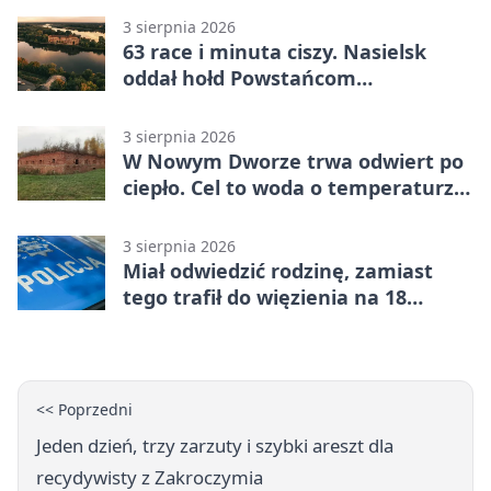
3 sierpnia 2026
63 race i minuta ciszy. Nasielsk
oddał hołd Powstańcom
Warszawskim
3 sierpnia 2026
W Nowym Dworze trwa odwiert po
ciepło. Cel to woda o temperaturze
50°C
3 sierpnia 2026
Miał odwiedzić rodzinę, zamiast
tego trafił do więzienia na 18
miesięcy
<< Poprzedni
Jeden dzień, trzy zarzuty i szybki areszt dla
recydywisty z Zakroczymia