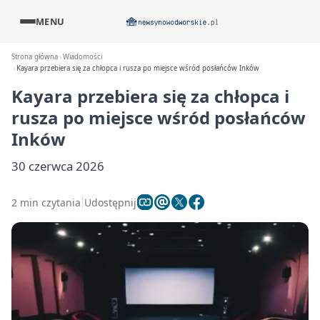
MENU
Strona główna
Wiadomości
Kayara przebiera się za chłopca i rusza po miejsce wśród posłańców Inków
Kayara przebiera się za chłopca i
rusza po miejsce wśród posłańców
Inków
30 czerwca 2026
2 min czytania
Udostępnij