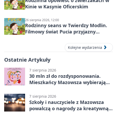
Rodzinna opowieść o zwierzakach w
Kinie w Kasynie Oficerskim
26 sierpnia 2026, 12:00
Rodzinny seans w Twierdzy Modlin.
Filmowy świat Pucia przyjazny
sensorycznie
Kolejne wydarzenia
Ostatnie Artykuły
7 sierpnia 2026
30 mln zł do rozdysponowania.
Mieszkańcy Mazowsza wybierają
projekty
7 sierpnia 2026
Szkoły i nauczyciele z Mazowsza
powalczą o nagrody za kreatywną
edukację