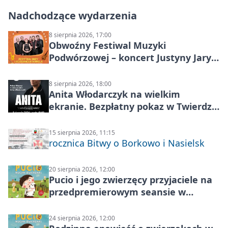
Nadchodzące wydarzenia
8 sierpnia 2026, 17:00
Obwoźny Festiwal Muzyki
Podwórzowej – koncert Justyny Jary i
Aleganckiej Kapeli
8 sierpnia 2026, 18:00
Anita Włodarczyk na wielkim
ekranie. Bezpłatny pokaz w Twierdzy
Modlin
15 sierpnia 2026, 11:15
rocznica Bitwy o Borkowo i Nasielsk
20 sierpnia 2026, 12:00
Pucio i jego zwierzęcy przyjaciele na
przedpremierowym seansie w
Nowym Dworze Mazowieckim
24 sierpnia 2026, 12:00