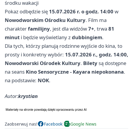
środku wakacji
Pokaz odbędzie się
15.07.2026 r. o godz. 14:00
w
Nowodworskim Ośrodku Kultury
. Film ma
charakter
familijny
, jest dla widzów
7+
, trwa
81
minut
i będzie wyświetlany z
dubbingiem
.
Dla tych, którzy planują rodzinne wyjście do kina, to
prosty i konkretny wybór:
15.07.2026 r., godz. 14:00,
Nowodworski Ośrodek Kultury
.
Bilety
są dostępne
na seans
Kino Sensoryczne - Kayara niepokonana
.
na podstawie:
NOK
.
Autor:
krystian
Zaobserwuj nas!
Facebook
Google News