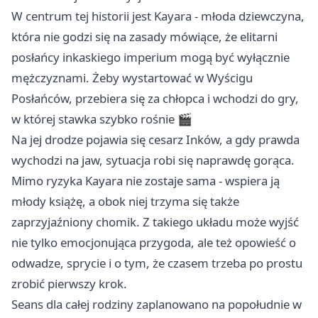
W centrum tej historii jest Kayara - młoda dziewczyna,
która nie godzi się na zasady mówiące, że elitarni
posłańcy inkaskiego imperium mogą być wyłącznie
mężczyznami. Żeby wystartować w Wyścigu
Posłańców, przebiera się za chłopca i wchodzi do gry,
w której stawka szybko rośnie 🎬
Na jej drodze pojawia się cesarz Inków, a gdy prawda
wychodzi na jaw, sytuacja robi się naprawdę gorąca.
Mimo ryzyka Kayara nie zostaje sama - wspiera ją
młody książę, a obok niej trzyma się także
zaprzyjaźniony chomik. Z takiego układu może wyjść
nie tylko emocjonująca przygoda, ale też opowieść o
odwadze, sprycie i o tym, że czasem trzeba po prostu
zrobić pierwszy krok.
Seans dla całej rodziny zaplanowano na popołudnie w