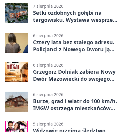
7 sierpnia 2026
Setki ozdobnych gołębi na
targowisku. Wystawa wesprze
Piotra
6 sierpnia 2026
Cztery lata bez stałego adresu.
Policjanci z Nowego Dworu ją
odnaleźli
6 sierpnia 2026
Grzegorz Dolniak zabiera Nowy
Dwór Mazowiecki do swojego
„Eldorado”
6 sierpnia 2026
Burze, grad i wiatr do 100 km/h.
IMGW ostrzega mieszkańców
Nowego Dworu
5 sierpnia 2026
Widzowie przejmą śledztwo.