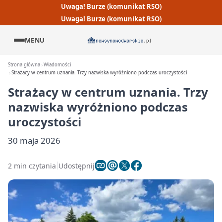
Uwaga! Burze (komunikat RSO)
Uwaga! Burze (komunikat RSO)
MENU
Strona główna
Wiadomości
Strażacy w centrum uznania. Trzy nazwiska wyróżniono podczas uroczystości
Strażacy w centrum uznania. Trzy
nazwiska wyróżniono podczas
uroczystości
30 maja 2026
2 min czytania
Udostępnij