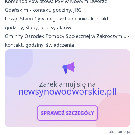
Komenda Powiatowa PSP w Nowym Dworze
Gdańskim - kontakt, godziny, JRG
Urząd Stanu Cywilnego w Leoncinie - kontakt,
godziny, śluby, odpisy aktów
Gminny Ośrodek Pomocy Społecznej w Zakroczymiu -
kontakt, godziny, świadczenia
Zareklamuj się na
newsynowodworskie.pl!
SPRAWDŹ SZCZEGÓŁY
autopromocja