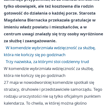
tylko obowiązek, ale też kosztowna dla rodzin
gotowość do działania o każdej porze. Starosta
Magdalena Biernacka przekazała gratulacje w
imieniu władz powiatu i mieszkańców, a w
centrum uwagi znalazły się trzy osoby wyróżnione
za służbę i zaangażowanie.
W komendzie wybrzmiała wdzięczność za służbę,
która nie kończy się po godzinach
Trzy nazwiska, za którymi stoi codzienny trud
W komendzie wybrzmiała wdzięczność za służbę,
która nie kończy się po godzinach
27 maja w nowodworskiej komendzie spotkali się
strażacy, druhowie i przedstawiciele samorządu. Tego
rodzaju uroczystości nie są tylko oficjalnym punktem
kalendarza. To chwila, w której można głośno