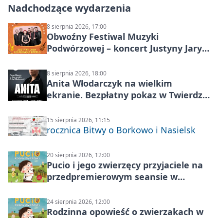
Nadchodzące wydarzenia
8 sierpnia 2026, 17:00
Obwoźny Festiwal Muzyki
Podwórzowej – koncert Justyny Jary i
Aleganckiej Kapeli
8 sierpnia 2026, 18:00
Anita Włodarczyk na wielkim
ekranie. Bezpłatny pokaz w Twierdzy
Modlin
15 sierpnia 2026, 11:15
rocznica Bitwy o Borkowo i Nasielsk
20 sierpnia 2026, 12:00
Pucio i jego zwierzęcy przyjaciele na
przedpremierowym seansie w
Nowym Dworze Mazowieckim
24 sierpnia 2026, 12:00
Rodzinna opowieść o zwierzakach w