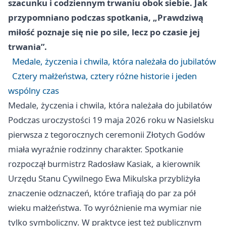
szacunku i codziennym trwaniu obok siebie. Jak
przypomniano podczas spotkania, „Prawdziwą
miłość poznaje się nie po sile, lecz po czasie jej
trwania”.
Medale, życzenia i chwila, która należała do jubilatów
Cztery małżeństwa, cztery różne historie i jeden
wspólny czas
Medale, życzenia i chwila, która należała do jubilatów
Podczas uroczystości 19 maja 2026 roku w Nasielsku
pierwsza z tegorocznych ceremonii Złotych Godów
miała wyraźnie rodzinny charakter. Spotkanie
rozpoczął burmistrz Radosław Kasiak, a kierownik
Urzędu Stanu Cywilnego Ewa Mikulska przybliżyła
znaczenie odznaczeń, które trafiają do par za pół
wieku małżeństwa. To wyróżnienie ma wymiar nie
tylko symboliczny. W praktyce jest też publicznym