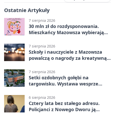
Ostatnie Artykuły
7 sierpnia 2026
30 mln zł do rozdysponowania.
Mieszkańcy Mazowsza wybierają
projekty
7 sierpnia 2026
Szkoły i nauczyciele z Mazowsza
powalczą o nagrody za kreatywną
edukację
7 sierpnia 2026
Setki ozdobnych gołębi na
targowisku. Wystawa wesprze
Piotra
6 sierpnia 2026
Cztery lata bez stałego adresu.
Policjanci z Nowego Dworu ją