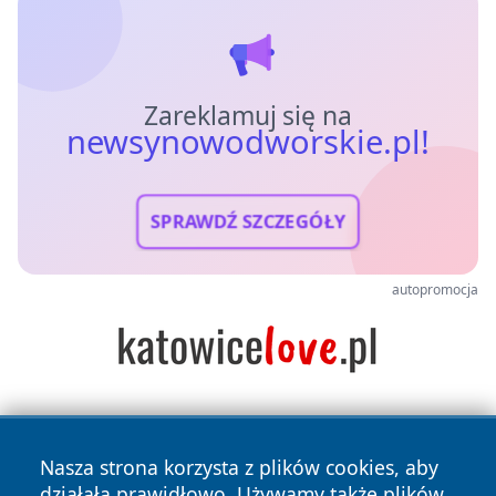
Zareklamuj się na
newsynowodworskie.pl!
SPRAWDŹ SZCZEGÓŁY
autopromocja
Nasza strona korzysta z plików cookies, aby
działała prawidłowo. Używamy także plików