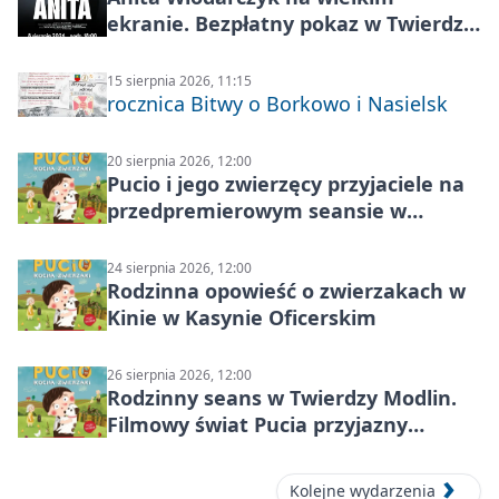
ekranie. Bezpłatny pokaz w Twierdzy
Modlin
15 sierpnia 2026, 11:15
rocznica Bitwy o Borkowo i Nasielsk
20 sierpnia 2026, 12:00
Pucio i jego zwierzęcy przyjaciele na
przedpremierowym seansie w
Nowym Dworze Mazowieckim
24 sierpnia 2026, 12:00
Rodzinna opowieść o zwierzakach w
Kinie w Kasynie Oficerskim
26 sierpnia 2026, 12:00
Rodzinny seans w Twierdzy Modlin.
Filmowy świat Pucia przyjazny
sensorycznie
Kolejne wydarzenia