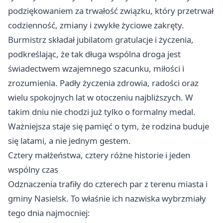
podziękowaniem za trwałość związku, który przetrwał
codzienność, zmiany i zwykłe życiowe zakręty.
Burmistrz składał jubilatom gratulacje i życzenia,
podkreślając, że tak długa wspólna droga jest
świadectwem wzajemnego szacunku, miłości i
zrozumienia. Padły życzenia zdrowia, radości oraz
wielu spokojnych lat w otoczeniu najbliższych. W
takim dniu nie chodzi już tylko o formalny medal.
Ważniejsza staje się pamięć o tym, że rodzina buduje
się latami, a nie jednym gestem.
Cztery małżeństwa, cztery różne historie i jeden
wspólny czas
Odznaczenia trafiły do czterech par z terenu miasta i
gminy Nasielsk. To właśnie ich nazwiska wybrzmiały
tego dnia najmocniej: