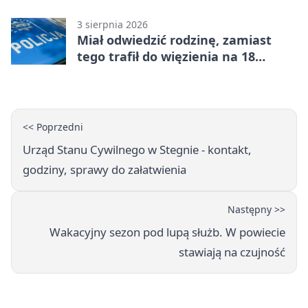
50°C
3 sierpnia 2026
Miał odwiedzić rodzinę, zamiast
tego trafił do więzienia na 18
miesięcy
<< Poprzedni
Urząd Stanu Cywilnego w Stegnie - kontakt,
godziny, sprawy do załatwienia
Następny >>
Wakacyjny sezon pod lupą służb. W powiecie
stawiają na czujność