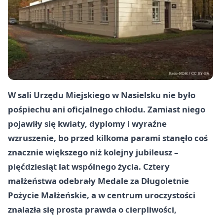
W sali Urzędu Miejskiego w Nasielsku nie było
pośpiechu ani oficjalnego chłodu. Zamiast niego
pojawiły się kwiaty, dyplomy i wyraźne
wzruszenie, bo przed kilkoma parami stanęło coś
znacznie większego niż kolejny jubileusz –
pięćdziesiąt lat wspólnego życia. Cztery
małżeństwa odebrały Medale za Długoletnie
Pożycie Małżeńskie, a w centrum uroczystości
znalazła się prosta prawda o cierpliwości,