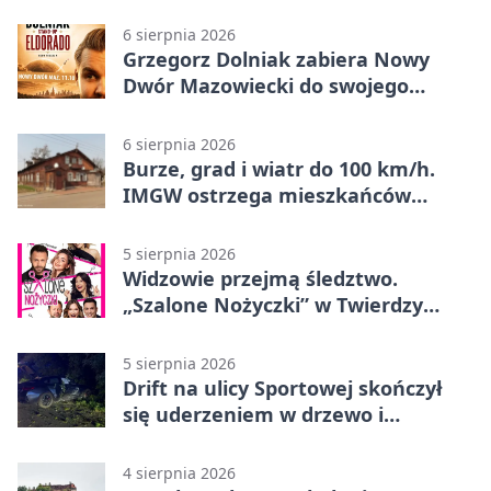
odnaleźli
6 sierpnia 2026
Grzegorz Dolniak zabiera Nowy
Dwór Mazowiecki do swojego
„Eldorado”
6 sierpnia 2026
Burze, grad i wiatr do 100 km/h.
IMGW ostrzega mieszkańców
Nowego Dworu
5 sierpnia 2026
Widzowie przejmą śledztwo.
„Szalone Nożyczki” w Twierdzy
Modlin
5 sierpnia 2026
Drift na ulicy Sportowej skończył
się uderzeniem w drzewo i
mandatem 6500 zł
4 sierpnia 2026