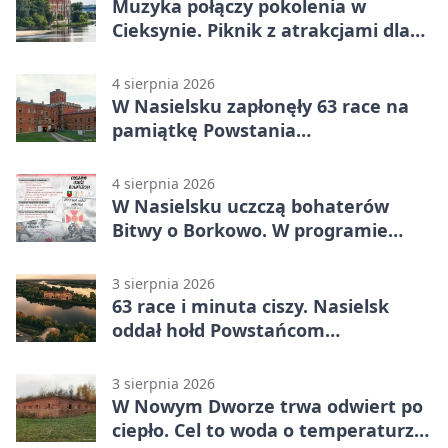
Muzyka połączy pokolenia w
Cieksynie. Piknik z atrakcjami dla
rodzin
4 sierpnia 2026
W Nasielsku zapłonęły 63 race na
pamiątkę Powstania
Warszawskiego
4 sierpnia 2026
W Nasielsku uczczą bohaterów
Bitwy o Borkowo. W programie
msza i pieśni
3 sierpnia 2026
63 race i minuta ciszy. Nasielsk
oddał hołd Powstańcom
Warszawskim
3 sierpnia 2026
W Nowym Dworze trwa odwiert po
ciepło. Cel to woda o temperaturze