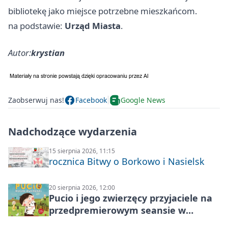
bibliotekę jako miejsce potrzebne mieszkańcom.
na podstawie:
Urząd Miasta
.
Autor:
krystian
Zaobserwuj nas!
Facebook
Google News
Nadchodzące wydarzenia
15 sierpnia 2026, 11:15
rocznica Bitwy o Borkowo i Nasielsk
20 sierpnia 2026, 12:00
Pucio i jego zwierzęcy przyjaciele na
przedpremierowym seansie w
Nowym Dworze Mazowieckim