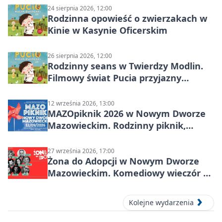
24 sierpnia 2026, 12:00
Rodzinna opowieść o zwierzakach w
Kinie w Kasynie Oficerskim
26 sierpnia 2026, 12:00
Rodzinny seans w Twierdzy Modlin.
Filmowy świat Pucia przyjazny
sensorycznie
12 września 2026, 13:00
MAZOpiknik 2026 w Nowym Dworze
Mazowieckim. Rodzinny piknik,
zdrowie i koncert Kamil Bednarek
27 września 2026, 17:00
Żona do Adopcji w Nowym Dworze
Mazowieckim. Komediowy wieczór w
Kasynie Oficerskim
Kolejne wydarzenia