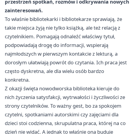
przestrzeń spotkań, rozmów i odkrywania nowych
zainteresowań.
To właśnie bibliotekarki i bibliotekarze sprawiają, że
takie miejsca żyją nie tylko książką, ale też relacją z
czytelnikiem. Pomagają odnaleźć właściwy tytuł,
podpowiadają drogę do informacji, wspierają
najmłodszych w pierwszym kontakcie z lekturą, a
dorosłym ułatwiają powrót do czytania. Ich praca jest
często dyskretna, ale dla wielu osób bardzo
konkretna.
Z okazji święta nowodworska biblioteka kieruje do
nich życzenia satysfakcji, wytrwałości i życzliwości ze
strony czytelników. To ważny gest, bo za spokojem
czytelni, spotkaniami autorskimi czy zajęciami dla
dzieci stoi codzienna, skrupulatna praca, której na co
dzień nie widać. A jednak to właśnie ona buduje