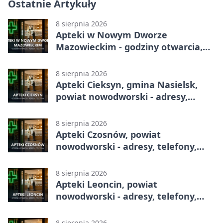
Ostatnie Artykuły
8 sierpnia 2026
Apteki w Nowym Dworze
Mazowieckim - godziny otwarcia,
dyżury, apteka całodobowa
8 sierpnia 2026
Apteki Cieksyn, gmina Nasielsk,
powiat nowodworski - adresy,
telefony, godziny otwarcia
8 sierpnia 2026
Apteki Czosnów, powiat
nowodworski - adresy, telefony,
godziny otwarcia
8 sierpnia 2026
Apteki Leoncin, powiat
nowodworski - adresy, telefony,
godziny otwarcia
8 sierpnia 2026