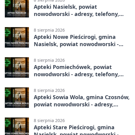
Apteki Nasielsk, powiat
nowodworski - adresy, telefony,
godziny otwarcia
8 sierpnia 2026
Apteki Nowe Pieścirogi, gmina
Nasielsk, powiat nowodworski -
adresy, telefony, godziny otwarcia
8 sierpnia 2026
Apteki Pomiechówek, powiat
nowodworski - adresy, telefony,
godziny otwarcia
8 sierpnia 2026
Apteki Sowia Wola, gmina Czosnów,
powiat nowodworski - adresy,
telefony, godziny otwarcia
8 sierpnia 2026
Apteki Stare Pieścirogi, gmina
Nasielsk, powiat nowodworski -