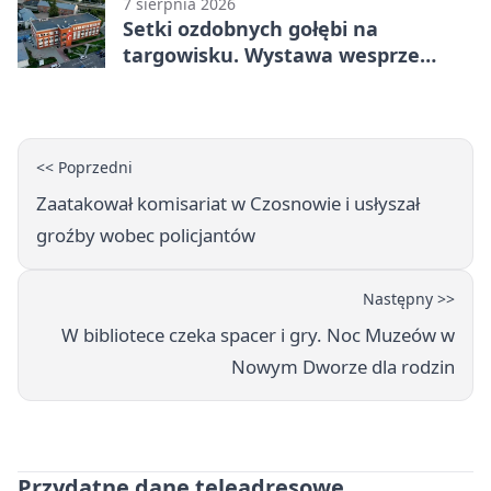
7 sierpnia 2026
Setki ozdobnych gołębi na
targowisku. Wystawa wesprze
Piotra
<< Poprzedni
Zaatakował komisariat w Czosnowie i usłyszał
groźby wobec policjantów
Następny >>
W bibliotece czeka spacer i gry. Noc Muzeów w
Nowym Dworze dla rodzin
Przydatne dane teleadresowe