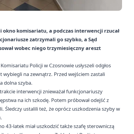
i okno komisariatu, a podczas interwencji rzucał
cjonariusze zatrzymali go szybko, a Sąd
wał wobec niego trzymiesięczny areszt
 Komisariatu Policji w Czosnowie usłyszeli odgłos
wybiegli na zewnątrz. Przed wejściem zastali
a dolna szyba.
akcie interwencji znieważał funkcjonariuszy
tępstwa na ich szkodę. Potem próbował odejść z
i. Śledczy ustalili też, że oprócz uszkodzenia szyby w
.
o 43-latek miał uszkodzić także szafę sterowniczą