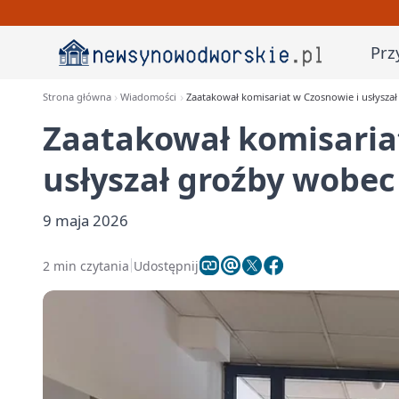
Prz
Strona główna
Wiadomości
Zaatakował komisariat w Czosnowie i usłysza
Zaatakował komisaria
usłyszał groźby wobec
9 maja 2026
2 min czytania
Udostępnij