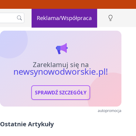
Reklama/Współpraca
Zareklamuj się na
newsynowodworskie.pl!
SPRAWDŹ SZCZEGÓŁY
autopromocja
Ostatnie Artykuły