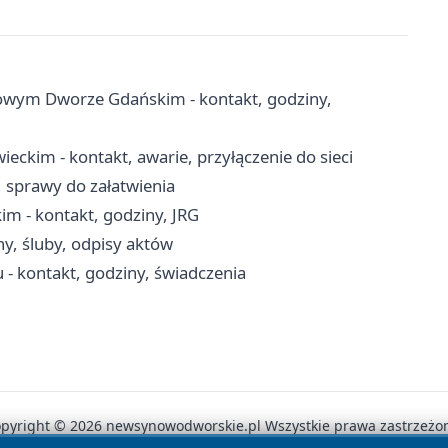
wym Dworze Gdańskim - kontakt, godziny,
ckim - kontakt, awarie, przyłączenie do sieci
, sprawy do załatwienia
- kontakt, godziny, JRG
ny, śluby, odpisy aktów
 kontakt, godziny, świadczenia
pyright © 2026 newsynowodworskie.pl Wszystkie prawa zastrzeżo