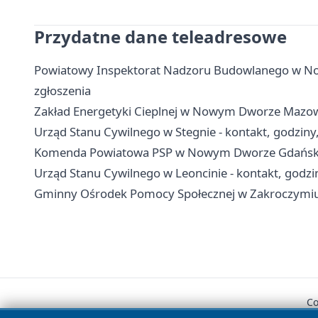
Przydatne dane teleadresowe
Powiatowy Inspektorat Nadzoru Budowlanego w No
zgłoszenia
Zakład Energetyki Cieplnej w Nowym Dworze Mazowie
Urząd Stanu Cywilnego w Stegnie - kontakt, godziny
Komenda Powiatowa PSP w Nowym Dworze Gdańskim 
Urząd Stanu Cywilnego w Leoncinie - kontakt, godzi
Gminny Ośrodek Pomocy Społecznej w Zakroczymiu -
Co