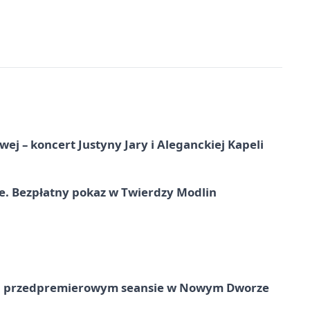
j – koncert Justyny Jary i Aleganckiej Kapeli
e. Bezpłatny pokaz w Twierdzy Modlin
e na przedpremierowym seansie w Nowym Dworze