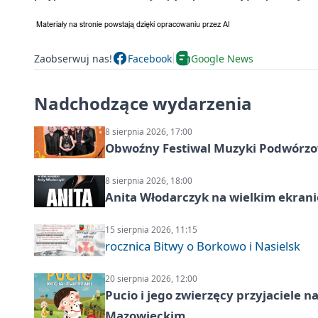
Zaobserwuj nas!
Facebook
Google News
Nadchodzące wydarzenia
8 sierpnia 2026, 17:00
Obwoźny Festiwal Muzyki Podwórzowe
8 sierpnia 2026, 18:00
Anita Włodarczyk na wielkim ekrani
15 sierpnia 2026, 11:15
rocznica Bitwy o Borkowo i Nasielsk
20 sierpnia 2026, 12:00
Pucio i jego zwierzęcy przyjaciel
Mazowieckim