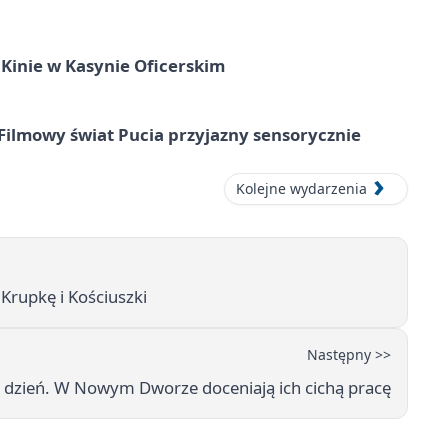
Kinie w Kasynie Oficerskim
Filmowy świat Pucia przyjazny sensorycznie
Kolejne wydarzenia
Krupkę i Kościuszki
Następny >>
j dzień. W Nowym Dworze doceniają ich cichą pracę