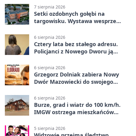
7 sierpnia 2026
Setki ozdobnych gołębi na
targowisku. Wystawa wesprze
Piotra
6 sierpnia 2026
Cztery lata bez stałego adresu.
Policjanci z Nowego Dworu ją
odnaleźli
6 sierpnia 2026
Grzegorz Dolniak zabiera Nowy
Dwór Mazowiecki do swojego
„Eldorado”
6 sierpnia 2026
Burze, grad i wiatr do 100 km/h.
IMGW ostrzega mieszkańców
Nowego Dworu
5 sierpnia 2026
Widzowie przejmą śledztwo.