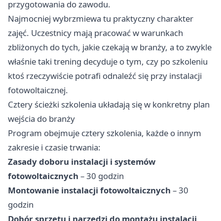
przygotowania do zawodu.
Najmocniej wybrzmiewa tu praktyczny charakter
zajęć. Uczestnicy mają pracować w warunkach
zbliżonych do tych, jakie czekają w branży, a to zwykle
właśnie taki trening decyduje o tym, czy po szkoleniu
ktoś rzeczywiście potrafi odnaleźć się przy instalacji
fotowoltaicznej.
Cztery ścieżki szkolenia układają się w konkretny plan
wejścia do branży
Program obejmuje cztery szkolenia, każde o innym
zakresie i czasie trwania:
Zasady doboru instalacji i systemów
fotowoltaicznych
– 30 godzin
Montowanie instalacji fotowoltaicznych
– 30
godzin
Dobór sprzętu i narzędzi do montażu instalacji