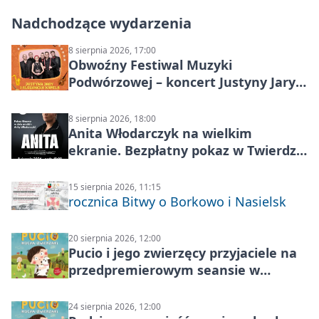
Nadchodzące wydarzenia
8 sierpnia 2026, 17:00
Obwoźny Festiwal Muzyki
Podwórzowej – koncert Justyny Jary i
Aleganckiej Kapeli
8 sierpnia 2026, 18:00
Anita Włodarczyk na wielkim
ekranie. Bezpłatny pokaz w Twierdzy
Modlin
15 sierpnia 2026, 11:15
rocznica Bitwy o Borkowo i Nasielsk
20 sierpnia 2026, 12:00
Pucio i jego zwierzęcy przyjaciele na
przedpremierowym seansie w
Nowym Dworze Mazowieckim
24 sierpnia 2026, 12:00