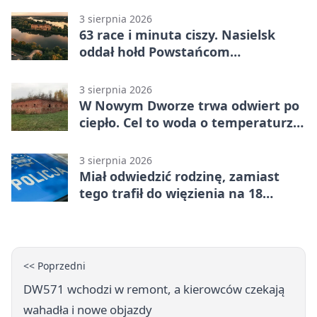
3 sierpnia 2026
63 race i minuta ciszy. Nasielsk
oddał hołd Powstańcom
Warszawskim
3 sierpnia 2026
W Nowym Dworze trwa odwiert po
ciepło. Cel to woda o temperaturze
50°C
3 sierpnia 2026
Miał odwiedzić rodzinę, zamiast
tego trafił do więzienia na 18
miesięcy
<< Poprzedni
DW571 wchodzi w remont, a kierowców czekają
wahadła i nowe objazdy