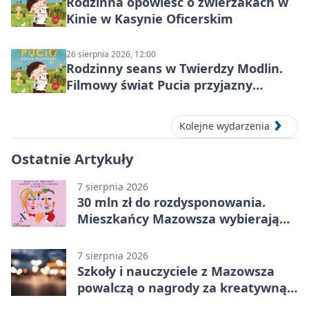
Rodzinna opowieść o zwierzakach w
Kinie w Kasynie Oficerskim
26 sierpnia 2026, 12:00
Rodzinny seans w Twierdzy Modlin.
Filmowy świat Pucia przyjazny
sensorycznie
Kolejne wydarzenia
Ostatnie Artykuły
7 sierpnia 2026
30 mln zł do rozdysponowania.
Mieszkańcy Mazowsza wybierają
projekty
7 sierpnia 2026
Szkoły i nauczyciele z Mazowsza
powalczą o nagrody za kreatywną
edukację