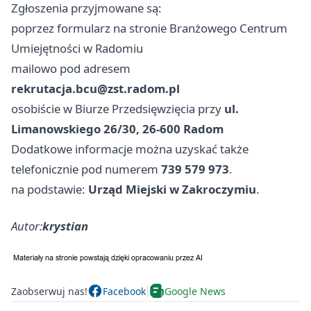
Zgłoszenia przyjmowane są:
poprzez formularz na stronie Branżowego Centrum
Umiejętności w
Radomiu
mailowo pod adresem
rekrutacja.bcu@zst.radom.pl
osobiście w Biurze Przedsięwzięcia przy
ul.
Limanowskiego 26/30, 26-600 Radom
Dodatkowe informacje można uzyskać także
telefonicznie pod numerem
739 579 973
.
na podstawie:
Urząd Miejski w Zakroczymiu
.
Autor:
krystian
Zaobserwuj nas!
Facebook
Google News