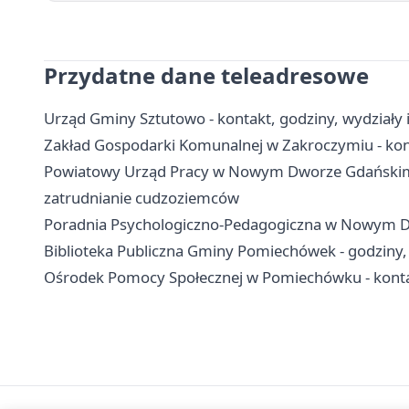
Przydatne dane teleadresowe
Urząd Gminy Sztutowo - kontakt, godziny, wydziały i
Zakład Gospodarki Komunalnej w Zakroczymiu - kont
Powiatowy Urząd Pracy w Nowym Dworze Gdańskim - 
zatrudnianie cudzoziemców
Poradnia Psychologiczno-Pedagogiczna w Nowym Dwor
Biblioteka Publiczna Gminy Pomiechówek - godziny, fi
Ośrodek Pomocy Społecznej w Pomiechówku - kontak