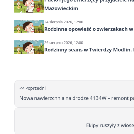
Mazowieckim
24 sierpnia 2026, 12:00
Rodzinna opowieść o zwierzakach w 
26 sierpnia 2026, 12:00
Rodzinny seans w Twierdzy Modlin. 
<< Poprzedni
Nowa nawierzchnia na drodze 4134W – remont po
Ekipy ruszyły z wios