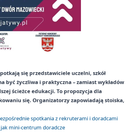
tkają się przedstawiciele uczelni, szkół
a być życzliwa i praktyczna – zamiast wykładów
zej ścieżce edukacji. To propozycja dla
kowaniu się. Organizatorzy zapowiadają stoiska,
ezpośrednie spotkania z rekruterami i doradcami
jak mini‑centrum doradcze