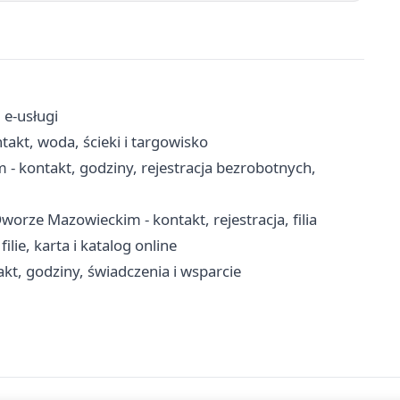
 e-usługi
akt, woda, ścieki i targowisko
kontakt, godziny, rejestracja bezrobotnych,
ze Mazowieckim - kontakt, rejestracja, filia
lie, karta i katalog online
t, godziny, świadczenia i wsparcie