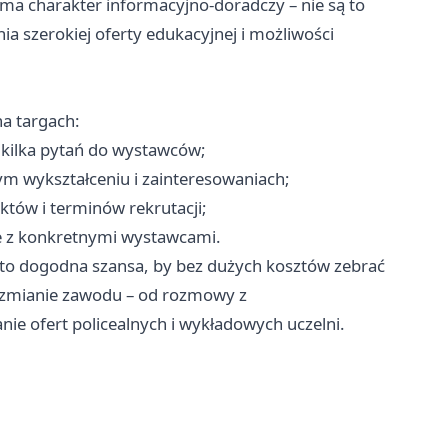
ma charakter informacyjno‑doradczy – nie są to
ia szerokiej oferty edukacyjnej i możliwości
na targach:
i kilka pytań do wystawców;
ym wykształceniu i zainteresowaniach;
któw i terminów rekrutacji;
wie z konkretnymi wystawcami.
to dogodna szansa, by bez dużych kosztów zebrać
b zmianie zawodu – od rozmowy z
 ofert policealnych i wykładowych uczelni.