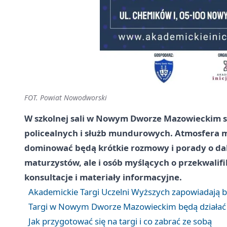
FOT. Powiat Nowodworski
W szkolnej sali w Nowym Dworze Mazowieckim spo
policealnych i służb mundurowych. Atmosfera m
dominować będą krótkie rozmowy i porady o dals
maturzystów, ale i osób myślących o przekwalifi
konsultacje i materiały informacyjne.
Akademickie Targi Uczelni Wyższych zapowiadają b
Targi w Nowym Dworze Mazowieckim będą działać 
Jak przygotować się na targi i co zabrać ze sobą