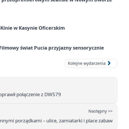
Kinie w Kasynie Oficerskim
Filmowy świat Pucia przyjazny sensorycznie
Kolejne wydarzenia
prawił połączenie z DW579
Następny >>
ennymi porządkami – ulice, zamiatarki i place zabaw