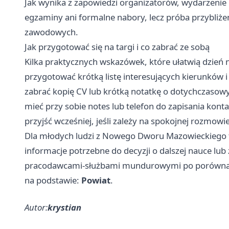
Jak wynika z zapowiedzi organizatorów, wydarzenie 
egzaminy ani formalne nabory, lecz próba przybliżen
zawodowych.
Jak przygotować się na targi i co zabrać ze sobą
Kilka praktycznych wskazówek, które ułatwią dzień 
przygotować krótką listę interesujących kierunków 
zabrać kopię CV lub krótką notatkę o dotychczasow
mieć przy sobie notes lub telefon do zapisania konta
przyjść wcześniej, jeśli zależy na spokojnej rozmo
Dla młodych ludzi z Nowego Dworu Mazowieckiego 
informacje potrzebne do decyzji o dalszej nauce lu
pracodawcami‑służbami mundurowymi po porównanie
na podstawie:
Powiat
.
Autor:
krystian