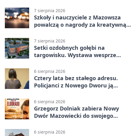
projekty
7 sierpnia 2026
Szkoły i nauczyciele z Mazowsza
powalczą o nagrody za kreatywną
edukację
7 sierpnia 2026
Setki ozdobnych gołębi na
targowisku. Wystawa wesprze
Piotra
6 sierpnia 2026
Cztery lata bez stałego adresu.
Policjanci z Nowego Dworu ją
odnaleźli
6 sierpnia 2026
Grzegorz Dolniak zabiera Nowy
Dwór Mazowiecki do swojego
„Eldorado”
6 sierpnia 2026