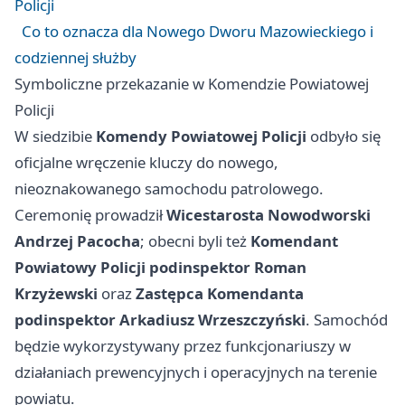
Policji
Co to oznacza dla Nowego Dworu Mazowieckiego i
codziennej służby
Symboliczne przekazanie w Komendzie Powiatowej
Policji
W siedzibie
Komendy Powiatowej Policji
odbyło się
oficjalne wręczenie kluczy do nowego,
nieoznakowanego samochodu patrolowego.
Ceremonię prowadził
Wicestarosta Nowodworski
Andrzej Pacocha
; obecni byli też
Komendant
Powiatowy Policji podinspektor Roman
Krzyżewski
oraz
Zastępca Komendanta
podinspektor Arkadiusz Wrzeszczyński
. Samochód
będzie wykorzystywany przez funkcjonariuszy w
działaniach prewencyjnych i operacyjnych na terenie
powiatu.