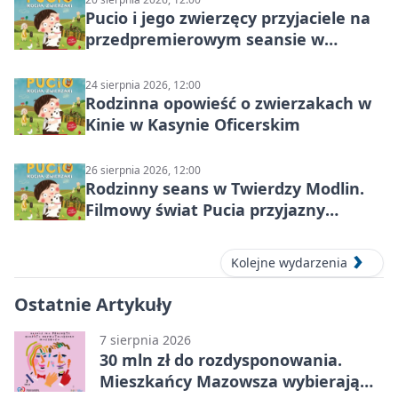
Pucio i jego zwierzęcy przyjaciele na
przedpremierowym seansie w
Nowym Dworze Mazowieckim
24 sierpnia 2026, 12:00
Rodzinna opowieść o zwierzakach w
Kinie w Kasynie Oficerskim
26 sierpnia 2026, 12:00
Rodzinny seans w Twierdzy Modlin.
Filmowy świat Pucia przyjazny
sensorycznie
Kolejne wydarzenia
Ostatnie Artykuły
7 sierpnia 2026
30 mln zł do rozdysponowania.
Mieszkańcy Mazowsza wybierają