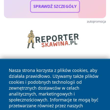
SPRAWDŹ SZCZEGÓŁY
autopromocja
Nasza strona korzysta z plików cookies, aby
działała prawidłowo. Używamy także plików
cookies i podobnych technologii od
zewnętrznych dostawców w celach
Copyright © 2026 newsynowodworskie.pl Wszystkie prawa
analitycznych, marketingowych i
zastrzeżone.
społecznościowych. Informacje te mogą być
przetwarzane również przez naszych