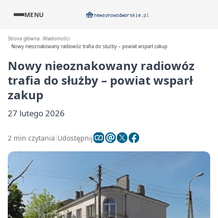
MENU
Strona główna
Wiadomości
Nowy nieoznakowany radiowóz trafia do służby – powiat wsparł zakup
Nowy nieoznakowany radiowóz
trafia do służby – powiat wsparł
zakup
27 lutego 2026
2 min czytania
Udostępnij