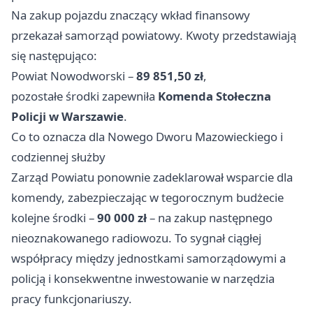
Na zakup pojazdu znaczący wkład finansowy
przekazał samorząd powiatowy. Kwoty przedstawiają
się następująco:
Powiat Nowodworski –
89 851,50 zł
,
pozostałe środki zapewniła
Komenda Stołeczna
Policji w Warszawie
.
Co to oznacza dla Nowego Dworu Mazowieckiego i
codziennej służby
Zarząd Powiatu ponownie zadeklarował wsparcie dla
komendy, zabezpieczając w tegorocznym budżecie
kolejne środki –
90 000 zł
– na zakup następnego
nieoznakowanego radiowozu. To sygnał ciągłej
współpracy między jednostkami samorządowymi a
policją i konsekwentne inwestowanie w narzędzia
pracy funkcjonariuszy.