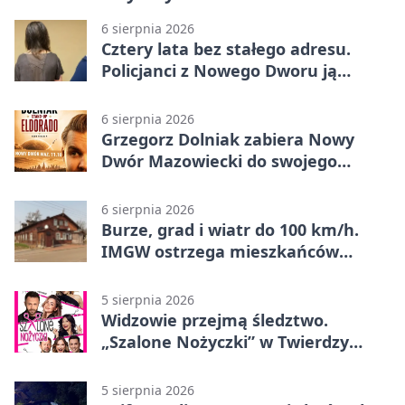
6 sierpnia 2026
Cztery lata bez stałego adresu.
Policjanci z Nowego Dworu ją
odnaleźli
6 sierpnia 2026
Grzegorz Dolniak zabiera Nowy
Dwór Mazowiecki do swojego
„Eldorado”
6 sierpnia 2026
Burze, grad i wiatr do 100 km/h.
IMGW ostrzega mieszkańców
Nowego Dworu
5 sierpnia 2026
Widzowie przejmą śledztwo.
„Szalone Nożyczki” w Twierdzy
Modlin
5 sierpnia 2026