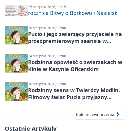
15 sierpnia 2026, 11:15
rocznica Bitwy o Borkowo i Nasielsk
20 sierpnia 2026, 12:00
Pucio i jego zwierzęcy przyjaciele na
przedpremierowym seansie w
Nowym Dworze Mazowieckim
24 sierpnia 2026, 12:00
Rodzinna opowieść o zwierzakach w
Kinie w Kasynie Oficerskim
26 sierpnia 2026, 12:00
Rodzinny seans w Twierdzy Modlin.
Filmowy świat Pucia przyjazny
sensorycznie
Kolejne wydarzenia
Ostatnie Artykuły