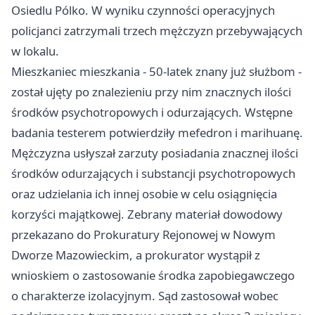
Osiedlu Pólko. W wyniku czynności operacyjnych
policjanci zatrzymali trzech mężczyzn przebywających
w lokalu.
Mieszkaniec mieszkania - 50-latek znany już służbom -
został ujęty po znalezieniu przy nim znacznych ilości
środków psychotropowych i odurzających. Wstępne
badania testerem potwierdziły mefedron i marihuanę.
Mężczyzna usłyszał zarzuty posiadania znacznej ilości
środków odurzających i substancji psychotropowych
oraz udzielania ich innej osobie w celu osiągnięcia
korzyści majątkowej. Zebrany materiał dowodowy
przekazano do Prokuratury Rejonowej w Nowym
Dworze Mazowieckim, a prokurator wystąpił z
wnioskiem o zastosowanie środka zapobiegawczego
o charakterze izolacyjnym. Sąd zastosował wobec