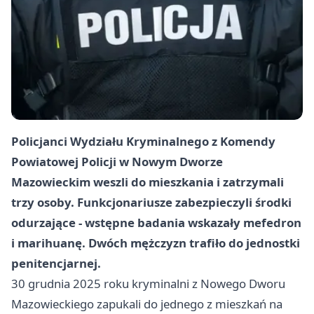
Policjanci Wydziału Kryminalnego z Komendy
Powiatowej Policji w Nowym Dworze
Mazowieckim weszli do mieszkania i zatrzymali
trzy osoby. Funkcjonariusze zabezpieczyli środki
odurzające - wstępne badania wskazały mefedron
i marihuanę. Dwóch mężczyzn trafiło do jednostki
penitencjarnej.
30 grudnia 2025 roku kryminalni z Nowego Dworu
Mazowieckiego zapukali do jednego z mieszkań na