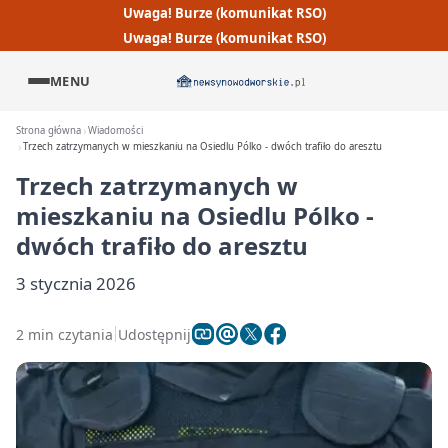
Uwaga! Burze (komunikat RSO)
Uwaga! Burze (komunikat RSO)
MENU
Strona główna
Wiadomości
Trzech zatrzymanych w mieszkaniu na Osiedlu Pólko - dwóch trafiło do aresztu
Trzech zatrzymanych w
mieszkaniu na Osiedlu Pólko -
dwóch trafiło do aresztu
3 stycznia 2026
2 min czytania
Udostępnij