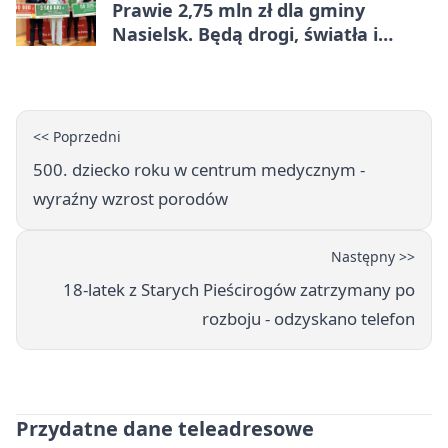
Prawie 2,75 mln zł dla gminy
Nasielsk. Będą drogi, światła i
sprzęt dla OSP
<< Poprzedni
500. dziecko roku w centrum medycznym -
wyraźny wzrost porodów
Następny >>
18-latek z Starych Pieścirogów zatrzymany po
rozboju - odzyskano telefon
Przydatne dane teleadresowe