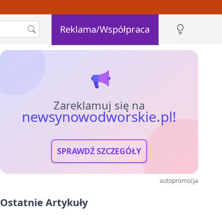
Reklama/Współpraca
Zareklamuj się na
newsynowodworskie.pl!
SPRAWDŹ SZCZEGÓŁY
autopromocja
Ostatnie Artykuły