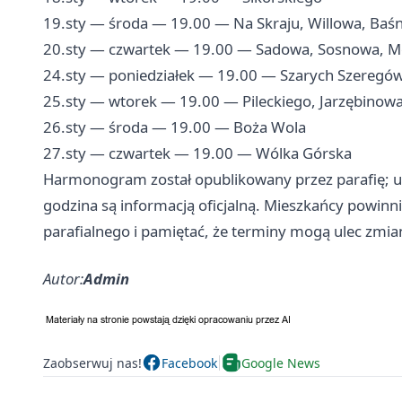
19.sty — środa — 19.00 — Na Skraju, Willowa, Baśn
20.sty — czwartek — 19.00 — Sadowa, Sosnowa, 
24.sty — poniedziałek — 19.00 — Szarych Szeregó
25.sty — wtorek — 19.00 — Pileckiego, Jarzębinow
26.sty — środa — 19.00 — Boża Wola
27.sty — czwartek — 19.00 — Wólka Górska
Harmonogram został opublikowany przez parafię; u
godzina są informacją oficjalną. Mieszkańcy powinni 
parafialnego i pamiętać, że terminy mogą ulec zmia
Autor:
Admin
Zaobserwuj nas!
Facebook
Google News