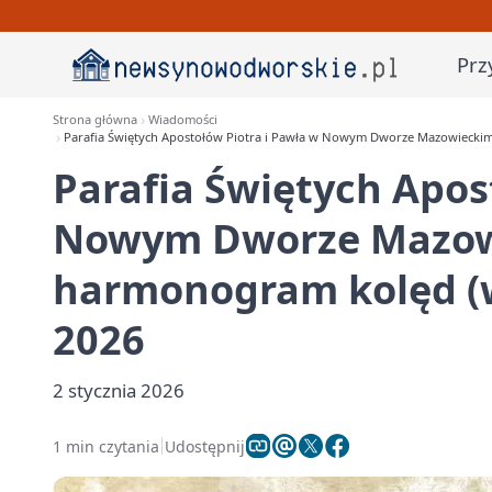
Prz
Strona główna
Wiadomości
Parafia Świętych Apostołów Piotra i Pawła w Nowym Dworze Mazowieckim
Parafia Świętych Apos
Nowym Dworze Mazow
harmonogram kolęd (w
2026
2 stycznia 2026
1 min czytania
Udostępnij