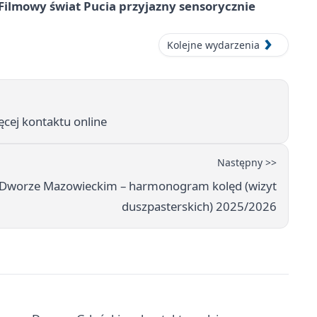
Filmowy świat Pucia przyjazny sensorycznie
Kolejne wydarzenia
ęcej kontaktu online
Następny >>
 Dworze Mazowieckim – harmonogram kolęd (wizyt
duszpasterskich) 2025/2026