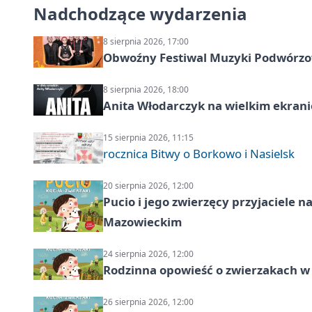
Nadchodzące wydarzenia
8 sierpnia 2026, 17:00
Obwoźny Festiwal Muzyki Podwórzowe
8 sierpnia 2026, 18:00
Anita Włodarczyk na wielkim ekrani
15 sierpnia 2026, 11:15
rocznica Bitwy o Borkowo i Nasielsk
20 sierpnia 2026, 12:00
Pucio i jego zwierzęcy przyjaciel
Mazowieckim
24 sierpnia 2026, 12:00
Rodzinna opowieść o zwierzakach w 
26 sierpnia 2026, 12:00