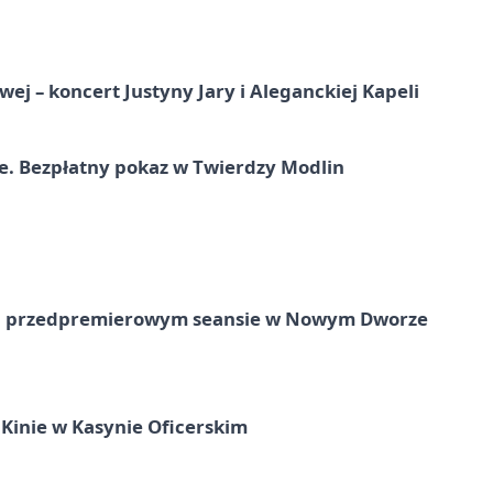
j – koncert Justyny Jary i Aleganckiej Kapeli
e. Bezpłatny pokaz w Twierdzy Modlin
e na przedpremierowym seansie w Nowym Dworze
Kinie w Kasynie Oficerskim