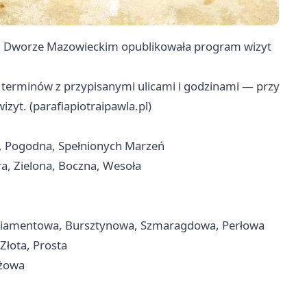
ym Dworze Mazowieckim opublikowała program wizyt
 terminów z przypisanymi ulicami i godzinami — przy
zyt. (parafiapiotraipawla.pl)
, Pogodna, Spełnionych Marzeń
a, Zielona, Boczna, Wesoła
Diamentowa, Bursztynowa, Szmaragdowa, Perłowa
Złota, Prosta
eżowa