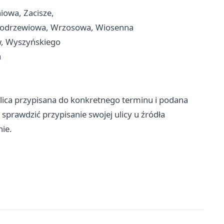
iowa, Zacisze,
Modrzewiowa, Wrzosowa, Wiosenna
w, Wyszyńskiego
a
lica przypisana do konkretnego terminu i podana
sprawdzić przypisanie swojej ulicy u źródła
nie.