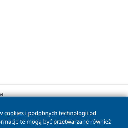
ne.
ów cookies i podobnych technologii od
s
ormacje te mogą być przetwarzane również