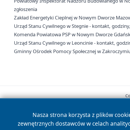
Powiatowy Inspektorat Nadzoru Budowlanego w No
zgłoszenia
Zakład Energetyki Cieplnej w Nowym Dworze Mazowie
Urząd Stanu Cywilnego w Stegnie - kontakt, godziny
Komenda Powiatowa PSP w Nowym Dworze Gdańskim 
Urząd Stanu Cywilnego w Leoncinie - kontakt, godzi
Gminny Ośrodek Pomocy Społecznej w Zakroczymiu -
Co
Nasza strona korzysta z plików cooki
zewnętrznych dostawców w celach anality