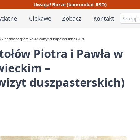
Uwaga! Burze (komunikat RSO)
ydatne
Ciekawe
Zobacz
Kontakt
 – harmonogram kolęd (wizyt duszpasterskich) 2026
tołów Piotra i Pawła w
ieckim –
izyt duszpasterskich)