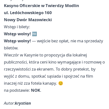
Kasyno Oficerskie w Twierdzy Modlin
ul. Ledóchowskiego 160
Nowy Dwór Mazowiecki
Wstęp i bilety:
Wstęp wolny!
🆓
Wstęp wolny!
— wejście bez opłat, nie ma sprzedaży
biletów.
Wieczór w Kasynie to propozycja dla lokalnej
publiczności, która ceni kino wymagające i rozmowę o
rzeczywistości za ekranem. To dobry pretekst, by
wyjść z domu, spotkać sąsiada i spojrzeć na film
inaczej niż zza fotela kanapy. 😊
na podstawie:
NOK
.
Autor:
krystian