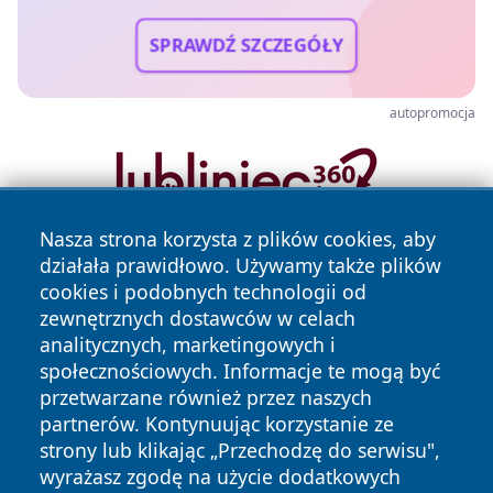
SPRAWDŹ SZCZEGÓŁY
autopromocja
Nasza strona korzysta z plików cookies, aby
działała prawidłowo. Używamy także plików
cookies i podobnych technologii od
zewnętrznych dostawców w celach
analitycznych, marketingowych i
społecznościowych. Informacje te mogą być
Copyright © 2026 newsynowodworskie.pl Wszystkie prawa
przetwarzane również przez naszych
zastrzeżone.
partnerów. Kontynuując korzystanie ze
strony lub klikając „Przechodzę do serwisu",
wyrażasz zgodę na użycie dodatkowych
Polityka
Polityka