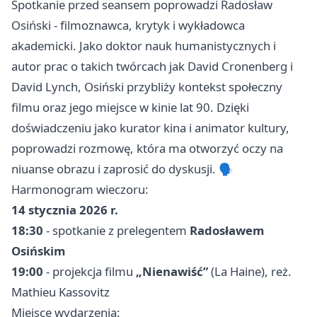
Spotkanie przed seansem poprowadzi Radosław
Osiński - filmoznawca, krytyk i wykładowca
akademicki. Jako doktor nauk humanistycznych i
autor prac o takich twórcach jak David Cronenberg i
David Lynch, Osiński przybliży kontekst społeczny
filmu oraz jego miejsce w kinie lat 90. Dzięki
doświadczeniu jako kurator kina i animator kultury,
poprowadzi rozmowę, która ma otworzyć oczy na
niuanse obrazu i zaprosić do dyskusji. 🗣️
Harmonogram wieczoru:
14 stycznia 2026 r.
18:30
- spotkanie z prelegentem
Radosławem
Osińskim
19:00
- projekcja filmu
„Nienawiść”
(La Haine), reż.
Mathieu Kassovitz
Miejsce wydarzenia: