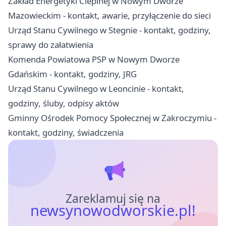
Zakład Energetyki Cieplnej w Nowym Dworze
Mazowieckim - kontakt, awarie, przyłączenie do sieci
Urząd Stanu Cywilnego w Stegnie - kontakt, godziny,
sprawy do załatwienia
Komenda Powiatowa PSP w Nowym Dworze
Gdańskim - kontakt, godziny, JRG
Urząd Stanu Cywilnego w Leoncinie - kontakt,
godziny, śluby, odpisy aktów
Gminny Ośrodek Pomocy Społecznej w Zakroczymiu -
kontakt, godziny, świadczenia
Zareklamuj się na
newsynowodworskie.pl!