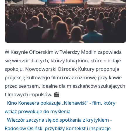
W Kasynie Oficerskim w Twierdzy Modlin zapowiada
się wieczór dla tych, którzy lubią kino, które nie daje
spokoju. Nowodworski Ośrodek Kultury proponuje
projekcję kultowego filmu oraz rozmowę przy kawie
przed seansem, idealne dla mieszkańców szukających
filmowych impulsów. 🎬
Kino Konesera pokazuje „Nienawiść” - film, który
wciąż prowokuje do myślenia
Wieczór zaczyna się od spotkania z krytykiem -
Radosław Osiński przybliży kontekst i inspiracje