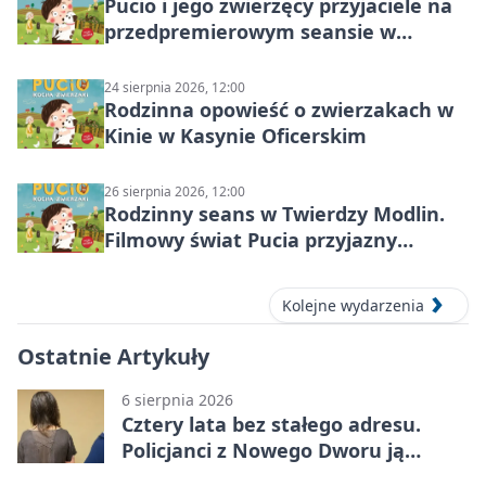
Pucio i jego zwierzęcy przyjaciele na
przedpremierowym seansie w
Nowym Dworze Mazowieckim
24 sierpnia 2026, 12:00
Rodzinna opowieść o zwierzakach w
Kinie w Kasynie Oficerskim
26 sierpnia 2026, 12:00
Rodzinny seans w Twierdzy Modlin.
Filmowy świat Pucia przyjazny
sensorycznie
Kolejne wydarzenia
Ostatnie Artykuły
6 sierpnia 2026
Cztery lata bez stałego adresu.
Policjanci z Nowego Dworu ją
odnaleźli