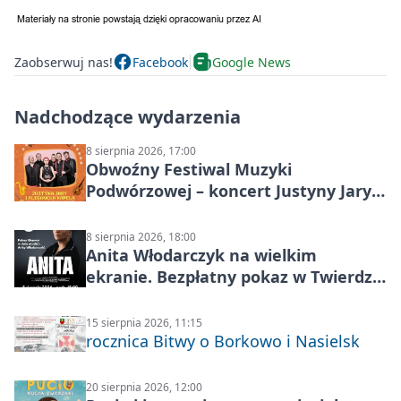
Zaobserwuj nas!
Facebook
Google News
Nadchodzące wydarzenia
8 sierpnia 2026, 17:00
Obwoźny Festiwal Muzyki
Podwórzowej – koncert Justyny Jary i
Aleganckiej Kapeli
8 sierpnia 2026, 18:00
Anita Włodarczyk na wielkim
ekranie. Bezpłatny pokaz w Twierdzy
Modlin
15 sierpnia 2026, 11:15
rocznica Bitwy o Borkowo i Nasielsk
20 sierpnia 2026, 12:00