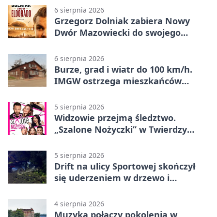
6 sierpnia 2026
Grzegorz Dolniak zabiera Nowy
Dwór Mazowiecki do swojego
„Eldorado”
6 sierpnia 2026
Burze, grad i wiatr do 100 km/h.
IMGW ostrzega mieszkańców
Nowego Dworu
5 sierpnia 2026
Widzowie przejmą śledztwo.
„Szalone Nożyczki” w Twierdzy
Modlin
5 sierpnia 2026
Drift na ulicy Sportowej skończył
się uderzeniem w drzewo i
mandatem 6500 zł
4 sierpnia 2026
Muzyka połączy pokolenia w