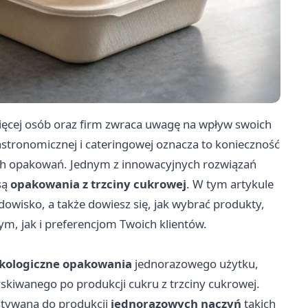
ięcej osób oraz firm zwraca uwagę na wpływ swoich
tronomicznej i cateringowej oznacza to konieczność
wych opakowań. Jednym z innowacyjnych rozwiązań
są
opakowania z trzciny cukrowej
. W tym artykule
dowisko, a także dowiesz się, jak wybrać produkty,
 jak i preferencjom Twoich klientów.
kologiczne opakowania
jednorazowego użytku,
kiwanego po produkcji cukru z trzciny cukrowej.
ystywana do produkcji
jednorazowych naczyń
takich