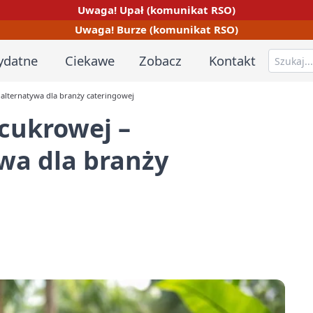
Uwaga! Upał (komunikat RSO)
Uwaga! Burze (komunikat RSO)
ydatne
Ciekawe
Zobacz
Kontakt
 alternatywa dla branży cateringowej
cukrowej –
wa dla branży