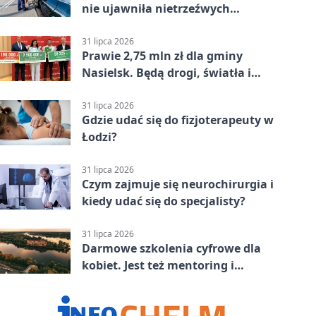
nie ujawniła nietrzeźwych
kierujących
31 lipca 2026
Prawie 2,75 mln zł dla gminy
Nasielsk. Będą drogi, światła i
sprzęt dla OSP
31 lipca 2026
Gdzie udać się do fizjoterapeuty w
Łodzi?
31 lipca 2026
Czym zajmuje się neurochirurgia i
kiedy udać się do specjalisty?
31 lipca 2026
Darmowe szkolenia cyfrowe dla
kobiet. Jest też mentoring i
certyfikat