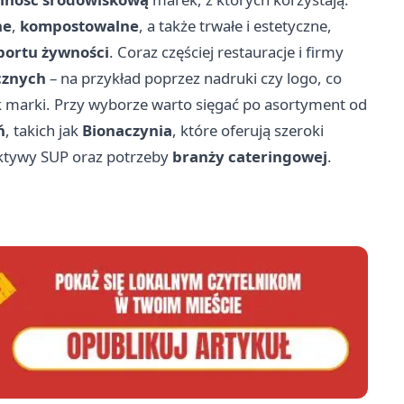
ne
,
kompostowalne
, a także trwałe i estetyczne,
portu żywności
. Coraz częściej restauracje i firmy
cznych
– na przykład poprzez nadruki czy logo, co
 marki. Przy wyborze warto sięgać po asortyment od
ń
, takich jak
Bionaczynia
, które oferują szeroki
ktywy SUP oraz potrzeby
branży cateringowej
.