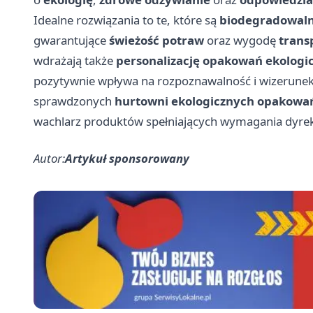
Idealne rozwiązania to te, które są
biodegradowal
gwarantujące
świeżość potraw
oraz wygodę
trans
wdrażają także
personalizację opakowań ekologi
pozytywnie wpływa na rozpoznawalność i wizerunek
sprawdzonych
hurtowni ekologicznych opakowa
wachlarz produktów spełniających wymagania dyre
Autor:
Artykuł sponsorowany