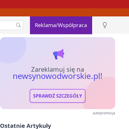
Reklama/Współpraca
Zareklamuj się na
newsynowodworskie.pl!
SPRAWDŹ SZCZEGÓŁY
autopromocja
Ostatnie Artykuły