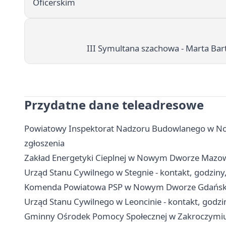
Oficerskim
III Symultana szachowa - Marta Ba
Przydatne dane teleadresowe
Powiatowy Inspektorat Nadzoru Budowlanego w No
zgłoszenia
Zakład Energetyki Cieplnej w Nowym Dworze Mazowie
Urząd Stanu Cywilnego w Stegnie - kontakt, godziny
Komenda Powiatowa PSP w Nowym Dworze Gdańskim 
Urząd Stanu Cywilnego w Leoncinie - kontakt, godzi
Gminny Ośrodek Pomocy Społecznej w Zakroczymiu -