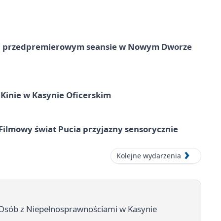
e na przedpremierowym seansie w Nowym Dworze
Kinie w Kasynie Oficerskim
Filmowy świat Pucia przyjazny sensorycznie
Kolejne wydarzenia
ń Osób z Niepełnosprawnościami w Kasynie