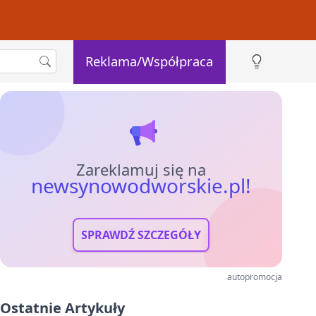
Reklama/Współpraca
Zareklamuj się na
newsynowodworskie.pl!
SPRAWDŹ SZCZEGÓŁY
autopromocja
Ostatnie Artykuły