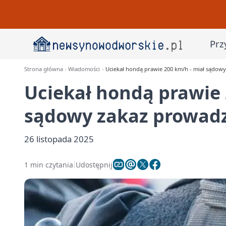
Prz
Strona główna
Wiadomości
Uciekał hondą prawie 200 km/h - miał sądow
Uciekał hondą prawie 
sądowy zakaz prowad
26 listopada 2025
1 min czytania
Udostępnij