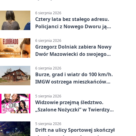
6 sierpnia 2026
Cztery lata bez stałego adresu.
Policjanci z Nowego Dworu ją
odnaleźli
6 sierpnia 2026
Grzegorz Dolniak zabiera Nowy
Dwór Mazowiecki do swojego
„Eldorado”
6 sierpnia 2026
Burze, grad i wiatr do 100 km/h.
IMGW ostrzega mieszkańców
Nowego Dworu
5 sierpnia 2026
Widzowie przejmą śledztwo.
„Szalone Nożyczki” w Twierdzy
Modlin
5 sierpnia 2026
Drift na ulicy Sportowej skończył