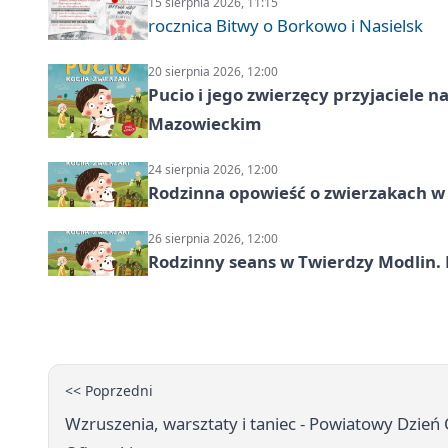
15 sierpnia 2026, 11:15
rocznica Bitwy o Borkowo i Nasielsk
20 sierpnia 2026, 12:00
Pucio i jego zwierzęcy przyjaciel
Mazowieckim
24 sierpnia 2026, 12:00
Rodzinna opowieść o zwierzakach w 
26 sierpnia 2026, 12:00
Rodzinny seans w Twierdzy Modlin. 
<< Poprzedni
Wzruszenia, warsztaty i taniec - Powiatowy Dzie