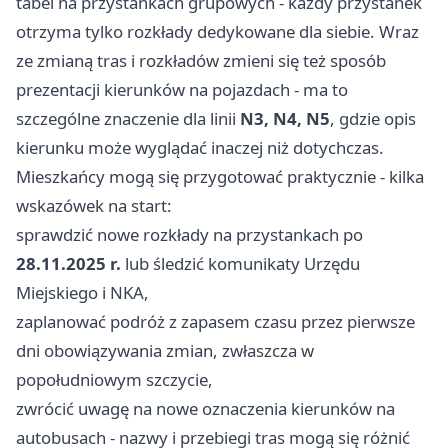
tabel na przystankach grupowych - każdy przystanek
otrzyma tylko rozkłady dedykowane dla siebie. Wraz
ze zmianą tras i rozkładów zmieni się też sposób
prezentacji kierunków na pojazdach - ma to
szczególne znaczenie dla linii
N3, N4, N5
, gdzie opis
kierunku może wyglądać inaczej niż dotychczas.
Mieszkańcy mogą się przygotować praktycznie - kilka
wskazówek na start:
sprawdzić nowe rozkłady na przystankach po
28.11.2025 r.
lub śledzić komunikaty Urzędu
Miejskiego i NKA,
zaplanować podróż z zapasem czasu przez pierwsze
dni obowiązywania zmian, zwłaszcza w
popołudniowym szczycie,
zwrócić uwagę na nowe oznaczenia kierunków na
autobusach - nazwy i przebiegi tras mogą się różnić