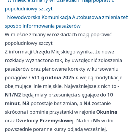
popołudniowy szczyt
Nowodworska Komunikacja Autobusowa zmienia też
sposób informowania pasażerów
W mieście zmiany w rozkładach mają poprawić
popołudniowy szczyt
Z informacji Urzędu Miejskiego wynika, że nowe
rozkłady wyznaczono tak, by uwzględnić zgłoszenia
pasażerów oraz planowane korekty w kursowaniu
pociągów. Od
1 grudnia 2025 r.
wejdą modyfikacje
obejmujące linie miejskie. Najważniejsze z nich to -
N1/N2
będą miały przesunięcia sięgające do
10
minut
,
N3
pozostaje bez zmian, a
N4
zostanie
skrócona i pominie przystanki w rejonie
Okunina
oraz
Dzielnicy Przemysłowej
. Na linii
N5
w dni
powszednie poranne kursy odjadą wcześniej,