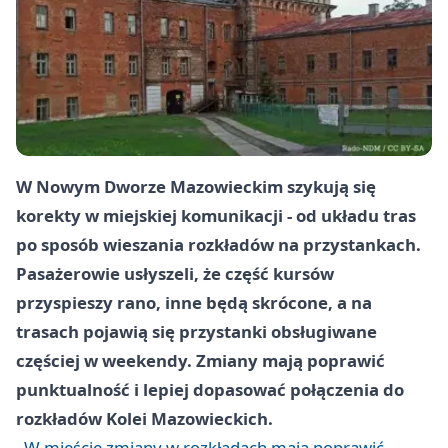
W Nowym Dworze Mazowieckim szykują się
korekty w miejskiej komunikacji - od układu tras
po sposób wieszania rozkładów na przystankach.
Pasażerowie usłyszeli, że część kursów
przyspieszy rano, inne będą skrócone, a na
trasach pojawią się przystanki obsługiwane
częściej w weekendy. Zmiany mają poprawić
punktualność i lepiej dopasować połączenia do
rozkładów Kolei Mazowieckich.
W mieście zmiany w rozkładach mają poprawić