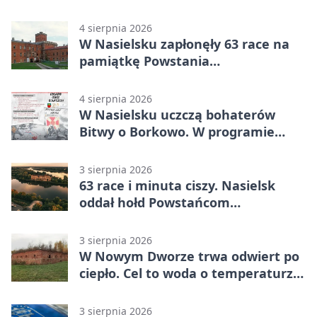
rodzin
4 sierpnia 2026
W Nasielsku zapłonęły 63 race na
pamiątkę Powstania
Warszawskiego
4 sierpnia 2026
W Nasielsku uczczą bohaterów
Bitwy o Borkowo. W programie
msza i pieśni
3 sierpnia 2026
63 race i minuta ciszy. Nasielsk
oddał hołd Powstańcom
Warszawskim
3 sierpnia 2026
W Nowym Dworze trwa odwiert po
ciepło. Cel to woda o temperaturze
50°C
3 sierpnia 2026