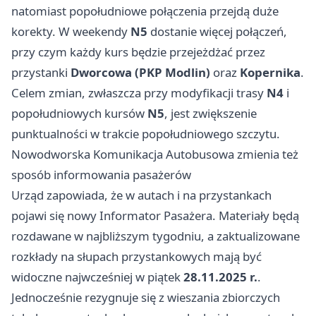
natomiast popołudniowe połączenia przejdą duże
korekty. W weekendy
N5
dostanie więcej połączeń,
przy czym każdy kurs będzie przejeżdżać przez
przystanki
Dworcowa (PKP Modlin)
oraz
Kopernika
.
Celem zmian, zwłaszcza przy modyfikacji trasy
N4
i
popołudniowych kursów
N5
, jest zwiększenie
punktualności w trakcie popołudniowego szczytu.
Nowodworska Komunikacja Autobusowa zmienia też
sposób informowania pasażerów
Urząd zapowiada, że w autach i na przystankach
pojawi się nowy Informator Pasażera. Materiały będą
rozdawane w najbliższym tygodniu, a zaktualizowane
rozkłady na słupach przystankowych mają być
widoczne najwcześniej w piątek
28.11.2025 r.
.
Jednocześnie rezygnuje się z wieszania zbiorczych