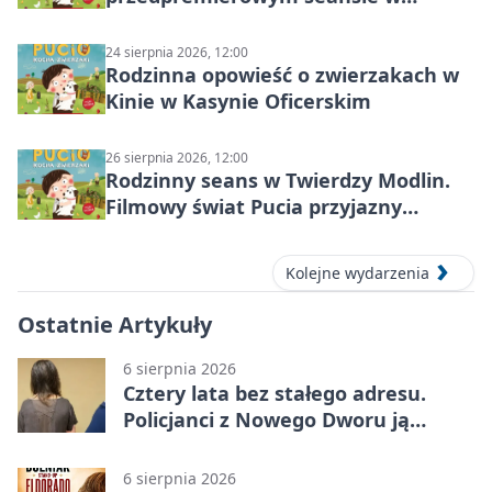
Nowym Dworze Mazowieckim
24 sierpnia 2026, 12:00
Rodzinna opowieść o zwierzakach w
Kinie w Kasynie Oficerskim
26 sierpnia 2026, 12:00
Rodzinny seans w Twierdzy Modlin.
Filmowy świat Pucia przyjazny
sensorycznie
Kolejne wydarzenia
Ostatnie Artykuły
6 sierpnia 2026
Cztery lata bez stałego adresu.
Policjanci z Nowego Dworu ją
odnaleźli
6 sierpnia 2026