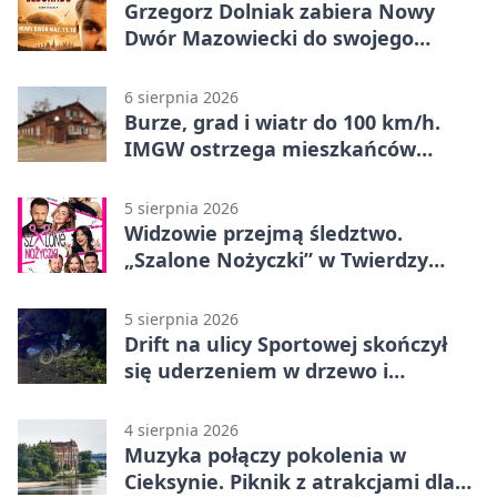
Grzegorz Dolniak zabiera Nowy
Dwór Mazowiecki do swojego
„Eldorado”
6 sierpnia 2026
Burze, grad i wiatr do 100 km/h.
IMGW ostrzega mieszkańców
Nowego Dworu
5 sierpnia 2026
Widzowie przejmą śledztwo.
„Szalone Nożyczki” w Twierdzy
Modlin
5 sierpnia 2026
Drift na ulicy Sportowej skończył
się uderzeniem w drzewo i
mandatem 6500 zł
4 sierpnia 2026
Muzyka połączy pokolenia w
Cieksynie. Piknik z atrakcjami dla