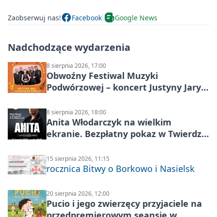
Zaobserwuj nas!
Facebook
Google News
Nadchodzące wydarzenia
8 sierpnia 2026, 17:00
Obwoźny Festiwal Muzyki
Podwórzowej – koncert Justyny Jary i
Aleganckiej Kapeli
8 sierpnia 2026, 18:00
Anita Włodarczyk na wielkim
ekranie. Bezpłatny pokaz w Twierdzy
Modlin
15 sierpnia 2026, 11:15
rocznica Bitwy o Borkowo i Nasielsk
20 sierpnia 2026, 12:00
Pucio i jego zwierzęcy przyjaciele na
przedpremierowym seansie w