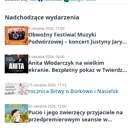
Nadchodzące wydarzenia
8 sierpnia 2026, 17:00
Obwoźny Festiwal Muzyki
Podwórzowej – koncert Justyny Jary i
Aleganckiej Kapeli
8 sierpnia 2026, 18:00
Anita Włodarczyk na wielkim
ekranie. Bezpłatny pokaz w Twierdzy
Modlin
15 sierpnia 2026, 11:15
rocznica Bitwy o Borkowo i Nasielsk
20 sierpnia 2026, 12:00
Pucio i jego zwierzęcy przyjaciele na
przedpremierowym seansie w
Nowym Dworze Mazowieckim