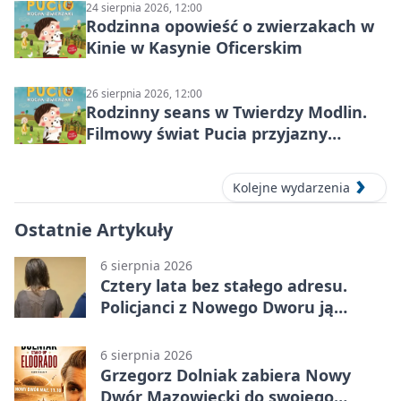
24 sierpnia 2026, 12:00
Rodzinna opowieść o zwierzakach w
Kinie w Kasynie Oficerskim
26 sierpnia 2026, 12:00
Rodzinny seans w Twierdzy Modlin.
Filmowy świat Pucia przyjazny
sensorycznie
Kolejne wydarzenia
Ostatnie Artykuły
6 sierpnia 2026
Cztery lata bez stałego adresu.
Policjanci z Nowego Dworu ją
odnaleźli
6 sierpnia 2026
Grzegorz Dolniak zabiera Nowy
Dwór Mazowiecki do swojego