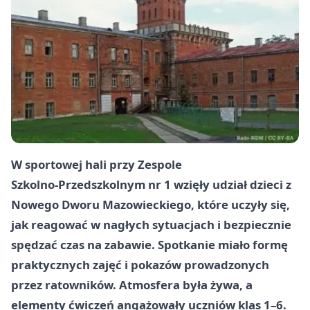
W sportowej hali przy Zespole
Szkolno‑Przedszkolnym nr 1 wzięły udział dzieci z
Nowego Dworu Mazowieckiego, które uczyły się,
jak reagować w nagłych sytuacjach i bezpiecznie
spędzać czas na zabawie. Spotkanie miało formę
praktycznych zajęć i pokazów prowadzonych
przez ratowników. Atmosfera była żywa, a
elementy ćwiczeń angażowały uczniów klas 1–6.