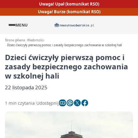
Uwaga! Upał (komunikat RSO)
Uwaga! Burze (komunikat RSO)
MENU
Strona główna
Wiadomości
Dzieci ćwiczyły pierwszą pomoc i zasady bezpiecznego zachowania w szkolnej hali
Dzieci ćwiczyły pierwszą pomoc i
zasady bezpiecznego zachowania
w szkolnej hali
22 listopada 2025
1 min czytania
Udostępnij