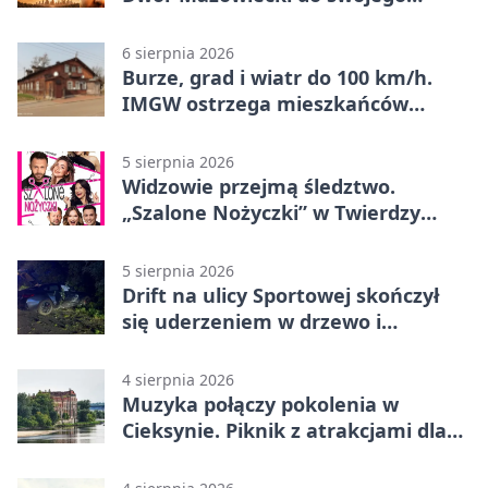
„Eldorado”
6 sierpnia 2026
Burze, grad i wiatr do 100 km/h.
IMGW ostrzega mieszkańców
Nowego Dworu
5 sierpnia 2026
Widzowie przejmą śledztwo.
„Szalone Nożyczki” w Twierdzy
Modlin
5 sierpnia 2026
Drift na ulicy Sportowej skończył
się uderzeniem w drzewo i
mandatem 6500 zł
4 sierpnia 2026
Muzyka połączy pokolenia w
Cieksynie. Piknik z atrakcjami dla
rodzin