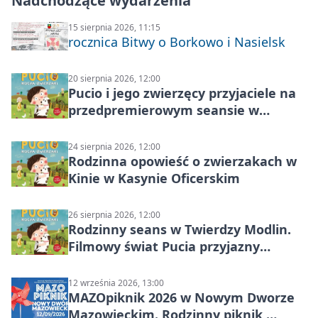
Nadchodzące wydarzenia
15 sierpnia 2026, 11:15
rocznica Bitwy o Borkowo i Nasielsk
20 sierpnia 2026, 12:00
Pucio i jego zwierzęcy przyjaciele na
przedpremierowym seansie w
Nowym Dworze Mazowieckim
24 sierpnia 2026, 12:00
Rodzinna opowieść o zwierzakach w
Kinie w Kasynie Oficerskim
26 sierpnia 2026, 12:00
Rodzinny seans w Twierdzy Modlin.
Filmowy świat Pucia przyjazny
sensorycznie
12 września 2026, 13:00
MAZOpiknik 2026 w Nowym Dworze
Mazowieckim. Rodzinny piknik,