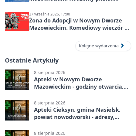
zdrowie i koncert Kamil Bednarek
27 września 2026, 17:00
Żona do Adopcji w Nowym Dworze
Mazowieckim. Komediowy wieczór w
Kasynie Oficerskim
Kolejne wydarzenia
Ostatnie Artykuły
8 sierpnia 2026
Apteki w Nowym Dworze
Mazowieckim - godziny otwarcia,
dyżury, apteka całodobowa
8 sierpnia 2026
Apteki Cieksyn, gmina Nasielsk,
powiat nowodworski - adresy,
telefony, godziny otwarcia
8 sierpnia 2026