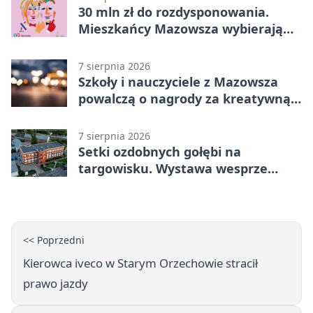
30 mln zł do rozdysponowania.
Mieszkańcy Mazowsza wybierają
projekty
7 sierpnia 2026
Szkoły i nauczyciele z Mazowsza
powalczą o nagrody za kreatywną
edukację
7 sierpnia 2026
Setki ozdobnych gołębi na
targowisku. Wystawa wesprze
Piotra
<< Poprzedni
Kierowca iveco w Starym Orzechowie stracił
prawo jazdy