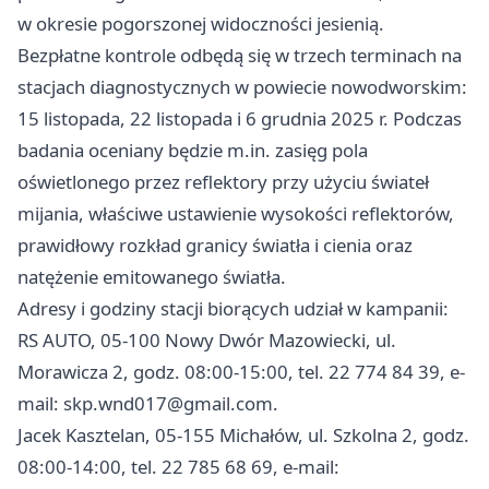
w okresie pogorszonej widoczności jesienią.
Bezpłatne kontrole odbędą się w trzech terminach na
stacjach diagnostycznych w powiecie nowodworskim:
15 listopada, 22 listopada i 6 grudnia 2025 r. Podczas
badania oceniany będzie m.in. zasięg pola
oświetlonego przez reflektory przy użyciu świateł
mijania, właściwe ustawienie wysokości reflektorów,
prawidłowy rozkład granicy światła i cienia oraz
natężenie emitowanego światła.
Adresy i godziny stacji biorących udział w kampanii:
RS AUTO, 05-100 Nowy Dwór Mazowiecki, ul.
Morawicza 2, godz. 08:00-15:00, tel. 22 774 84 39, e-
mail:
skp.wnd017@gmail.com
.
Jacek Kasztelan, 05-155 Michałów, ul. Szkolna 2, godz.
08:00-14:00, tel. 22 785 68 69, e-mail: