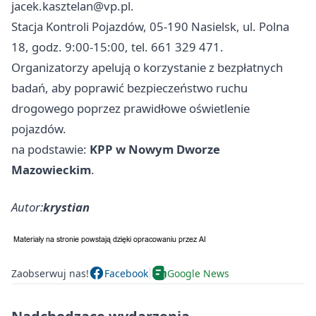
jacek.kasztelan@vp.pl
.
Stacja Kontroli Pojazdów, 05-190 Nasielsk, ul. Polna
18, godz. 9:00-15:00, tel. 661 329 471.
Organizatorzy apelują o korzystanie z bezpłatnych
badań, aby poprawić bezpieczeństwo ruchu
drogowego poprzez prawidłowe oświetlenie
pojazdów.
na podstawie:
KPP w Nowym Dworze
Mazowieckim
.
Autor:
krystian
Zaobserwuj nas!
Facebook
Google News