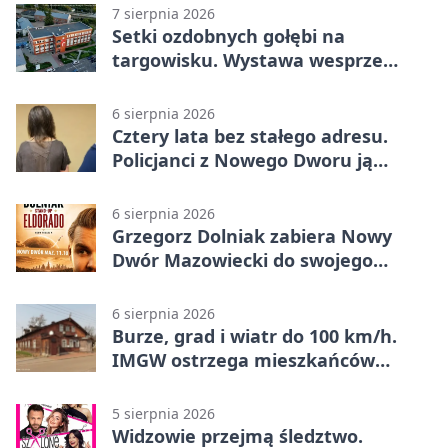
7 sierpnia 2026
Setki ozdobnych gołębi na
targowisku. Wystawa wesprze
Piotra
6 sierpnia 2026
Cztery lata bez stałego adresu.
Policjanci z Nowego Dworu ją
odnaleźli
6 sierpnia 2026
Grzegorz Dolniak zabiera Nowy
Dwór Mazowiecki do swojego
„Eldorado”
6 sierpnia 2026
Burze, grad i wiatr do 100 km/h.
IMGW ostrzega mieszkańców
Nowego Dworu
5 sierpnia 2026
Widzowie przejmą śledztwo.