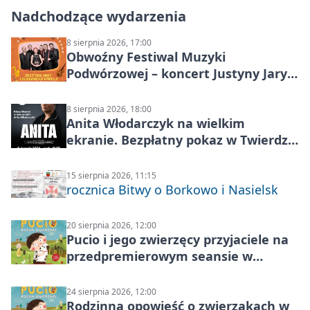
Nadchodzące wydarzenia
8 sierpnia 2026, 17:00
Obwoźny Festiwal Muzyki
Podwórzowej – koncert Justyny Jary i
Aleganckiej Kapeli
8 sierpnia 2026, 18:00
Anita Włodarczyk na wielkim
ekranie. Bezpłatny pokaz w Twierdzy
Modlin
15 sierpnia 2026, 11:15
rocznica Bitwy o Borkowo i Nasielsk
20 sierpnia 2026, 12:00
Pucio i jego zwierzęcy przyjaciele na
przedpremierowym seansie w
Nowym Dworze Mazowieckim
24 sierpnia 2026, 12:00
Rodzinna opowieść o zwierzakach w