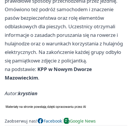
prawidłowe sposoby przechodzenia przez jezdnię.
Omówiono też podróż samochodem i znaczenie
pasów bezpieczeństwa oraz rolę elementów
odblaskowych dla pieszych. Uczestnicy otrzymali
informacje o zasadach poruszania się na rowerze i
hulajnodze oraz o warunkach korzystania z hulajnóg
elektrycznych. Na zakończenie każdej grupy odbyło
się pamiątkowe zdjęcie z policjantką.
na podstawie:
KPP w Nowym Dworze
Mazowieckim
.
Autor:
krystian
Zaobserwuj nas!
Facebook
Google News