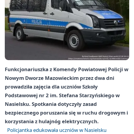
Funkcjonariuszka z Komendy Powiatowej Policji w
Nowym Dworze Mazowieckim przez dwa dni
prowadziła zajęcia dla uczniów Szkoły
Podstawowej nr 2 im. Stefana Starzyńskiego w
Nasielsku. Spotkania dotyczyły zasad
bezpiecznego poruszania się w ruchu drogowym i
korzystania z hulajnóg elektrycznych.
Policjantka edukowała uczniów w Nasielsku