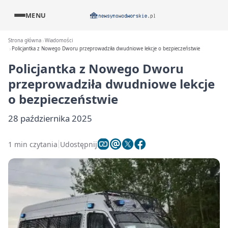
MENU
Strona główna
Wiadomości
Policjantka z Nowego Dworu przeprowadziła dwudniowe lekcje o bezpieczeństwie
Policjantka z Nowego Dworu
przeprowadziła dwudniowe lekcje
o bezpieczeństwie
28 października 2025
1 min czytania
Udostępnij