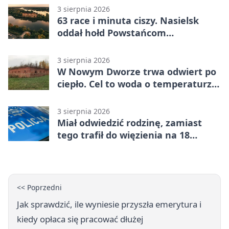
3 sierpnia 2026
63 race i minuta ciszy. Nasielsk
oddał hołd Powstańcom
Warszawskim
3 sierpnia 2026
W Nowym Dworze trwa odwiert po
ciepło. Cel to woda o temperaturze
50°C
3 sierpnia 2026
Miał odwiedzić rodzinę, zamiast
tego trafił do więzienia na 18
miesięcy
<< Poprzedni
Jak sprawdzić, ile wyniesie przyszła emerytura i
kiedy opłaca się pracować dłużej