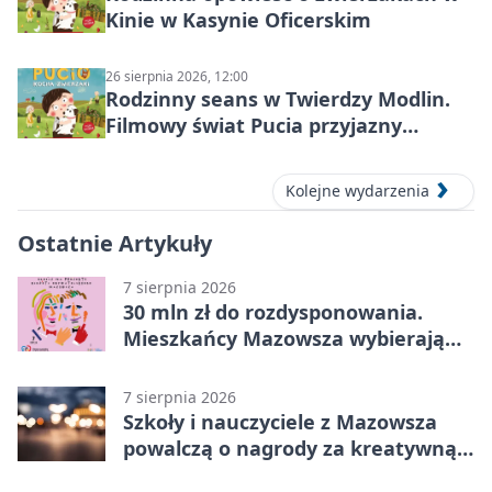
Kinie w Kasynie Oficerskim
26 sierpnia 2026, 12:00
Rodzinny seans w Twierdzy Modlin.
Filmowy świat Pucia przyjazny
sensorycznie
Kolejne wydarzenia
Ostatnie Artykuły
7 sierpnia 2026
30 mln zł do rozdysponowania.
Mieszkańcy Mazowsza wybierają
projekty
7 sierpnia 2026
Szkoły i nauczyciele z Mazowsza
powalczą o nagrody za kreatywną
edukację