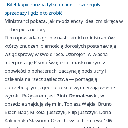
Bilet kupić można tylko online — szczegóły
sprzedaży i gdzie to zrobić
Ministranci pokażą, jak młodzieńczy idealizm skręca w
niebezpieczne tory
Film opowiada o grupie nastoletnich ministrantów,
którzy znudzeni biernością dorosłych postanawiają
wziąć sprawy w swoje ręce. Uzbrojeni w własną
interpretację Pisma Świętego i maski niczym z
opowieści o bohaterach, zaczynają podsłuchy i
działania na rzecz sąsiedztwa — pomagają
potrzebującym, a jednocześnie wymierzają własne
wyroki. Reżyserem jest
Piotr Domalewski
, w
obsadzie znajdują się m.in. Tobiasz Wajda, Bruno
Błach‑Baar, Mikołaj Juszczyk, Filip Juszczyk, Daria
Kalinchuk i Sławomir Orzechowski. Film trwa
106