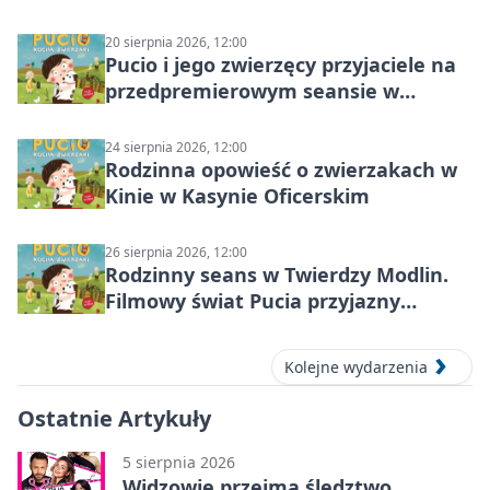
20 sierpnia 2026, 12:00
Pucio i jego zwierzęcy przyjaciele na
przedpremierowym seansie w
Nowym Dworze Mazowieckim
24 sierpnia 2026, 12:00
Rodzinna opowieść o zwierzakach w
Kinie w Kasynie Oficerskim
26 sierpnia 2026, 12:00
Rodzinny seans w Twierdzy Modlin.
Filmowy świat Pucia przyjazny
sensorycznie
Kolejne wydarzenia
Ostatnie Artykuły
5 sierpnia 2026
Widzowie przejmą śledztwo.