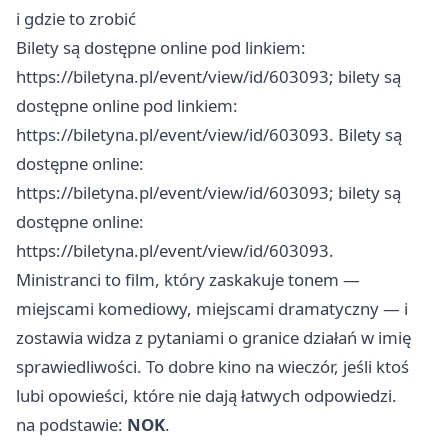
i gdzie to zrobić
Bilety są dostępne online pod linkiem:
https://biletyna.pl/event/view/id/603093; bilety są
dostępne online pod linkiem:
https://biletyna.pl/event/view/id/603093. Bilety są
dostępne online:
https://biletyna.pl/event/view/id/603093; bilety są
dostępne online:
https://biletyna.pl/event/view/id/603093.
Ministranci to film, który zaskakuje tonem —
miejscami komediowy, miejscami dramatyczny — i
zostawia widza z pytaniami o granice działań w imię
sprawiedliwości. To dobre kino na wieczór, jeśli ktoś
lubi opowieści, które nie dają łatwych odpowiedzi.
na podstawie:
NOK
.