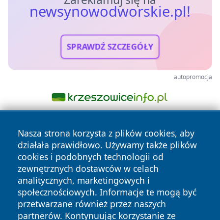
newsynowodworskie.pl!
SPRAWDŹ SZCZEGÓŁY
autopromocja
Nasza strona korzysta z plików cookies, aby
działała prawidłowo. Używamy także plików
cookies i podobnych technologii od
zewnętrznych dostawców w celach
analitycznych, marketingowych i
Copyright © 2026 newsynowodworskie.pl Wszystkie prawa
społecznościowych. Informacje te mogą być
zastrzeżone.
przetwarzane również przez naszych
partnerów. Kontynuując korzystanie ze