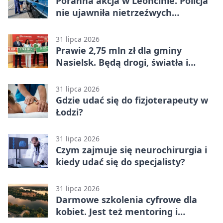
Poranna akcja w Leoncinie. Policja
nie ujawniła nietrzeźwych
kierujących
31 lipca 2026
Prawie 2,75 mln zł dla gminy
Nasielsk. Będą drogi, światła i
sprzęt dla OSP
31 lipca 2026
Gdzie udać się do fizjoterapeuty w
Łodzi?
31 lipca 2026
Czym zajmuje się neurochirurgia i
kiedy udać się do specjalisty?
31 lipca 2026
Darmowe szkolenia cyfrowe dla
kobiet. Jest też mentoring i