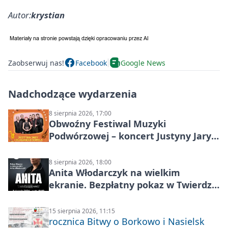
Autor:
krystian
Zaobserwuj nas!
Facebook
Google News
Nadchodzące wydarzenia
8 sierpnia 2026, 17:00
Obwoźny Festiwal Muzyki
Podwórzowej – koncert Justyny Jary i
Aleganckiej Kapeli
8 sierpnia 2026, 18:00
Anita Włodarczyk na wielkim
ekranie. Bezpłatny pokaz w Twierdzy
Modlin
15 sierpnia 2026, 11:15
rocznica Bitwy o Borkowo i Nasielsk