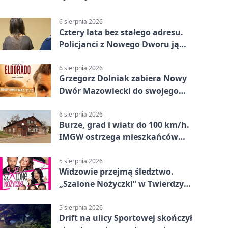
6 sierpnia 2026
Cztery lata bez stałego adresu.
Policjanci z Nowego Dworu ją
odnaleźli
6 sierpnia 2026
Grzegorz Dolniak zabiera Nowy
Dwór Mazowiecki do swojego
„Eldorado”
6 sierpnia 2026
Burze, grad i wiatr do 100 km/h.
IMGW ostrzega mieszkańców
Nowego Dworu
5 sierpnia 2026
Widzowie przejmą śledztwo.
„Szalone Nożyczki” w Twierdzy
Modlin
5 sierpnia 2026
Drift na ulicy Sportowej skończył