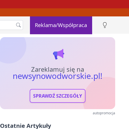
Reklama/Współpraca
Zareklamuj się na
newsynowodworskie.pl!
SPRAWDŹ SZCZEGÓŁY
autopromocja
Ostatnie Artykuły