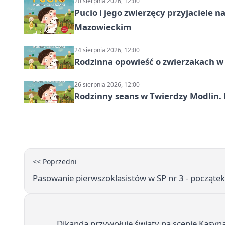
20 sierpnia 2026, 12:00
Pucio i jego zwierzęcy przyjaciel
Mazowieckim
24 sierpnia 2026, 12:00
Rodzinna opowieść o zwierzakach w 
26 sierpnia 2026, 12:00
Rodzinny seans w Twierdzy Modlin. 
<< Poprzedni
Pasowanie pierwszoklasistów w SP nr 3 - początek
Dikanda przywołuje światy na scenie Kasyn