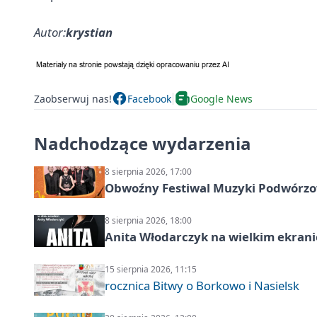
Autor:
krystian
Zaobserwuj nas!
Facebook
Google News
Nadchodzące wydarzenia
8 sierpnia 2026, 17:00
Obwoźny Festiwal Muzyki Podwórzowe
8 sierpnia 2026, 18:00
Anita Włodarczyk na wielkim ekrani
15 sierpnia 2026, 11:15
rocznica Bitwy o Borkowo i Nasielsk