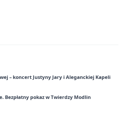
j – koncert Justyny Jary i Aleganckiej Kapeli
e. Bezpłatny pokaz w Twierdzy Modlin