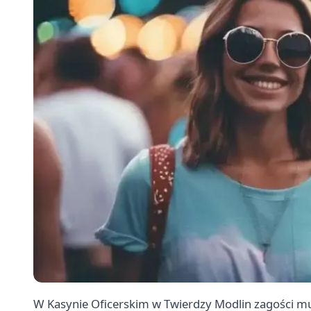
W Kasynie Oficerskim w Twierdzy Modlin zagości muz