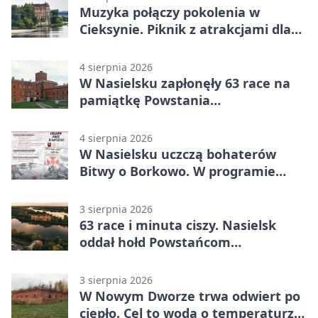
Muzyka połączy pokolenia w
Cieksynie. Piknik z atrakcjami dla
rodzin
4 sierpnia 2026
W Nasielsku zapłonęły 63 race na
pamiątkę Powstania
Warszawskiego
4 sierpnia 2026
W Nasielsku uczczą bohaterów
Bitwy o Borkowo. W programie
msza i pieśni
3 sierpnia 2026
63 race i minuta ciszy. Nasielsk
oddał hołd Powstańcom
Warszawskim
3 sierpnia 2026
W Nowym Dworze trwa odwiert po
ciepło. Cel to woda o temperaturze