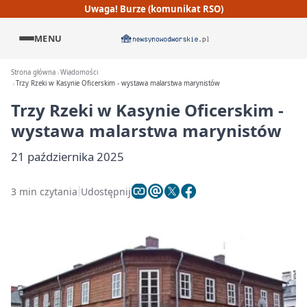
Uwaga! Burze (komunikat RSO)
MENU
Strona główna
Wiadomości
Trzy Rzeki w Kasynie Oficerskim - wystawa malarstwa marynistów
Trzy Rzeki w Kasynie Oficerskim -
wystawa malarstwa marynistów
21 października 2025
3 min czytania
Udostępnij