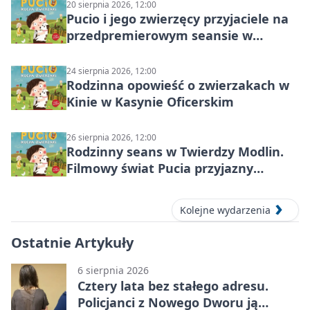
20 sierpnia 2026, 12:00
Pucio i jego zwierzęcy przyjaciele na
przedpremierowym seansie w
Nowym Dworze Mazowieckim
24 sierpnia 2026, 12:00
Rodzinna opowieść o zwierzakach w
Kinie w Kasynie Oficerskim
26 sierpnia 2026, 12:00
Rodzinny seans w Twierdzy Modlin.
Filmowy świat Pucia przyjazny
sensorycznie
Kolejne wydarzenia
Ostatnie Artykuły
6 sierpnia 2026
Cztery lata bez stałego adresu.
Policjanci z Nowego Dworu ją