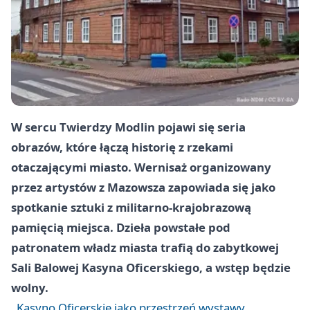
W sercu Twierdzy Modlin pojawi się seria
obrazów, które łączą historię z rzekami
otaczającymi miasto. Wernisaż organizowany
przez artystów z Mazowsza zapowiada się jako
spotkanie sztuki z militarno-krajobrazową
pamięcią miejsca. Dzieła powstałe pod
patronatem władz miasta trafią do zabytkowej
Sali Balowej Kasyna Oficerskiego, a wstęp będzie
wolny.
Kasyno Oficerskie jako przestrzeń wystawy