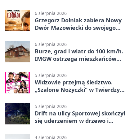
odnaleźli
6 sierpnia 2026
Grzegorz Dolniak zabiera Nowy
Dwór Mazowiecki do swojego
„Eldorado”
6 sierpnia 2026
Burze, grad i wiatr do 100 km/h.
IMGW ostrzega mieszkańców
Nowego Dworu
5 sierpnia 2026
Widzowie przejmą śledztwo.
„Szalone Nożyczki” w Twierdzy
Modlin
5 sierpnia 2026
Drift na ulicy Sportowej skończył
się uderzeniem w drzewo i
mandatem 6500 zł
4 sierpnia 2026