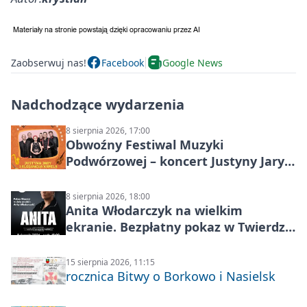
Zaobserwuj nas!
Facebook
Google News
Nadchodzące wydarzenia
8 sierpnia 2026, 17:00
Obwoźny Festiwal Muzyki
Podwórzowej – koncert Justyny Jary i
Aleganckiej Kapeli
8 sierpnia 2026, 18:00
Anita Włodarczyk na wielkim
ekranie. Bezpłatny pokaz w Twierdzy
Modlin
15 sierpnia 2026, 11:15
rocznica Bitwy o Borkowo i Nasielsk