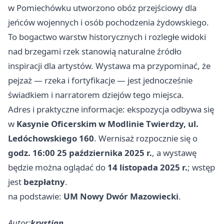
w Pomiechówku utworzono obóz przejściowy dla
jeńców wojennych i osób pochodzenia żydowskiego.
To bogactwo warstw historycznych i rozległe widoki
nad brzegami rzek stanowią naturalne źródło
inspiracji dla artystów. Wystawa ma przypominać, że
pejzaż — rzeka i fortyfikacje — jest jednocześnie
świadkiem i narratorem dziejów tego miejsca.
Adres i praktyczne informacje: ekspozycja odbywa się
w
Kasynie Oficerskim w Modlinie Twierdzy, ul.
Ledóchowskiego 160
. Wernisaż rozpocznie się o
godz. 16:00
25 października 2025 r.
, a wystawę
będzie można oglądać do
14 listopada 2025 r.
; wstęp
jest
bezpłatny
.
na podstawie:
UM Nowy Dwór Mazowiecki
.
Autor:
krystian