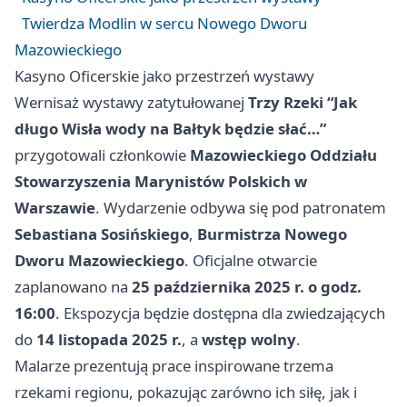
Twierdza Modlin w sercu Nowego Dworu
Mazowieckiego
Kasyno Oficerskie jako przestrzeń wystawy
Wernisaż wystawy zatytułowanej
Trzy Rzeki “Jak
długo Wisła wody na Bałtyk będzie słać…”
przygotowali członkowie
Mazowieckiego Oddziału
Stowarzyszenia Marynistów Polskich w
Warszawie
. Wydarzenie odbywa się pod patronatem
Sebastiana Sosińskiego
,
Burmistrza Nowego
Dworu Mazowieckiego
. Oficjalne otwarcie
zaplanowano na
25 października 2025 r. o godz.
16:00
. Ekspozycja będzie dostępna dla zwiedzających
do
14 listopada 2025 r.
, a
wstęp wolny
.
Malarze prezentują prace inspirowane trzema
rzekami regionu, pokazując zarówno ich siłę, jak i