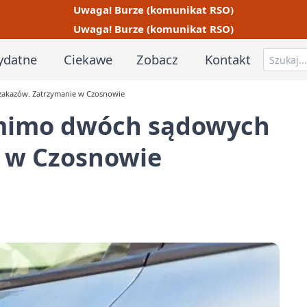
Uwaga! Burze (komunikat RSO)
Uwaga! Burze (komunikat RSO)
ydatne
Ciekawe
Zobacz
Kontakt
zakazów. Zatrzymanie w Czosnowie
 mimo dwóch sądowych
 w Czosnowie