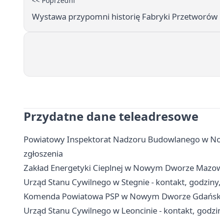
<< Poprzedni
Wystawa przypomni historię Fabryki Przetworów 
Przydatne dane teleadresowe
Powiatowy Inspektorat Nadzoru Budowlanego w No
zgłoszenia
Zakład Energetyki Cieplnej w Nowym Dworze Mazowie
Urząd Stanu Cywilnego w Stegnie - kontakt, godziny
Komenda Powiatowa PSP w Nowym Dworze Gdańskim 
Urząd Stanu Cywilnego w Leoncinie - kontakt, godzi