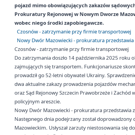
pojazd mimo obowiązujących zakazów sądowych
Prokuratury Rejonowej w Nowym Dworze Mazowie
wobec niego środki zapobiegawcze.
Czosnów - zatrzymanie przy firmie transportowej
Nowy Dwór Mazowiecki - prokuratura przedstawia za
Czosnów - zatrzymanie przy firmie transportowej
Do zatrzymania doszło 14 października 2025 roku ok
zajmujących się transportem. Funkcjonariusze skontr
prowadził go 52-letni obywatel Ukrainy. Sprawdzeni
dwa aktualne zakazy prowadzenia pojazdów mecha
oraz Sąd Rejonowy Szczecin Prawobrzeże i Zachód w
policyjnym areszcie.
Nowy Dwór Mazowiecki - prokuratura przedstawia zar
Następnego dnia podejrzany został doprowadzony
Mazowieckim. Usłyszał zarzuty niestosowania się