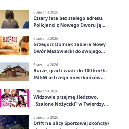
6 sierpnia 2026
Cztery lata bez stałego adresu.
Policjanci z Nowego Dworu ją
odnaleźli
6 sierpnia 2026
Grzegorz Dolniak zabiera Nowy
Dwór Mazowiecki do swojego
„Eldorado”
6 sierpnia 2026
Burze, grad i wiatr do 100 km/h.
IMGW ostrzega mieszkańców
Nowego Dworu
5 sierpnia 2026
Widzowie przejmą śledztwo.
„Szalone Nożyczki” w Twierdzy
Modlin
5 sierpnia 2026
Drift na ulicy Sportowej skończył