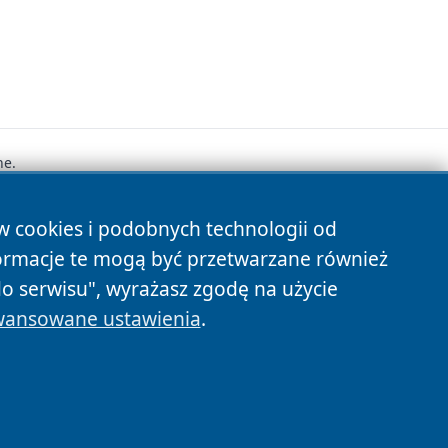
ne.
ów cookies i podobnych technologii od
s
ormacje te mogą być przetwarzane również
do serwisu", wyrażasz zgodę na użycie
ansowane ustawienia
.