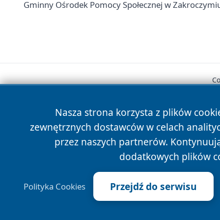
Gminny Ośrodek Pomocy Społecznej w Zakroczymiu -
Co
Nasza strona korzysta z plików cooki
zewnętrznych dostawców w celach anality
przez naszych partnerów. Kontynuując
dodatkowych plików c
Przejdź do serwisu
Polityka Cookies