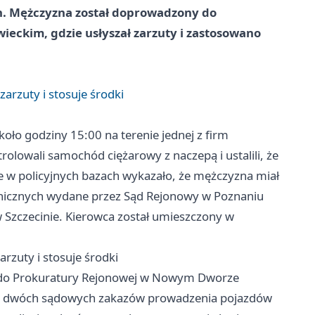
. Mężczyzna został doprowadzony do
ckim, gdzie usłyszał zarzuty i zastosowano
rzuty i stosuje środki
oło godziny 15:00 na terenie jednej z firm
olowali samochód ciężarowy z naczepą i ustalili, że
e w policyjnych bazach wykazało, że mężczyzna miał
nicznych wydane przez Sąd Rejonowy w Poznaniu
 Szczecinie. Kierowca został umieszczony w
zuty i stosuje środki
 do Prokuratury Rejonowej w Nowym Dworze
 do dwóch sądowych zakazów prowadzenia pojazdów