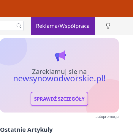
Reklama/Współpraca
Zareklamuj się na
newsynowodworskie.pl!
SPRAWDŹ SZCZEGÓŁY
autopromocja
Ostatnie Artykuły