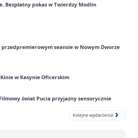
e. Bezpłatny pokaz w Twierdzy Modlin
e na przedpremierowym seansie w Nowym Dworze
Kinie w Kasynie Oficerskim
Filmowy świat Pucia przyjazny sensorycznie
Kolejne wydarzenia