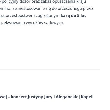
policyjny dozór oraz zakaz opuszczania kraju
omina, że niestosowanie się do orzeczonego przez
jest przestępstwem zagrożonym
karą do 5 lat
 egzekwowania wyroków sądowych.
j – koncert Justyny Jary i Aleganckiej Kapeli