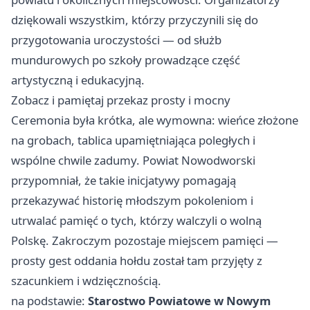
dziękowali wszystkim, którzy przyczynili się do
przygotowania uroczystości — od służb
mundurowych po szkoły prowadzące część
artystyczną i edukacyjną.
Zobacz i pamiętaj przekaz prosty i mocny
Ceremonia była krótka, ale wymowna: wieńce złożone
na grobach, tablica upamiętniająca poległych i
wspólne chwile zadumy. Powiat Nowodworski
przypomniał, że takie inicjatywy pomagają
przekazywać historię młodszym pokoleniom i
utrwalać pamięć o tych, którzy walczyli o wolną
Polskę. Zakroczym pozostaje miejscem pamięci —
prosty gest oddania hołdu został tam przyjęty z
szacunkiem i wdzięcznością.
na podstawie:
Starostwo Powiatowe w Nowym