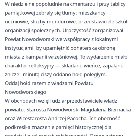
W niedzielne popołudnie na cmentarzu i przy tablicy
pamiątkowej zebrały się tłumy: mieszkańcy,
uczniowie, służby mundurowe, przedstawiciele szkół i
organizacji społecznych. Uroczystość zorganizował
Powiat Nowodworski we współpracy z lokalnymi
instytucjami, by upamiętnić bohaterską obronę
miasta z kampanii wrześniowej. To wydarzenie miało
charakter refleksyjny — składano wieńce, zapalano
znicze i minutą ciszy oddano hołd poległym.
Oddaj hołd razem z władzami Powiatu
Nowodworskiego
W obchodach wzięli udział przedstawiciele władz
powiatu: Starosta Nowodworski Magdalena Biernacka
oraz Wicestarosta Andrzej Pacocha. Ich obecność
podkreśliła znaczenie pamięci historycznej dla
powiatu i okolicznych miejscowości. Organizatorzy