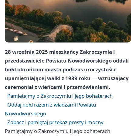
28 września 2025 mieszkańcy Zakroczymia i
przedstawiciele Powiatu Nowodworskiego oddali
hołd obrońcom miasta podczas uroczystości
upamiętniającej walki z 1939 roku — wzruszający
ceremoniał z wieńcami i przemówieniami.
Pamiętajmy o Zakroczymiu i jego bohaterach
Oddaj hołd razem z władzami Powiatu
Nowodworskiego
Zobacz i pamiętaj przekaz prosty i mocny
Pamiętajmy o Zakroczymiu i jego bohaterach