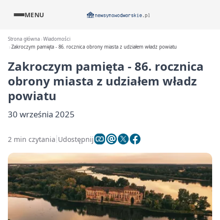
MENU
Strona główna
Wiadomości
Zakroczym pamięta - 86. rocznica obrony miasta z udziałem władz powiatu
Zakroczym pamięta - 86. rocznica
obrony miasta z udziałem władz
powiatu
30 września 2025
2 min czytania
Udostępnij