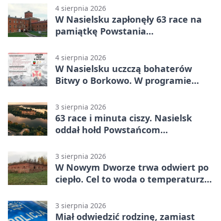
4 sierpnia 2026
W Nasielsku zapłonęły 63 race na
pamiątkę Powstania
Warszawskiego
4 sierpnia 2026
W Nasielsku uczczą bohaterów
Bitwy o Borkowo. W programie
msza i pieśni
3 sierpnia 2026
63 race i minuta ciszy. Nasielsk
oddał hołd Powstańcom
Warszawskim
3 sierpnia 2026
W Nowym Dworze trwa odwiert po
ciepło. Cel to woda o temperaturze
50°C
3 sierpnia 2026
Miał odwiedzić rodzinę, zamiast