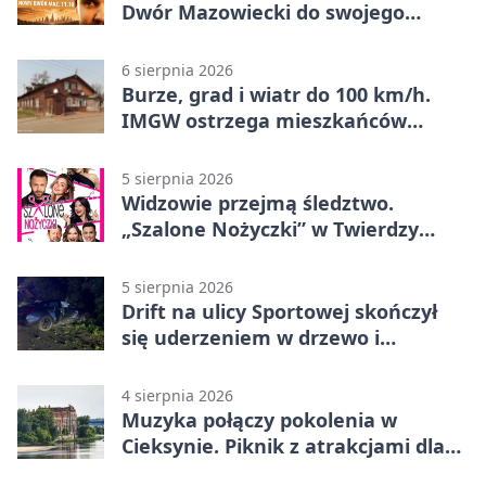
Dwór Mazowiecki do swojego
„Eldorado”
6 sierpnia 2026
Burze, grad i wiatr do 100 km/h.
IMGW ostrzega mieszkańców
Nowego Dworu
5 sierpnia 2026
Widzowie przejmą śledztwo.
„Szalone Nożyczki” w Twierdzy
Modlin
5 sierpnia 2026
Drift na ulicy Sportowej skończył
się uderzeniem w drzewo i
mandatem 6500 zł
4 sierpnia 2026
Muzyka połączy pokolenia w
Cieksynie. Piknik z atrakcjami dla
rodzin