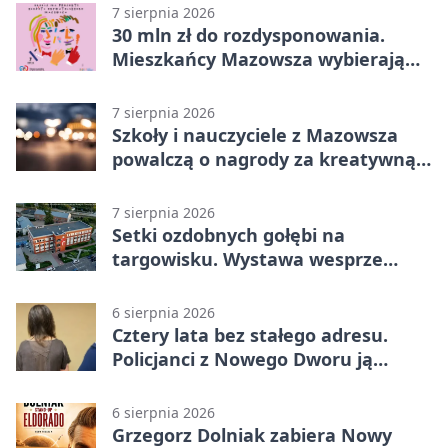
7 sierpnia 2026
30 mln zł do rozdysponowania.
Mieszkańcy Mazowsza wybierają
projekty
7 sierpnia 2026
Szkoły i nauczyciele z Mazowsza
powalczą o nagrody za kreatywną
edukację
7 sierpnia 2026
Setki ozdobnych gołębi na
targowisku. Wystawa wesprze
Piotra
6 sierpnia 2026
Cztery lata bez stałego adresu.
Policjanci z Nowego Dworu ją
odnaleźli
6 sierpnia 2026
Grzegorz Dolniak zabiera Nowy