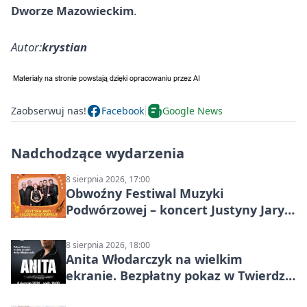
Dworze Mazowieckim
.
Autor:
krystian
Zaobserwuj nas!
Facebook
Google News
Nadchodzące wydarzenia
8 sierpnia 2026, 17:00
Obwoźny Festiwal Muzyki
Podwórzowej – koncert Justyny Jary i
Aleganckiej Kapeli
8 sierpnia 2026, 18:00
Anita Włodarczyk na wielkim
ekranie. Bezpłatny pokaz w Twierdzy
Modlin