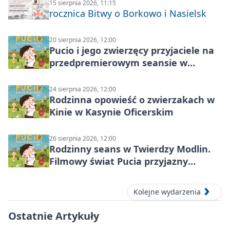
15 sierpnia 2026, 11:15
rocznica Bitwy o Borkowo i Nasielsk
20 sierpnia 2026, 12:00
Pucio i jego zwierzęcy przyjaciele na
przedpremierowym seansie w
Nowym Dworze Mazowieckim
24 sierpnia 2026, 12:00
Rodzinna opowieść o zwierzakach w
Kinie w Kasynie Oficerskim
26 sierpnia 2026, 12:00
Rodzinny seans w Twierdzy Modlin.
Filmowy świat Pucia przyjazny
sensorycznie
Kolejne wydarzenia
Ostatnie Artykuły