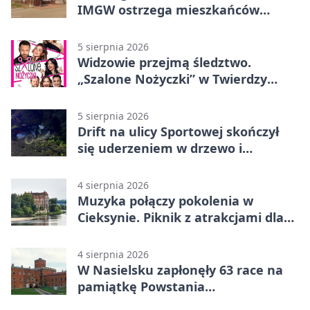
IMGW ostrzega mieszkańców
Nowego Dworu
5 sierpnia 2026
Widzowie przejmą śledztwo.
„Szalone Nożyczki” w Twierdzy
Modlin
5 sierpnia 2026
Drift na ulicy Sportowej skończył
się uderzeniem w drzewo i
mandatem 6500 zł
4 sierpnia 2026
Muzyka połączy pokolenia w
Cieksynie. Piknik z atrakcjami dla
rodzin
4 sierpnia 2026
W Nasielsku zapłonęły 63 race na
pamiątkę Powstania
Warszawskiego