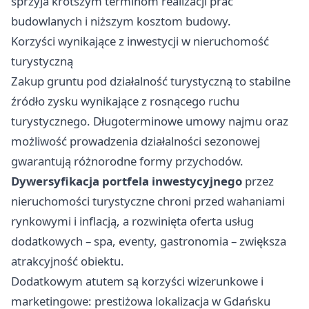
sprzyja krótszym terminom realizacji prac
budowlanych i niższym kosztom budowy.
Korzyści wynikające z inwestycji w nieruchomość
turystyczną
Zakup gruntu pod działalność turystyczną to stabilne
źródło zysku wynikające z rosnącego ruchu
turystycznego. Długoterminowe umowy najmu oraz
możliwość prowadzenia działalności sezonowej
gwarantują różnorodne formy przychodów.
Dywersyfikacja portfela inwestycyjnego
przez
nieruchomości turystyczne chroni przed wahaniami
rynkowymi i inflacją, a rozwinięta oferta usług
dodatkowych – spa, eventy, gastronomia – zwiększa
atrakcyjność obiektu.
Dodatkowym atutem są korzyści wizerunkowe i
marketingowe: prestiżowa lokalizacja w Gdańsku