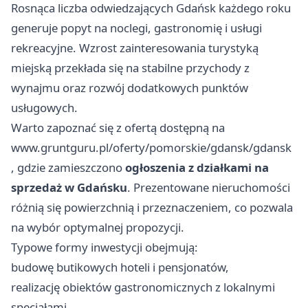
Rosnąca liczba odwiedzających Gdańsk każdego roku
generuje popyt na noclegi, gastronomię i usługi
rekreacyjne. Wzrost zainteresowania turystyką
miejską przekłada się na stabilne przychody z
wynajmu oraz rozwój dodatkowych punktów
usługowych.
Warto zapoznać się z ofertą dostępną na
www.gruntguru.pl/oferty/pomorskie/gdansk/gdansk
, gdzie zamieszczono
ogłoszenia z działkami na
sprzedaż w Gdańsku
. Prezentowane nieruchomości
różnią się powierzchnią i przeznaczeniem, co pozwala
na wybór optymalnej propozycji.
Typowe formy inwestycji obejmują:
budowę butikowych hoteli i pensjonatów,
realizację obiektów gastronomicznych z lokalnymi
specjałami,