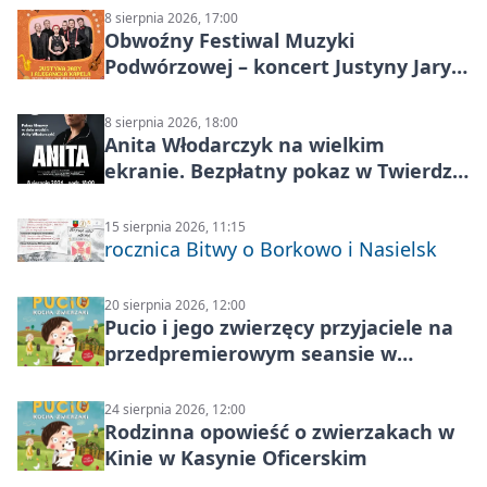
8 sierpnia 2026, 17:00
Obwoźny Festiwal Muzyki
Podwórzowej – koncert Justyny Jary i
Aleganckiej Kapeli
8 sierpnia 2026, 18:00
Anita Włodarczyk na wielkim
ekranie. Bezpłatny pokaz w Twierdzy
Modlin
15 sierpnia 2026, 11:15
rocznica Bitwy o Borkowo i Nasielsk
20 sierpnia 2026, 12:00
Pucio i jego zwierzęcy przyjaciele na
przedpremierowym seansie w
Nowym Dworze Mazowieckim
24 sierpnia 2026, 12:00
Rodzinna opowieść o zwierzakach w
Kinie w Kasynie Oficerskim