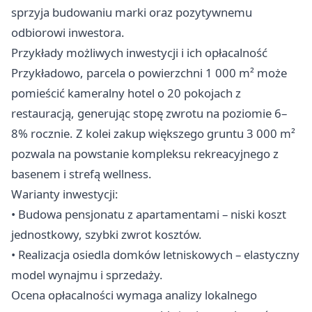
sprzyja budowaniu marki oraz pozytywnemu
odbiorowi inwestora.
Przykłady możliwych inwestycji i ich opłacalność
Przykładowo, parcela o powierzchni 1 000 m² może
pomieścić kameralny hotel o 20 pokojach z
restauracją, generując stopę zwrotu na poziomie 6–
8% rocznie. Z kolei zakup większego gruntu 3 000 m²
pozwala na powstanie kompleksu rekreacyjnego z
basenem i strefą wellness.
Warianty inwestycji:
• Budowa pensjonatu z apartamentami – niski koszt
jednostkowy, szybki zwrot kosztów.
• Realizacja osiedla domków letniskowych – elastyczny
model wynajmu i sprzedaży.
Ocena opłacalności wymaga analizy lokalnego