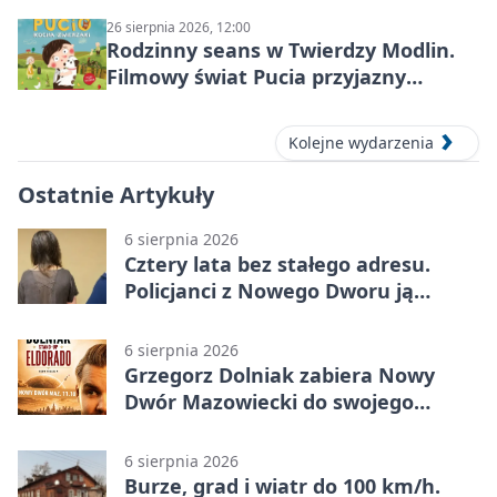
26 sierpnia 2026, 12:00
Rodzinny seans w Twierdzy Modlin.
Filmowy świat Pucia przyjazny
sensorycznie
Kolejne wydarzenia
Ostatnie Artykuły
6 sierpnia 2026
Cztery lata bez stałego adresu.
Policjanci z Nowego Dworu ją
odnaleźli
6 sierpnia 2026
Grzegorz Dolniak zabiera Nowy
Dwór Mazowiecki do swojego
„Eldorado”
6 sierpnia 2026
Burze, grad i wiatr do 100 km/h.