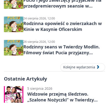
Pucio i jego zwierzęcy przyjaciele na
przedpremierowym seansie w
Nowym Dworze Mazowieckim
24 sierpnia 2026, 12:00
Rodzinna opowieść o zwierzakach w
Kinie w Kasynie Oficerskim
26 sierpnia 2026, 12:00
Rodzinny seans w Twierdzy Modlin.
Filmowy świat Pucia przyjazny
sensorycznie
Kolejne wydarzenia
Ostatnie Artykuły
5 sierpnia 2026
Widzowie przejmą śledztwo.
„Szalone Nożyczki” w Twierdzy
Modlin