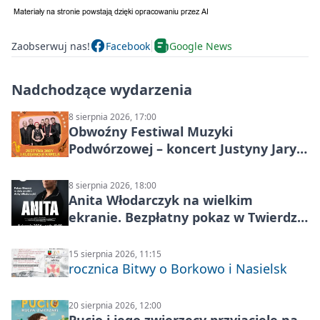
Zaobserwuj nas!
Facebook
Google News
Nadchodzące wydarzenia
8 sierpnia 2026, 17:00
Obwoźny Festiwal Muzyki
Podwórzowej – koncert Justyny Jary i
Aleganckiej Kapeli
8 sierpnia 2026, 18:00
Anita Włodarczyk na wielkim
ekranie. Bezpłatny pokaz w Twierdzy
Modlin
15 sierpnia 2026, 11:15
rocznica Bitwy o Borkowo i Nasielsk
20 sierpnia 2026, 12:00