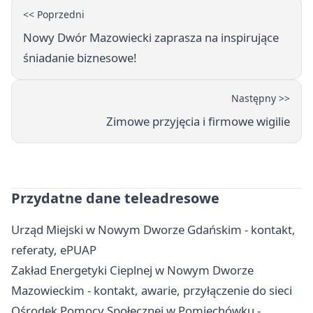
<< Poprzedni
Nowy Dwór Mazowiecki zaprasza na inspirujące
śniadanie biznesowe!
Następny >>
Zimowe przyjęcia i firmowe wigilie
Przydatne dane teleadresowe
Urząd Miejski w Nowym Dworze Gdańskim - kontakt,
referaty, ePUAP
Zakład Energetyki Cieplnej w Nowym Dworze
Mazowieckim - kontakt, awarie, przyłączenie do sieci
Ośrodek Pomocy Społecznej w Pomiechówku -