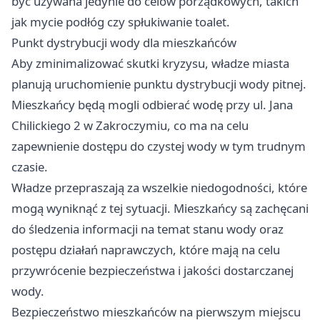
być używana jedynie do celów porządkowych, takich
jak mycie podłóg czy spłukiwanie toalet.
Punkt dystrybucji wody dla mieszkańców
Aby zminimalizować skutki kryzysu, władze miasta
planują uruchomienie punktu dystrybucji wody pitnej.
Mieszkańcy będą mogli odbierać wodę przy ul. Jana
Chilickiego 2 w Zakroczymiu, co ma na celu
zapewnienie dostępu do czystej wody w tym trudnym
czasie.
Władze przepraszają za wszelkie niedogodności, które
mogą wyniknąć z tej sytuacji. Mieszkańcy są zachęcani
do śledzenia informacji na temat stanu wody oraz
postępu działań naprawczych, które mają na celu
przywrócenie bezpieczeństwa i jakości dostarczanej
wody.
Bezpieczeństwo mieszkańców na pierwszym miejscu