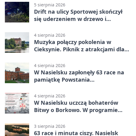
5 sierpnia 2026
Drift na ulicy Sportowej skończył
się uderzeniem w drzewo i
mandatem 6500 zł
4 sierpnia 2026
Muzyka połączy pokolenia w
Cieksynie. Piknik z atrakcjami dla
rodzin
4 sierpnia 2026
W Nasielsku zapłonęły 63 race na
pamiątkę Powstania
Warszawskiego
4 sierpnia 2026
W Nasielsku uczczą bohaterów
Bitwy o Borkowo. W programie
msza i pieśni
3 sierpnia 2026
63 race i minuta ciszy. Nasielsk