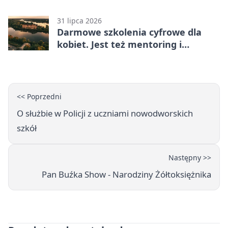
31 lipca 2026
Darmowe szkolenia cyfrowe dla
kobiet. Jest też mentoring i
certyfikat
<< Poprzedni
O służbie w Policji z uczniami nowodworskich
szkół
Następny >>
Pan Buźka Show - Narodziny Żółtoksiężnika