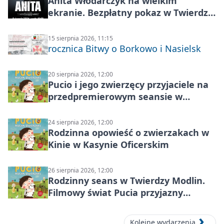
Anita Włodarczyk na wielkim
ekranie. Bezpłatny pokaz w Twierdzy
Modlin
15 sierpnia 2026, 11:15
rocznica Bitwy o Borkowo i Nasielsk
20 sierpnia 2026, 12:00
Pucio i jego zwierzęcy przyjaciele na
przedpremierowym seansie w
Nowym Dworze Mazowieckim
24 sierpnia 2026, 12:00
Rodzinna opowieść o zwierzakach w
Kinie w Kasynie Oficerskim
26 sierpnia 2026, 12:00
Rodzinny seans w Twierdzy Modlin.
Filmowy świat Pucia przyjazny
sensorycznie
Kolejne wydarzenia