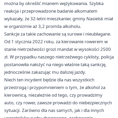
można by określić mianem wężykowania. Szybka
reakcja i przeprowadzone badanie alkomatem
wykazały, że 32-letni mieszkaniec gminy Nasielsk miał
w organizmie aż 3,2 promila alkoholu.
Sankcje za takie zachowanie są surowe i nieubłagane.
Od 1 stycznia 2022 roku, za kierowanie rowerem w
stanie nietrzeźwości grozi mandat w wysokości 2500
zł. W przypadku naszego nietrzeźwego cyklisty, policja
postanowiła nałożyć na niego właśnie taką sankcję,
jednocześnie zakazując mu dalszej jazdy.
Niech ten incydent będzie dla nas wszystkich
przestrogą i przypomnieniem o tym, że alkohol za
kierownicą, niezależnie od tego, czy prowadzimy
auto, czy rower, zawsze prowadzi do niebezpiecznych
sytuacji. Zarówno dla nas samych, jak i dla innych
uczestników ruchu drogowego, zachowanie