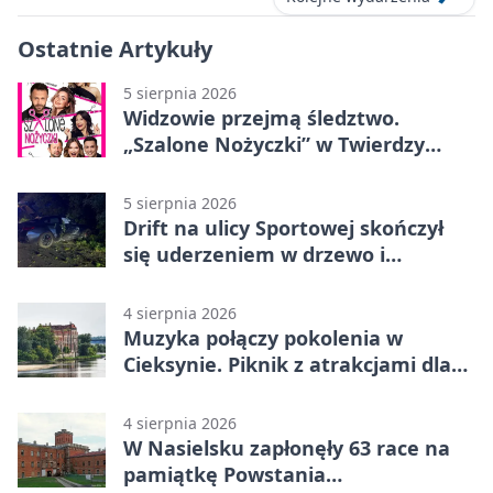
Ostatnie Artykuły
5 sierpnia 2026
Widzowie przejmą śledztwo.
„Szalone Nożyczki” w Twierdzy
Modlin
5 sierpnia 2026
Drift na ulicy Sportowej skończył
się uderzeniem w drzewo i
mandatem 6500 zł
4 sierpnia 2026
Muzyka połączy pokolenia w
Cieksynie. Piknik z atrakcjami dla
rodzin
4 sierpnia 2026
W Nasielsku zapłonęły 63 race na
pamiątkę Powstania