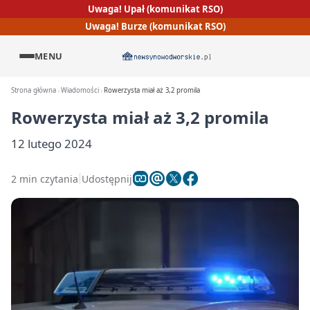
Uwaga! Upał (komunikat RSO)
Uwaga! Burze (komunikat RSO)
MENU
Strona główna
Wiadomości
Rowerzysta miał aż 3,2 promila
Rowerzysta miał aż 3,2 promila
12 lutego 2024
2 min czytania
Udostępnij