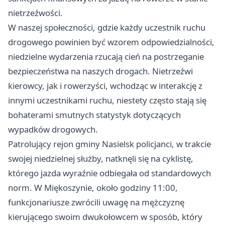
nietrzeźwości.
W naszej społeczności, gdzie każdy uczestnik ruchu
drogowego powinien być wzorem odpowiedzialności,
niedzielne wydarzenia rzucają cień na postrzeganie
bezpieczeństwa na naszych drogach. Nietrzeźwi
kierowcy, jak i rowerzyści, wchodząc w interakcję z
innymi uczestnikami ruchu, niestety często stają się
bohaterami smutnych statystyk dotyczących
wypadków drogowych.
Patrolujący rejon gminy Nasielsk policjanci, w trakcie
swojej niedzielnej służby, natknęli się na cyklistę,
którego jazda wyraźnie odbiegała od standardowych
norm. W Miękoszynie, około godziny 11:00,
funkcjonariusze zwrócili uwagę na mężczyznę
kierującego swoim dwukołowcem w sposób, który