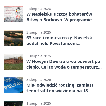
Warszawskiego
4 sierpnia 2026
W Nasielsku uczczą bohaterów
Bitwy o Borkowo. W programie
msza i pieśni
3 sierpnia 2026
63 race i minuta ciszy. Nasielsk
oddał hołd Powstańcom
Warszawskim
3 sierpnia 2026
W Nowym Dworze trwa odwiert po
ciepło. Cel to woda o temperaturze
50°C
3 sierpnia 2026
Miał odwiedzić rodzinę, zamiast
tego trafił do więzienia na 18
miesięcy
1 sierpnia 2026