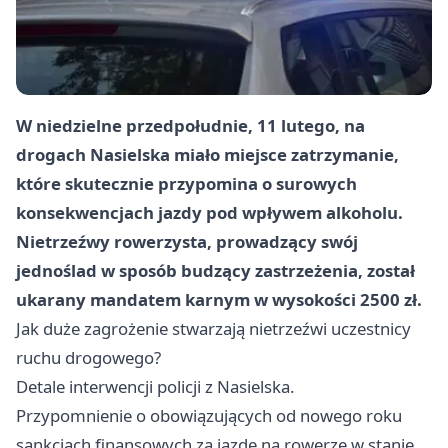
W niedzielne przedpołudnie, 11 lutego, na
drogach Nasielska miało miejsce zatrzymanie,
które skutecznie przypomina o surowych
konsekwencjach jazdy pod wpływem alkoholu.
Nietrzeźwy rowerzysta, prowadzący swój
jednoślad w sposób budzący zastrzeżenia, został
ukarany mandatem karnym w wysokości 2500 zł.
Jak duże zagrożenie stwarzają nietrzeźwi uczestnicy
ruchu drogowego?
Detale interwencji policji z Nasielska.
Przypomnienie o obowiązujących od nowego roku
sankcjach finansowych za jazdę na rowerze w stanie