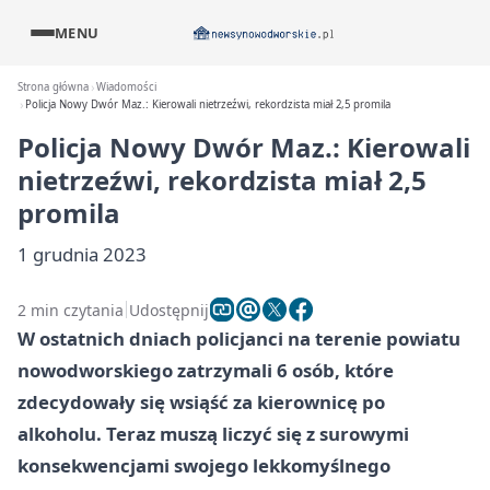
MENU
Strona główna
Wiadomości
Policja Nowy Dwór Maz.: Kierowali nietrzeźwi, rekordzista miał 2,5 promila
Policja Nowy Dwór Maz.: Kierowali
nietrzeźwi, rekordzista miał 2,5
promila
1 grudnia 2023
2 min czytania
Udostępnij
W ostatnich dniach policjanci na terenie powiatu
nowodworskiego zatrzymali 6 osób, które
zdecydowały się wsiąść za kierownicę po
alkoholu. Teraz muszą liczyć się z surowymi
konsekwencjami swojego lekkomyślnego