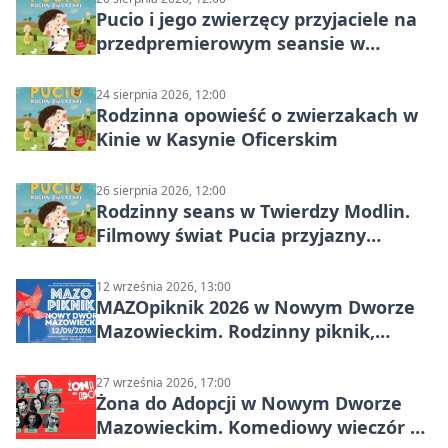
Pucio i jego zwierzęcy przyjaciele na
przedpremierowym seansie w
Nowym Dworze Mazowieckim
24 sierpnia 2026, 12:00
Rodzinna opowieść o zwierzakach w
Kinie w Kasynie Oficerskim
26 sierpnia 2026, 12:00
Rodzinny seans w Twierdzy Modlin.
Filmowy świat Pucia przyjazny
sensorycznie
12 września 2026, 13:00
MAZOpiknik 2026 w Nowym Dworze
Mazowieckim. Rodzinny piknik,
zdrowie i koncert Kamil Bednarek
27 września 2026, 17:00
Żona do Adopcji w Nowym Dworze
Mazowieckim. Komediowy wieczór w