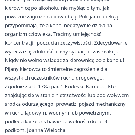
kierownicę po alkoholu, nie myśląc o tym, jak
poważne zagrożenia powodują. Policjanci apelują i
przypominają, że alkohol negatywnie działa na
organizm człowieka. Tracimy umiejętność
koncentracji i poczucia rzeczywistości. Zdecydowanie
wydłuża się zdolność oceny sytuacji i czas reakcji.
Nigdy nie wolno wsiadać za kierownicę po alkoholu!
Pijany kierowca to śmiertelne zagrożenie dla
wszystkich uczestników ruchu drogowego.
Zgodnie z art. 178a par. 1 Kodeksu Karnego, kto
znajdując się w stanie nietrzeźwości lub pod wpływem
środka odurzającego, prowadzi pojazd mechaniczny
w ruchu lądowym, wodnym lub powietrznym,
podlega karze pozbawienia wolności do lat 3.
podkom. Joanna Wielocha