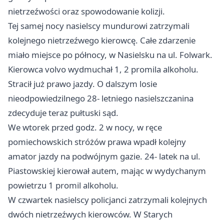
nietrzeźwości oraz spowodowanie kolizji.
Tej samej nocy nasielscy mundurowi zatrzymali
kolejnego nietrzeźwego kierowcę. Całe zdarzenie
miało miejsce po północy, w Nasielsku na ul. Folwark.
Kierowca volvo wydmuchał 1, 2 promila alkoholu.
Stracił już prawo jazdy. O dalszym losie
nieodpowiedzilnego 28- letniego nasielszczanina
zdecyduje teraz pułtuski sąd.
We wtorek przed godz. 2 w nocy, w ręce
pomiechowskich stróżów prawa wpadł kolejny
amator jazdy na podwójnym gazie. 24- latek na ul.
Piastowskiej kierował autem, mając w wydychanym
powietrzu 1 promil alkoholu.
W czwartek nasielscy policjanci zatrzymali kolejnych
dwóch nietrzeźwych kierowców. W Starych