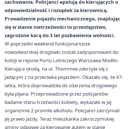
zachowania. Policjanci apelują do kierujących o
odpowiedzialność i rozsądek za kierownicą.
Prowadzenie pojazdu mechanicznego, znajdując
się w stanie nietrzeźwości to przestępstwo,
zagrożone karą do 3 lat pozbawienia wolności.
W poprzedni weekend funkcjonariusze
nowodworskiej drogówki zostali zadysponowani do
kolizji w rejonie Portu Lotniczego
Warszawa
Modlin.
Kierująca skodą, na ul. Thommee zderzyła się z
jadącym z na przeciwka pojazdem. Okazało się, że 47-
latka, która doprowadziła do zdarzenia drogowego
była pijana. Przeprowadzone przez policjantów
badanie stanu trzeźwości kobiety, wykazało w jej
organizmie 2 promile alkoholu. Policjanci zatrzymali
jej prawo jazdy. Teraz mieszkanka zakroczymskiej
gminy odpowie za kierowanie autem w stanie