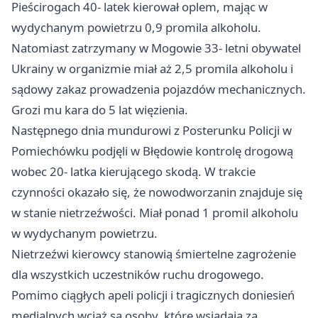
Pieścirogach 40- latek kierował oplem, mając w
wydychanym powietrzu 0,9 promila alkoholu.
Natomiast zatrzymany w Mogowie 33- letni obywatel
Ukrainy w organizmie miał aż 2,5 promila alkoholu i
sądowy zakaz prowadzenia pojazdów mechanicznych.
Grozi mu kara do 5 lat więzienia.
Następnego dnia mundurowi z Posterunku Policji w
Pomiechówku podjęli w Błędowie kontrolę drogową
wobec 20- latka kierującego skodą. W trakcie
czynności okazało się, że nowodworzanin znajduje się
w stanie nietrzeźwości. Miał ponad 1 promil alkoholu
w wydychanym powietrzu.
Nietrzeźwi kierowcy stanowią śmiertelne zagrożenie
dla wszystkich uczestników ruchu drogowego.
Pomimo ciągłych apeli policji i tragicznych doniesień
medialnych wciąż są osoby, które wsiadają za