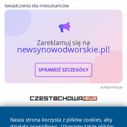
świadczenia dla mieszkańców
Zareklamuj się na
newsynowodworskie.pl!
SPRAWDŹ SZCZEGÓŁY
autopromocja
Nasza strona korzysta z plików cookies, aby
działała prawidłowo. Używamy także plików