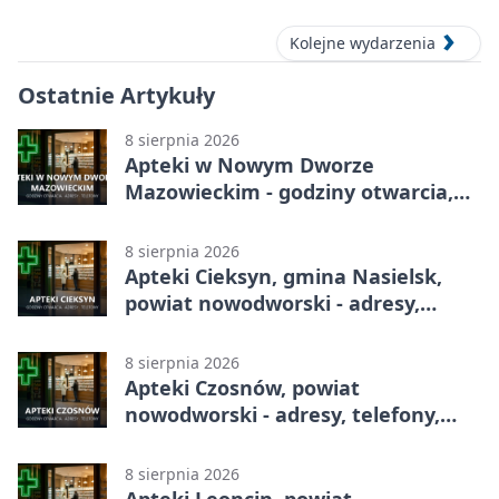
Kasynie Oficerskim
Kolejne wydarzenia
Ostatnie Artykuły
8 sierpnia 2026
Apteki w Nowym Dworze
Mazowieckim - godziny otwarcia,
dyżury, apteka całodobowa
8 sierpnia 2026
Apteki Cieksyn, gmina Nasielsk,
powiat nowodworski - adresy,
telefony, godziny otwarcia
8 sierpnia 2026
Apteki Czosnów, powiat
nowodworski - adresy, telefony,
godziny otwarcia
8 sierpnia 2026