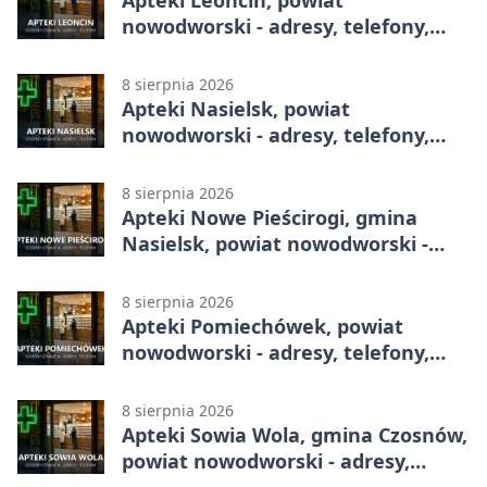
Apteki Leoncin, powiat
nowodworski - adresy, telefony,
godziny otwarcia
8 sierpnia 2026
Apteki Nasielsk, powiat
nowodworski - adresy, telefony,
godziny otwarcia
8 sierpnia 2026
Apteki Nowe Pieścirogi, gmina
Nasielsk, powiat nowodworski -
adresy, telefony, godziny otwarcia
8 sierpnia 2026
Apteki Pomiechówek, powiat
nowodworski - adresy, telefony,
godziny otwarcia
8 sierpnia 2026
Apteki Sowia Wola, gmina Czosnów,
powiat nowodworski - adresy,