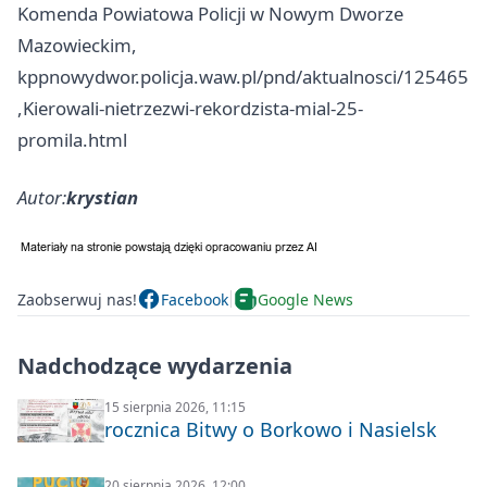
Komenda Powiatowa Policji w Nowym Dworze
Mazowieckim,
kppnowydwor.policja.waw.pl/pnd/aktualnosci/125465
,Kierowali-nietrzezwi-rekordzista-mial-25-
promila.html
Autor:
krystian
Zaobserwuj nas!
Facebook
Google News
Nadchodzące wydarzenia
15 sierpnia 2026, 11:15
rocznica Bitwy o Borkowo i Nasielsk
20 sierpnia 2026, 12:00