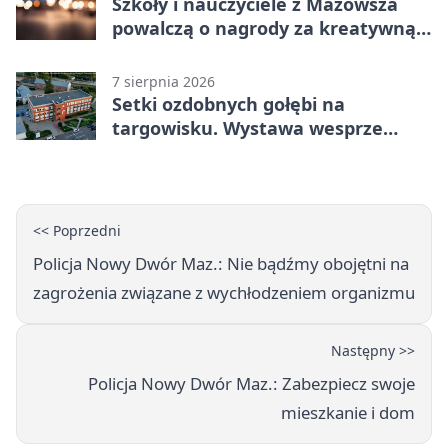
Szkoły i nauczyciele z Mazowsza
powalczą o nagrody za kreatywną
edukację
7 sierpnia 2026
Setki ozdobnych gołębi na
targowisku. Wystawa wesprze
Piotra
<< Poprzedni
Policja Nowy Dwór Maz.: Nie bądźmy obojętni na
zagrożenia związane z wychłodzeniem organizmu
Następny >>
Policja Nowy Dwór Maz.: Zabezpiecz swoje
mieszkanie i dom