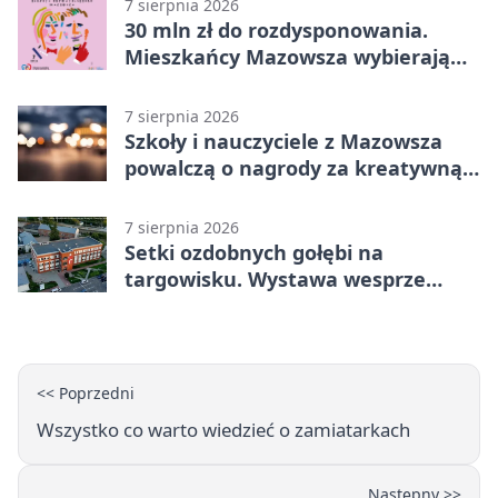
7 sierpnia 2026
30 mln zł do rozdysponowania.
Mieszkańcy Mazowsza wybierają
projekty
7 sierpnia 2026
Szkoły i nauczyciele z Mazowsza
powalczą o nagrody za kreatywną
edukację
7 sierpnia 2026
Setki ozdobnych gołębi na
targowisku. Wystawa wesprze
Piotra
<< Poprzedni
Wszystko co warto wiedzieć o zamiatarkach
Następny >>