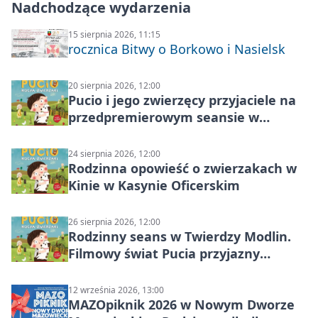
Nadchodzące wydarzenia
15 sierpnia 2026, 11:15
rocznica Bitwy o Borkowo i Nasielsk
20 sierpnia 2026, 12:00
Pucio i jego zwierzęcy przyjaciele na
przedpremierowym seansie w
Nowym Dworze Mazowieckim
24 sierpnia 2026, 12:00
Rodzinna opowieść o zwierzakach w
Kinie w Kasynie Oficerskim
26 sierpnia 2026, 12:00
Rodzinny seans w Twierdzy Modlin.
Filmowy świat Pucia przyjazny
sensorycznie
12 września 2026, 13:00
MAZOpiknik 2026 w Nowym Dworze