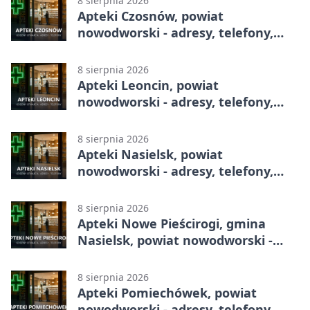
8 sierpnia 2026
Apteki Czosnów, powiat
nowodworski - adresy, telefony,
godziny otwarcia
8 sierpnia 2026
Apteki Leoncin, powiat
nowodworski - adresy, telefony,
godziny otwarcia
8 sierpnia 2026
Apteki Nasielsk, powiat
nowodworski - adresy, telefony,
godziny otwarcia
8 sierpnia 2026
Apteki Nowe Pieścirogi, gmina
Nasielsk, powiat nowodworski -
adresy, telefony, godziny otwarcia
8 sierpnia 2026
Apteki Pomiechówek, powiat
nowodworski - adresy, telefony,