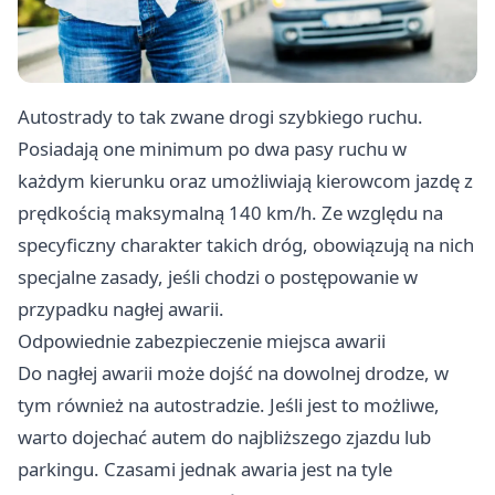
Autostrady to tak zwane drogi szybkiego ruchu.
Posiadają one minimum po dwa pasy ruchu w
każdym kierunku oraz umożliwiają kierowcom jazdę z
prędkością maksymalną 140 km/h. Ze względu na
specyficzny charakter takich dróg, obowiązują na nich
specjalne zasady, jeśli chodzi o postępowanie w
przypadku nagłej awarii.
Odpowiednie zabezpieczenie miejsca awarii
Do nagłej awarii może dojść na dowolnej drodze, w
tym również na autostradzie. Jeśli jest to możliwe,
warto dojechać autem do najbliższego zjazdu lub
parkingu. Czasami jednak awaria jest na tyle