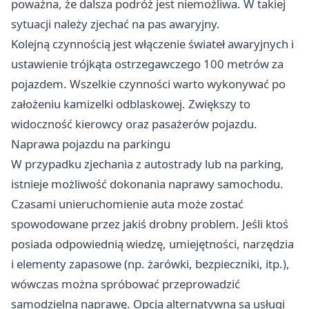
poważna, że dalsza podróż jest niemożliwa. W takiej
sytuacji należy zjechać na pas awaryjny.
Kolejną czynnością jest włączenie świateł awaryjnych i
ustawienie trójkąta ostrzegawczego 100 metrów za
pojazdem. Wszelkie czynności warto wykonywać po
założeniu kamizelki odblaskowej. Zwiększy to
widoczność kierowcy oraz pasażerów pojazdu.
Naprawa pojazdu na parkingu
W przypadku zjechania z autostrady lub na parking,
istnieje możliwość dokonania naprawy samochodu.
Czasami unieruchomienie auta może zostać
spowodowane przez jakiś drobny problem. Jeśli ktoś
posiada odpowiednią wiedzę, umiejętności, narzędzia
i elementy zapasowe (np. żarówki, bezpieczniki, itp.),
wówczas można spróbować przeprowadzić
samodzielną naprawę. Opcją alternatywną są usługi