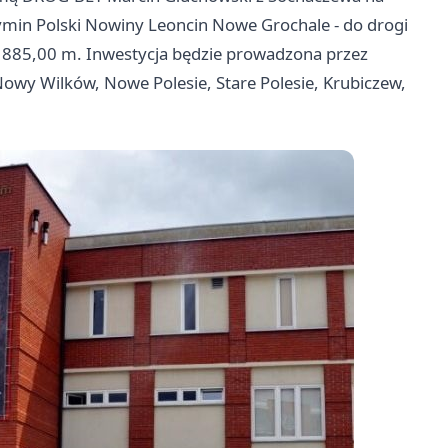
min Polski Nowiny Leoncin Nowe Grochale - do drogi
8 885,00 m. Inwestycja będzie prowadzona przez
owy Wilków, Nowe Polesie, Stare Polesie, Krubiczew,