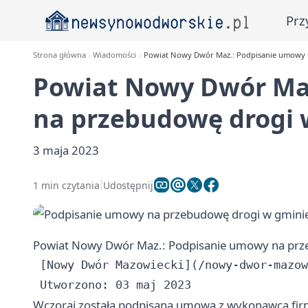
Prz
Strona główna
Wiadomości
Powiat Nowy Dwór Maz.: Podpisanie umowy 
Powiat Nowy Dwór Ma
na przebudowę drogi 
3 maja 2023
1 min czytania
Udostępnij
Powiat Nowy Dwór Maz.: Podpisanie umowy na prz
 [Nowy Dwór Mazowiecki](/nowy-dwor-mazow
Wczoraj została podpisana umowa z wykonawcą fi