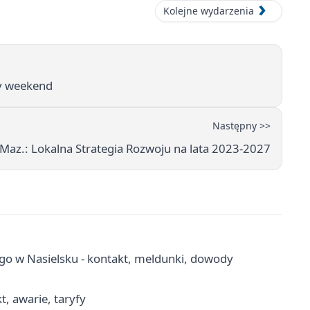
Kolejne wydarzenia
wy weekend
Następny >>
az.: Lokalna Strategia Rozwoju na lata 2023-2027
go w Nasielsku - kontakt, meldunki, dowody
, awarie, taryfy