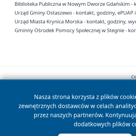
Biblioteka Publiczna w Nowym Dworze Gdańskim - kont
Urząd Gminy Ostaszewo - kontakt, godziny, ePUAP i 
Urząd Miasta Krynica Morska - kontakt, godziny, wyd
Gminny Ośrodek Pomocy Społecznej w Stegnie - konta
Co
Nasza strona korzysta z plików cooki
zewnętrznych dostawców w celach anality
przez naszych partnerów. Kontynuując
dodatkowych plików c