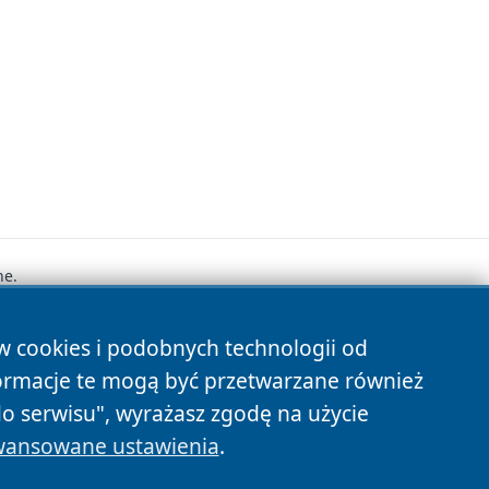
ne.
ów cookies i podobnych technologii od
s
ormacje te mogą być przetwarzane również
do serwisu", wyrażasz zgodę na użycie
ansowane ustawienia
.