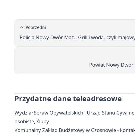
<< Poprzedni
Policja Nowy Dwór Maz.: Grill i woda, czyli majo
Powiat Nowy Dwór M
Przydatne dane teleadresowe
Wydział Spraw Obywatelskich i Urząd Stanu Cywilne
osobiste, śluby
Komunalny Zakład Budżetowy w Czosnowie - kontakt