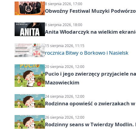
8 sierpnia 2026, 17:00
Obwoźny Festiwal Muzyki Podwórzowe
8 sierpnia 2026, 18:00
Anita Włodarczyk na wielkim ekrani
15 sierpnia 2026, 11:15
rocznica Bitwy o Borkowo i Nasielsk
20 sierpnia 2026, 12:00
Pucio i jego zwierzęcy przyjaciel
Mazowieckim
24 sierpnia 2026, 12:00
Rodzinna opowieść o zwierzakach w 
26 sierpnia 2026, 12:00
Rodzinny seans w Twierdzy Modlin. 