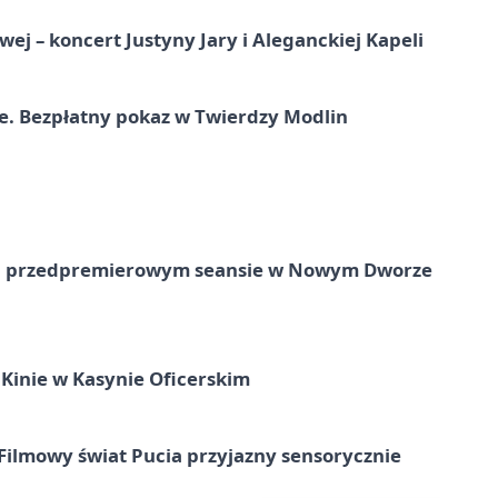
j – koncert Justyny Jary i Aleganckiej Kapeli
e. Bezpłatny pokaz w Twierdzy Modlin
e na przedpremierowym seansie w Nowym Dworze
Kinie w Kasynie Oficerskim
Filmowy świat Pucia przyjazny sensorycznie