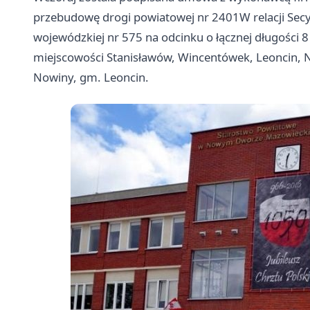
przebudowę drogi powiatowej nr 2401W relacji Secy
wojewódzkiej nr 575 na odcinku o łącznej długości 
miejscowości Stanisławów, Wincentówek, Leoncin, N
Nowiny, gm. Leoncin.