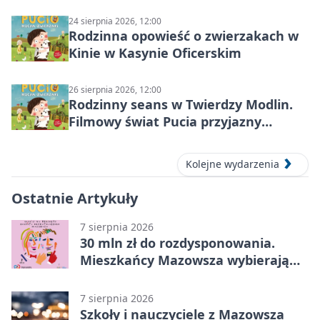
Nowym Dworze Mazowieckim
24 sierpnia 2026, 12:00
Rodzinna opowieść o zwierzakach w
Kinie w Kasynie Oficerskim
26 sierpnia 2026, 12:00
Rodzinny seans w Twierdzy Modlin.
Filmowy świat Pucia przyjazny
sensorycznie
Kolejne wydarzenia
Ostatnie Artykuły
7 sierpnia 2026
30 mln zł do rozdysponowania.
Mieszkańcy Mazowsza wybierają
projekty
7 sierpnia 2026
Szkoły i nauczyciele z Mazowsza