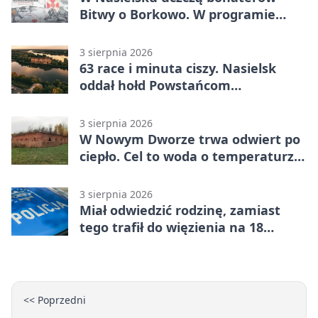
Bitwy o Borkowo. W programie
msza i pieśni
3 sierpnia 2026
63 race i minuta ciszy. Nasielsk
oddał hołd Powstańcom
Warszawskim
3 sierpnia 2026
W Nowym Dworze trwa odwiert po
ciepło. Cel to woda o temperaturze
50°C
3 sierpnia 2026
Miał odwiedzić rodzinę, zamiast
tego trafił do więzienia na 18
miesięcy
<< Poprzedni