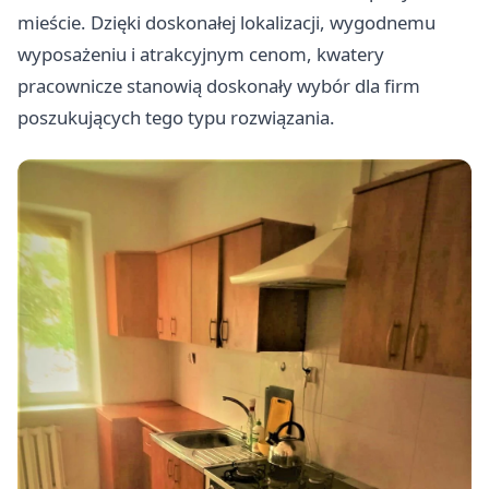
mieście. Dzięki doskonałej lokalizacji, wygodnemu
wyposażeniu i atrakcyjnym cenom, kwatery
pracownicze stanowią doskonały wybór dla firm
poszukujących tego typu rozwiązania.