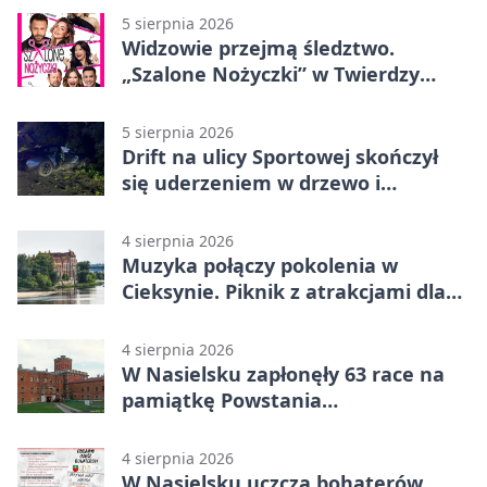
5 sierpnia 2026
Widzowie przejmą śledztwo.
„Szalone Nożyczki” w Twierdzy
Modlin
5 sierpnia 2026
Drift na ulicy Sportowej skończył
się uderzeniem w drzewo i
mandatem 6500 zł
4 sierpnia 2026
Muzyka połączy pokolenia w
Cieksynie. Piknik z atrakcjami dla
rodzin
4 sierpnia 2026
W Nasielsku zapłonęły 63 race na
pamiątkę Powstania
Warszawskiego
4 sierpnia 2026
W Nasielsku uczczą bohaterów