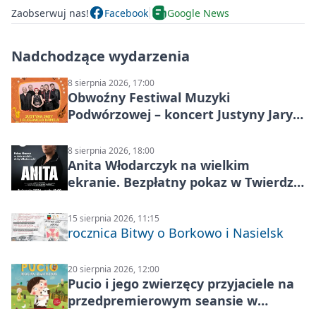
Zaobserwuj nas!
Facebook
Google News
Nadchodzące wydarzenia
8 sierpnia 2026, 17:00
Obwoźny Festiwal Muzyki
Podwórzowej – koncert Justyny Jary i
Aleganckiej Kapeli
8 sierpnia 2026, 18:00
Anita Włodarczyk na wielkim
ekranie. Bezpłatny pokaz w Twierdzy
Modlin
15 sierpnia 2026, 11:15
rocznica Bitwy o Borkowo i Nasielsk
20 sierpnia 2026, 12:00
Pucio i jego zwierzęcy przyjaciele na
przedpremierowym seansie w