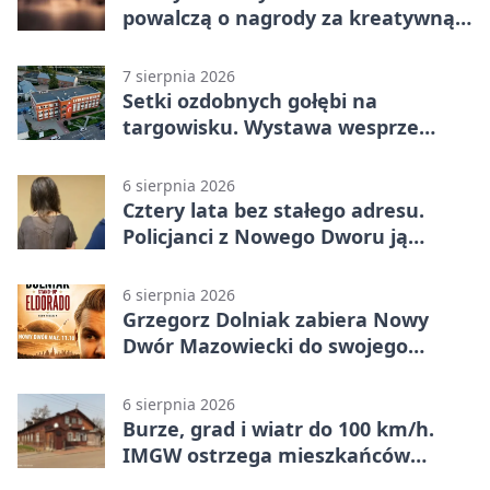
powalczą o nagrody za kreatywną
edukację
7 sierpnia 2026
Setki ozdobnych gołębi na
targowisku. Wystawa wesprze
Piotra
6 sierpnia 2026
Cztery lata bez stałego adresu.
Policjanci z Nowego Dworu ją
odnaleźli
6 sierpnia 2026
Grzegorz Dolniak zabiera Nowy
Dwór Mazowiecki do swojego
„Eldorado”
6 sierpnia 2026
Burze, grad i wiatr do 100 km/h.
IMGW ostrzega mieszkańców
Nowego Dworu