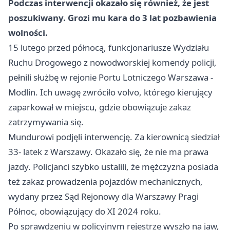
Podczas interwencji okazało się również, że jest
poszukiwany. Grozi mu kara do 3 lat pozbawienia
wolności.
15 lutego przed północą, funkcjonariusze Wydziału
Ruchu Drogowego z nowodworskiej komendy policji,
pełnili służbę w rejonie Portu Lotniczego
Warszawa
-
Modlin. Ich uwagę zwróciło volvo, którego kierujący
zaparkował w miejscu, gdzie obowiązuje zakaz
zatrzymywania się.
Mundurowi podjęli interwencję. Za kierownicą siedział
33- latek z Warszawy. Okazało się, że nie ma prawa
jazdy. Policjanci szybko ustalili, że mężczyzna posiada
też zakaz prowadzenia pojazdów mechanicznych,
wydany przez Sąd Rejonowy dla Warszawy Pragi
Północ, obowiązujący do XI 2024 roku.
Po sprawdzeniu w policyjnym rejestrze wyszło na jaw,