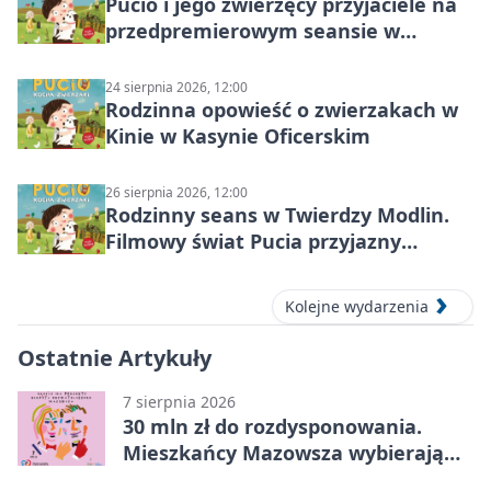
Pucio i jego zwierzęcy przyjaciele na
przedpremierowym seansie w
Nowym Dworze Mazowieckim
24 sierpnia 2026, 12:00
Rodzinna opowieść o zwierzakach w
Kinie w Kasynie Oficerskim
26 sierpnia 2026, 12:00
Rodzinny seans w Twierdzy Modlin.
Filmowy świat Pucia przyjazny
sensorycznie
Kolejne wydarzenia
Ostatnie Artykuły
7 sierpnia 2026
30 mln zł do rozdysponowania.
Mieszkańcy Mazowsza wybierają
projekty