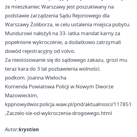
że mieszkaniec Warszawy jest poszukiwany na
podstawie zarządzenia Sądu Rejonowego dla
Warszawy Żoliborza, w celu ustalenia miejsca pobytu.
Mundurowi nałożyli na 33- latka mandat karny za
popełnione wykroczenie, a dodatkowo zatrzymali
dowód rejestracyjny od volvo.
Za niestosowanie się do sądowego zakazu, grozi mu
teraz kara do 3 lat pozbawienia wolności.
podkom. Joanna Wielocha
Komenda Powiatowa Policji w Nowym Dworze
Mazowieckim,
kppnowydwor.policja.waw.pl/pnd/aktualnosci/117851
,Zaczelo-sie-od-wykroczenia-drogowego.html
Autor:
krystian