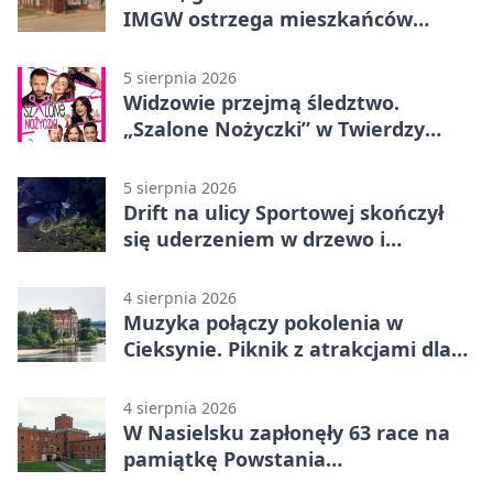
IMGW ostrzega mieszkańców
Nowego Dworu
5 sierpnia 2026
Widzowie przejmą śledztwo.
„Szalone Nożyczki” w Twierdzy
Modlin
5 sierpnia 2026
Drift na ulicy Sportowej skończył
się uderzeniem w drzewo i
mandatem 6500 zł
4 sierpnia 2026
Muzyka połączy pokolenia w
Cieksynie. Piknik z atrakcjami dla
rodzin
4 sierpnia 2026
W Nasielsku zapłonęły 63 race na
pamiątkę Powstania
Warszawskiego