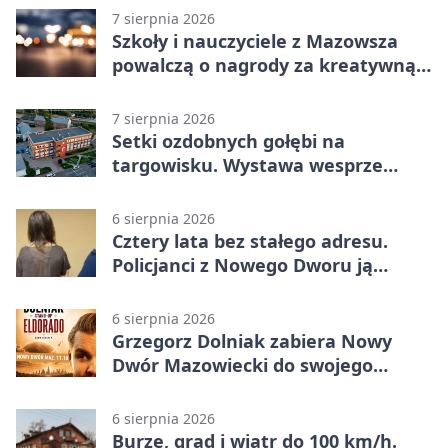
7 sierpnia 2026
Szkoły i nauczyciele z Mazowsza
powalczą o nagrody za kreatywną
edukację
7 sierpnia 2026
Setki ozdobnych gołębi na
targowisku. Wystawa wesprze
Piotra
6 sierpnia 2026
Cztery lata bez stałego adresu.
Policjanci z Nowego Dworu ją
odnaleźli
6 sierpnia 2026
Grzegorz Dolniak zabiera Nowy
Dwór Mazowiecki do swojego
„Eldorado”
6 sierpnia 2026
Burze, grad i wiatr do 100 km/h.