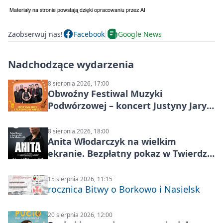
Zaobserwuj nas!
Facebook
Google News
Nadchodzące wydarzenia
8 sierpnia 2026, 17:00
Obwoźny Festiwal Muzyki
Podwórzowej – koncert Justyny Jary i
Aleganckiej Kapeli
8 sierpnia 2026, 18:00
Anita Włodarczyk na wielkim
ekranie. Bezpłatny pokaz w Twierdzy
Modlin
15 sierpnia 2026, 11:15
rocznica Bitwy o Borkowo i Nasielsk
20 sierpnia 2026, 12:00