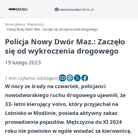
MENU
Strona główna
Wiadomości
Policja Nowy Dwór Maz.: Zaczęło się od wykroczenia drogowego
Policja Nowy Dwór Maz.: Zaczęło
się od wykroczenia drogowego
19 lutego 2023
1 min czytania
Udostępnij
W nocy ze środy na czwartek, policjanci
nowodworskiego ruchu drogowego ujawnili, że
33- letni kierujący volvo, który przyjechał na
Lotnisko w Modlinie, posiada aktywny zakaz
prowadzenia pojazdów. Mężczyzna do XI 2024
roku nie powinien w ogóle wsiadać za kierownicę.