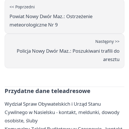
<< Poprzedni
Powiat Nowy Dwór Maz.: Ostrzeżenie
meteorologiczne Nr 9
Następny >>
Policja Nowy Dwór Maz.: Poszukiwani trafili do
aresztu
Przydatne dane teleadresowe
Wydział Spraw Obywatelskich i Urząd Stanu
Cywilnego w Nasielsku - kontakt, meldunki, dowody
osobiste, śluby
Komunalny Zakład Budżetowy w Czosnowie - kontakt,