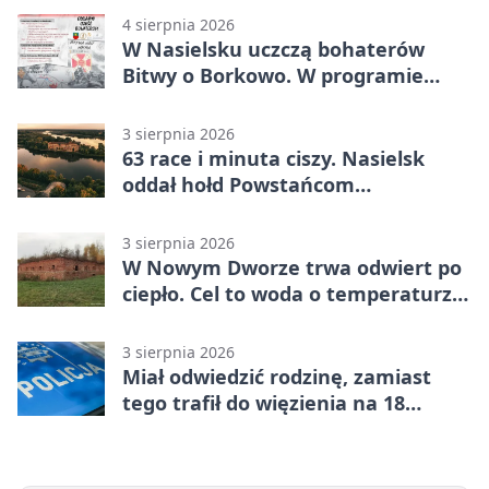
4 sierpnia 2026
W Nasielsku uczczą bohaterów
Bitwy o Borkowo. W programie
msza i pieśni
3 sierpnia 2026
63 race i minuta ciszy. Nasielsk
oddał hołd Powstańcom
Warszawskim
3 sierpnia 2026
W Nowym Dworze trwa odwiert po
ciepło. Cel to woda o temperaturze
50°C
3 sierpnia 2026
Miał odwiedzić rodzinę, zamiast
tego trafił do więzienia na 18
miesięcy