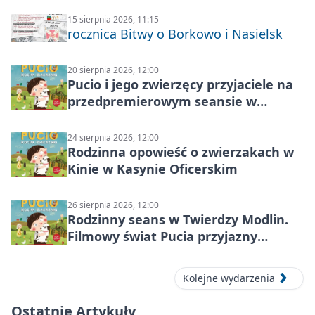
Modlin
15 sierpnia 2026, 11:15
rocznica Bitwy o Borkowo i Nasielsk
20 sierpnia 2026, 12:00
Pucio i jego zwierzęcy przyjaciele na
przedpremierowym seansie w
Nowym Dworze Mazowieckim
24 sierpnia 2026, 12:00
Rodzinna opowieść o zwierzakach w
Kinie w Kasynie Oficerskim
26 sierpnia 2026, 12:00
Rodzinny seans w Twierdzy Modlin.
Filmowy świat Pucia przyjazny
sensorycznie
Kolejne wydarzenia
Ostatnie Artykuły