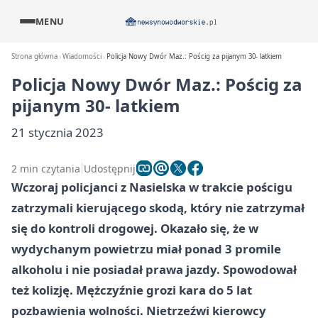
MENU
Strona główna
Wiadomości
Policja Nowy Dwór Maz.: Pościg za pijanym 30- latkiem
Policja Nowy Dwór Maz.: Pościg za
pijanym 30- latkiem
21 stycznia 2023
2 min czytania
Udostępnij
Wczoraj policjanci z Nasielska w trakcie pościgu
zatrzymali kierującego skodą, który nie zatrzymał
się do kontroli drogowej. Okazało się, że w
wydychanym powietrzu miał ponad 3 promile
alkoholu i nie posiadał prawa jazdy. Spowodował
też kolizję. Mężczyźnie grozi kara do 5 lat
pozbawienia wolności. Nietrzeźwi kierowcy