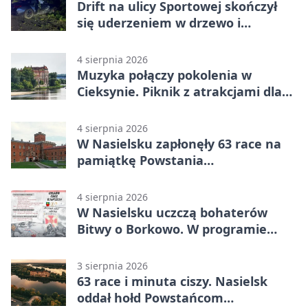
Drift na ulicy Sportowej skończył
się uderzeniem w drzewo i
mandatem 6500 zł
4 sierpnia 2026
Muzyka połączy pokolenia w
Cieksynie. Piknik z atrakcjami dla
rodzin
4 sierpnia 2026
W Nasielsku zapłonęły 63 race na
pamiątkę Powstania
Warszawskiego
4 sierpnia 2026
W Nasielsku uczczą bohaterów
Bitwy o Borkowo. W programie
msza i pieśni
3 sierpnia 2026
63 race i minuta ciszy. Nasielsk
oddał hołd Powstańcom