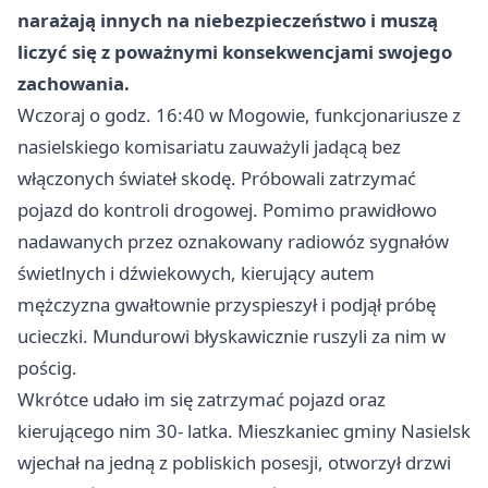
narażają innych na niebezpieczeństwo i muszą
liczyć się z poważnymi konsekwencjami swojego
zachowania.
Wczoraj o godz. 16:40 w Mogowie, funkcjonariusze z
nasielskiego komisariatu zauważyli jadącą bez
włączonych świateł skodę. Próbowali zatrzymać
pojazd do kontroli drogowej. Pomimo prawidłowo
nadawanych przez oznakowany radiowóz sygnałów
świetlnych i dźwiekowych, kierujący autem
mężczyzna gwałtownie przyspieszył i podjął próbę
ucieczki. Mundurowi błyskawicznie ruszyli za nim w
pościg.
Wkrótce udało im się zatrzymać pojazd oraz
kierującego nim 30- latka. Mieszkaniec gminy Nasielsk
wjechał na jedną z pobliskich posesji, otworzył drzwi