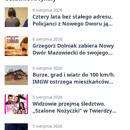
6 sierpnia 2026
Cztery lata bez stałego adresu.
Policjanci z Nowego Dworu ją
odnaleźli
6 sierpnia 2026
Grzegorz Dolniak zabiera Nowy
Dwór Mazowiecki do swojego
„Eldorado”
6 sierpnia 2026
Burze, grad i wiatr do 100 km/h.
IMGW ostrzega mieszkańców
Nowego Dworu
5 sierpnia 2026
Widzowie przejmą śledztwo.
„Szalone Nożyczki” w Twierdzy
Modlin
5 sierpnia 2026