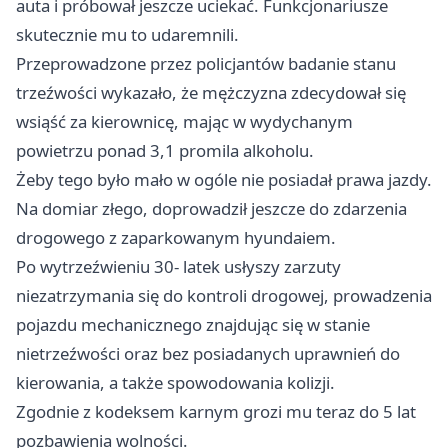
auta i próbował jeszcze uciekać. Funkcjonariusze
skutecznie mu to udaremnili.
Przeprowadzone przez policjantów badanie stanu
trzeźwości wykazało, że mężczyzna zdecydował się
wsiąść za kierownicę, mając w wydychanym
powietrzu ponad 3,1 promila alkoholu.
Żeby tego było mało w ogóle nie posiadał prawa jazdy.
Na domiar złego, doprowadził jeszcze do zdarzenia
drogowego z zaparkowanym hyundaiem.
Po wytrzeźwieniu 30- latek usłyszy zarzuty
niezatrzymania się do kontroli drogowej, prowadzenia
pojazdu mechanicznego znajdując się w stanie
nietrzeźwości oraz bez posiadanych uprawnień do
kierowania, a także spowodowania kolizji.
Zgodnie z kodeksem karnym grozi mu teraz do 5 lat
pozbawienia wolności.