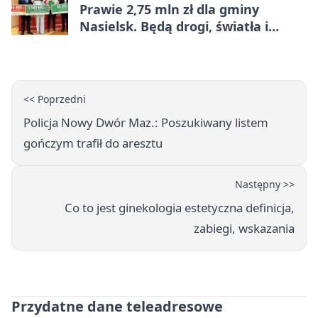
Prawie 2,75 mln zł dla gminy
Nasielsk. Będą drogi, światła i
sprzęt dla OSP
<< Poprzedni
Policja Nowy Dwór Maz.: Poszukiwany listem
gończym trafił do aresztu
Następny >>
Co to jest ginekologia estetyczna definicja,
zabiegi, wskazania
Przydatne dane teleadresowe