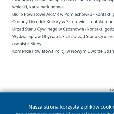
wnioski, karta parkingowa
Biuro Powiatowe ARiMR w Pomiechówku - kontakt, go
Gminny Ośrodek Kultury w Sztutowie - kontakt, godzi
Urząd Stanu Cywilnego w Czosnowie - kontakt, godz
Wydział Spraw Obywatelskich i Urząd Stanu Cywilne
osobiste, śluby
Komenda Powiatowa Policji w Nowym Dworze Gdański
Co
Nasza strona korzysta z plików cooki