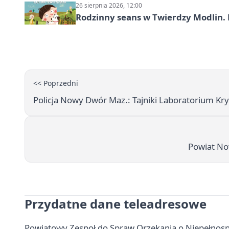
26 sierpnia 2026, 12:00
Rodzinny seans w Twierdzy Modlin. 
<< Poprzedni
Policja Nowy Dwór Maz.: Tajniki Laboratorium Kry
Powiat No
Przydatne dane teleadresowe
Powiatowy Zespoł do Spraw Orzekania o Niepełno