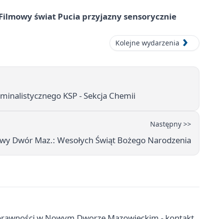
Filmowy świat Pucia przyjazny sensorycznie
Kolejne wydarzenia
minalistycznego KSP - Sekcja Chemii
Następny >>
wy Dwór Maz.: Wesołych Świąt Bożego Narodzenia
sprawności w Nowym Dworze Mazowieckim - kontakt,