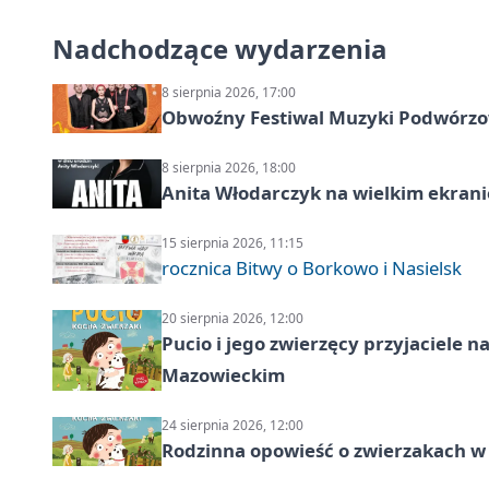
Nadchodzące wydarzenia
8 sierpnia 2026, 17:00
Obwoźny Festiwal Muzyki Podwórzowe
8 sierpnia 2026, 18:00
Anita Włodarczyk na wielkim ekrani
15 sierpnia 2026, 11:15
rocznica Bitwy o Borkowo i Nasielsk
20 sierpnia 2026, 12:00
Pucio i jego zwierzęcy przyjaciel
Mazowieckim
24 sierpnia 2026, 12:00
Rodzinna opowieść o zwierzakach w 