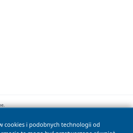
ne.
ów cookies i podobnych technologii od
s