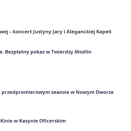
j – koncert Justyny Jary i Aleganckiej Kapeli
e. Bezpłatny pokaz w Twierdzy Modlin
e na przedpremierowym seansie w Nowym Dworze
Kinie w Kasynie Oficerskim