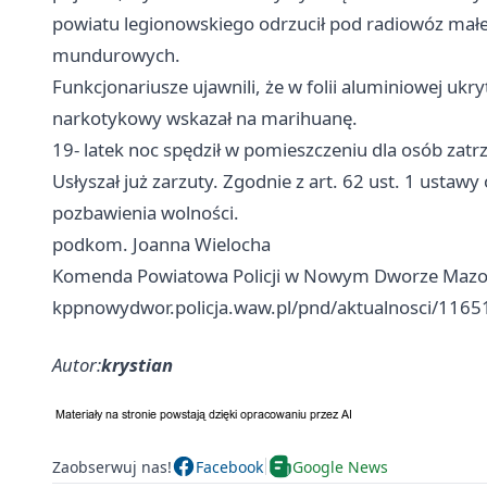
powiatu legionowskiego odrzucił pod radiowóz małe
mundurowych.
Funkcjonariusze ujawnili, że w folii aluminiowej ukry
narkotykowy wskazał na marihuanę.
19- latek noc spędził w pomieszczeniu dla osób zat
Usłyszał już zarzuty. Zgodnie z art. 62 ust. 1 ustawy
pozbawienia wolności.
podkom. Joanna Wielocha
Komenda Powiatowa Policji w Nowym Dworze Mazo
kppnowydwor.policja.waw.pl/pnd/aktualnosci/1165
Autor:
krystian
Zaobserwuj nas!
Facebook
Google News