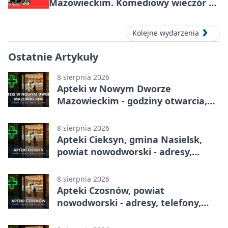
Mazowieckim. Komediowy wieczór w
Kasynie Oficerskim
Kolejne wydarzenia
Ostatnie Artykuły
8 sierpnia 2026
Apteki w Nowym Dworze
Mazowieckim - godziny otwarcia,
dyżury, apteka całodobowa
8 sierpnia 2026
Apteki Cieksyn, gmina Nasielsk,
powiat nowodworski - adresy,
telefony, godziny otwarcia
8 sierpnia 2026
Apteki Czosnów, powiat
nowodworski - adresy, telefony,
godziny otwarcia