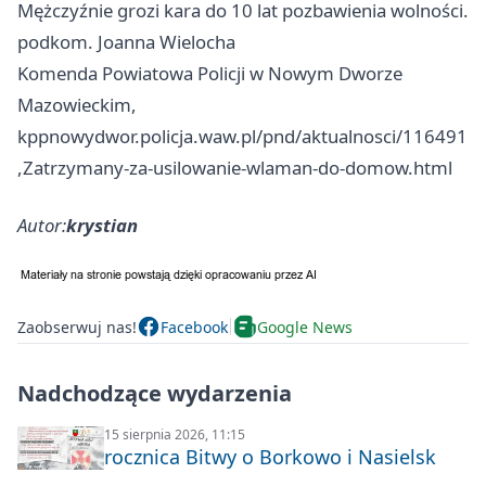
Mężczyźnie grozi kara do 10 lat pozbawienia wolności.
podkom. Joanna Wielocha
Komenda Powiatowa Policji w Nowym Dworze
Mazowieckim,
kppnowydwor.policja.waw.pl/pnd/aktualnosci/116491
,Zatrzymany-za-usilowanie-wlaman-do-domow.html
Autor:
krystian
Zaobserwuj nas!
Facebook
Google News
Nadchodzące wydarzenia
15 sierpnia 2026, 11:15
rocznica Bitwy o Borkowo i Nasielsk