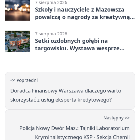
7 sierpnia 2026
Szkoły i nauczyciele z Mazowsza
powalczą o nagrody za kreatywną
edukację
7 sierpnia 2026
Setki ozdobnych gołębi na
targowisku. Wystawa wesprze
Piotra
<< Poprzedni
Doradca Finansowy Warszawa dlaczego warto
skorzystać z usług eksperta kredytowego?
Następny >>
Policja Nowy Dwór Maz.: Tajniki Laboratorium
Kryminalistycznego KSP - Sekcja Chemii