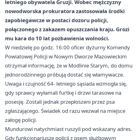
letniego obywatela Gruzji. Wobec mężczyzny
nowodworska prokuratora zastosowała środki
zapobiegawcze w postaci dozoru policji,
połączonego z zakazem opuszczania kraju. Grozi
mu kara do 10 lat pozbawienia wolności.
W niedzielę po godz. 16:00 oficer dyżurny Komendy
Powiatowej Policji w Nowym Dworze Mazowieckim
otrzymał informację, że w Modlinie Starym, do domu
jednorodzinnego próbują dostać się włamywacze.
Uwaga i czujność 64- letniego sąsiada wzmogła się,
gdy sprawcy wyłamali furtkę i drzwi tarasowe na
posesję. Zostali jednak przepłoszeni przez psa
zgłaszającego. Świadek od razu wezwał na miejsce
załogę policji.
Mundurowi natychmiast ruszyli pod wskazany adres.
Gdy funkcjonariusze policji z psem służbowym