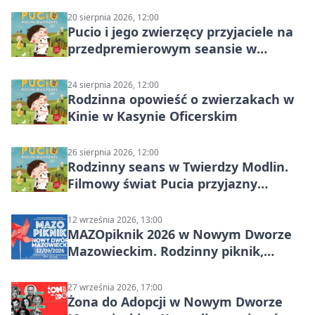
20 sierpnia 2026, 12:00
Pucio i jego zwierzęcy przyjaciele na
przedpremierowym seansie w
Nowym Dworze Mazowieckim
24 sierpnia 2026, 12:00
Rodzinna opowieść o zwierzakach w
Kinie w Kasynie Oficerskim
26 sierpnia 2026, 12:00
Rodzinny seans w Twierdzy Modlin.
Filmowy świat Pucia przyjazny
sensorycznie
12 września 2026, 13:00
MAZOpiknik 2026 w Nowym Dworze
Mazowieckim. Rodzinny piknik,
zdrowie i koncert Kamil Bednarek
27 września 2026, 17:00
Żona do Adopcji w Nowym Dworze