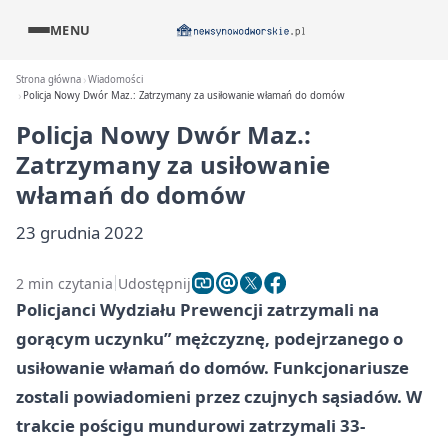
MENU
Strona główna
Wiadomości
Policja Nowy Dwór Maz.: Zatrzymany za usiłowanie włamań do domów
Policja Nowy Dwór Maz.:
Zatrzymany za usiłowanie
włamań do domów
23 grudnia 2022
2 min czytania
Udostępnij
Policjanci Wydziału Prewencji zatrzymali na
gorącym uczynku” mężczyznę, podejrzanego o
usiłowanie włamań do domów. Funkcjonariusze
zostali powiadomieni przez czujnych sąsiadów. W
trakcie pościgu mundurowi zatrzymali 33-