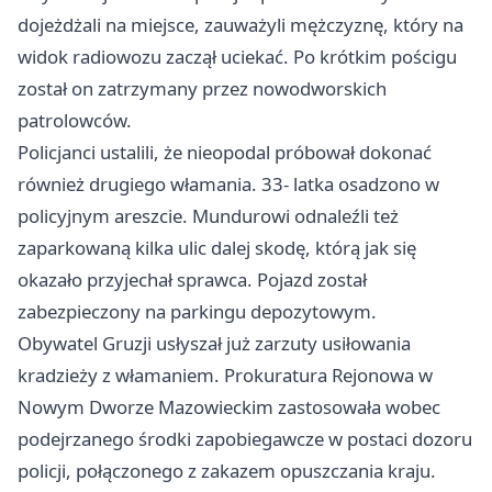
dojeżdżali na miejsce, zauważyli mężczyznę, który na
widok radiowozu zaczął uciekać. Po krótkim pościgu
został on zatrzymany przez nowodworskich
patrolowców.
Policjanci ustalili, że nieopodal próbował dokonać
również drugiego włamania. 33- latka osadzono w
policyjnym areszcie. Mundurowi odnaleźli też
zaparkowaną kilka ulic dalej skodę, którą jak się
okazało przyjechał sprawca. Pojazd został
zabezpieczony na parkingu depozytowym.
Obywatel Gruzji usłyszał już zarzuty usiłowania
kradzieży z włamaniem. Prokuratura Rejonowa w
Nowym Dworze Mazowieckim zastosowała wobec
podejrzanego środki zapobiegawcze w postaci dozoru
policji, połączonego z zakazem opuszczania kraju.