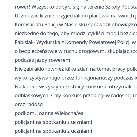
rower! Wszystko odbyło się na terenie Szkoły Podst
Uczniowie licznie przyjechali do placówki na swoich
Komisariatu Policji w Nasielsku sprawdził obowiązk
niezbędne do tego, aby młodzi cykliści mogli bezpie
Fabisiak- Wydurska z Komendy Powiatowej Policji
o bezpieczeństwie w ruchu drogowym, skupiając sz
podczas jazdy rowerem.
Nie zabrakło również kilku zdań na temat pracy po
wykorzystywanego przez funkcjonariuszy podczas ic
Na koniec wszyscy uczestnicy konkursu otrzymali 
odblaskowych. Cały konkurs przebiegł w radosnej i m
oraz radości.
podkom. Joanna Wielocha/ea
policjant na spotkaniu z uczniami
policjant na spotkaniu z uczniami