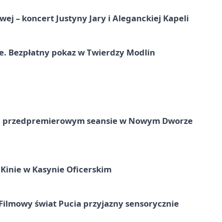
j – koncert Justyny Jary i Aleganckiej Kapeli
e. Bezpłatny pokaz w Twierdzy Modlin
e na przedpremierowym seansie w Nowym Dworze
Kinie w Kasynie Oficerskim
Filmowy świat Pucia przyjazny sensorycznie