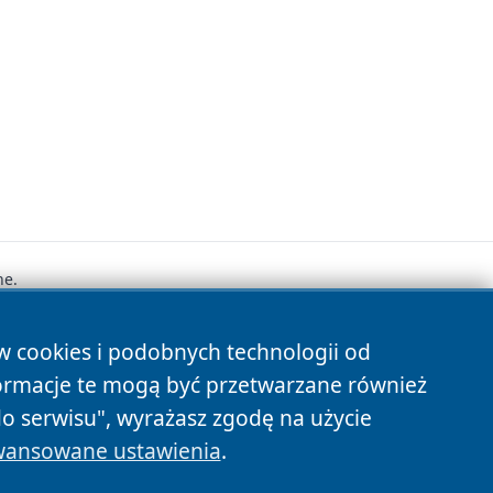
ne.
ów cookies i podobnych technologii od
s
ormacje te mogą być przetwarzane również
do serwisu", wyrażasz zgodę na użycie
ansowane ustawienia
.