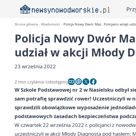
Prz
Strona główna
Wiadomości
Policja Nowy Dwór Maz.: Policjanci wzięli udz
Policja Nowy Dwór Maz.
udział w akcji Młody 
23 września 2022
2 min czytania
Udostępnij
W Szkole Podstawowej nr 2 w Nasielsku odbył s
sam potrafię sprawdzić rower! Uczestniczyli w n
sprawdzili obowiązkowe wyposażenie jednośladó
podstawowych zasadach bezpieczeństwa podczas
W czwartek 22 września 2022 r. policjanci z nowodw
uczestniczyli w akcji Młody Diagnosta pod hasłem: 