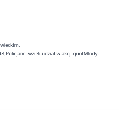
wieckim,
Policjanci-wzieli-udzial-w-akcji-quotMlody-