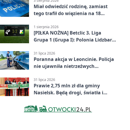
3 sierpnia 2026
Miał odwiedzić rodzinę, zamiast
tego trafił do więzienia na 18
miesięcy
1 sierpnia 2026
[PIŁKA NOŻNA] Betclic 3. Liga
Grupa 1 (Grupa I): Polonia Lidzbark
Warmiński – Świt Nowy Dwór
Mazowiecki 1:2
31 lipca 2026
Poranna akcja w Leoncinie. Policja
nie ujawniła nietrzeźwych
kierujących
31 lipca 2026
Prawie 2,75 mln zł dla gminy
Nasielsk. Będą drogi, światła i
sprzęt dla OSP