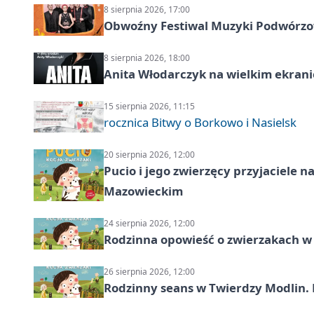
8 sierpnia 2026, 17:00
Obwoźny Festiwal Muzyki Podwórzowe
8 sierpnia 2026, 18:00
Anita Włodarczyk na wielkim ekrani
15 sierpnia 2026, 11:15
rocznica Bitwy o Borkowo i Nasielsk
20 sierpnia 2026, 12:00
Pucio i jego zwierzęcy przyjaciel
Mazowieckim
24 sierpnia 2026, 12:00
Rodzinna opowieść o zwierzakach w 
26 sierpnia 2026, 12:00
Rodzinny seans w Twierdzy Modlin. 