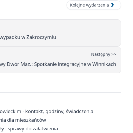
Kolejne wydarzenia
 wypadku w Zakroczymiu
Następny >>
wy Dwór Maz.: Spotkanie integracyjne w Winnikach
eckim - kontakt, godziny, świadczenia
enia dla mieszkańców
ły i sprawy do załatwienia