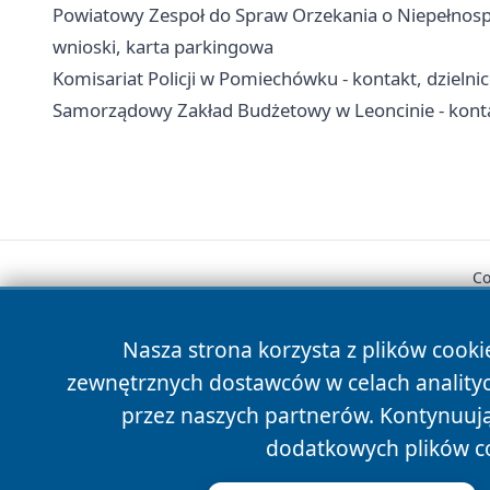
Powiatowy Zespoł do Spraw Orzekania o Niepełno
wnioski, karta parkingowa
Komisariat Policji w Pomiechówku - kontakt, dzielni
Samorządowy Zakład Budżetowy w Leoncinie - konta
Co
Nasza strona korzysta z plików cooki
zewnętrznych dostawców w celach anality
przez naszych partnerów. Kontynuując
dodatkowych plików c