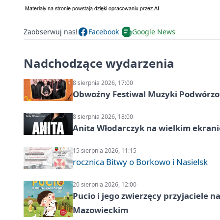
Zaobserwuj nas!
Facebook
Google News
Nadchodzące wydarzenia
8 sierpnia 2026, 17:00
Obwoźny Festiwal Muzyki Podwórzowe
8 sierpnia 2026, 18:00
Anita Włodarczyk na wielkim ekrani
15 sierpnia 2026, 11:15
rocznica Bitwy o Borkowo i Nasielsk
20 sierpnia 2026, 12:00
Pucio i jego zwierzęcy przyjaciel
Mazowieckim