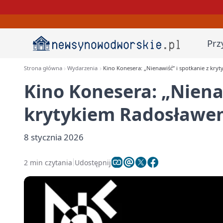
Prz
Strona główna
Wydarzenia
Kino Konesera: „Nienawiść” i spotkanie z kr
Kino Konesera: „Niena
krytykiem Radosławe
8 stycznia 2026
2 min czytania
Udostępnij