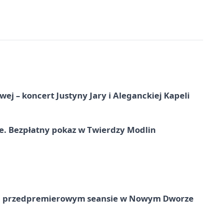
j – koncert Justyny Jary i Aleganckiej Kapeli
e. Bezpłatny pokaz w Twierdzy Modlin
e na przedpremierowym seansie w Nowym Dworze