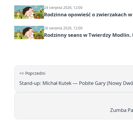
24 sierpnia 2026, 12:00
Rodzinna opowieść o zwierzakach w 
26 sierpnia 2026, 12:00
Rodzinny seans w Twierdzy Modlin. 
<< Poprzedni
Stand-up: Michał Kutek — Pobite Gary (Nowy Dwó
Zumba Par