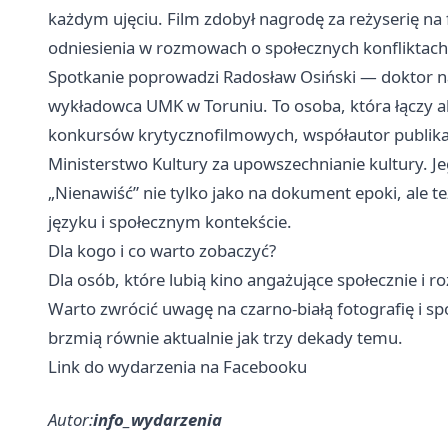
każdym ujęciu. Film zdobył nagrodę za reżyserię na
odniesienia w rozmowach o społecznych konfliktach i
Spotkanie poprowadzi Radosław Osiński — doktor n
wykładowca UMK w Toruniu. To osoba, która łączy a
konkursów krytycznofilmowych, współautor publika
Ministerstwo Kultury za upowszechnianie kultury. Je
„Nienawiść” nie tylko jako na dokument epoki, ale t
języku i społecznym kontekście.
Dla kogo i co warto zobaczyć?
Dla osób, które lubią kino angażujące społecznie i 
Warto zwrócić uwagę na czarno‑białą fotografię i s
brzmią równie aktualnie jak trzy dekady temu.
Link do wydarzenia na Facebooku
Autor:
info_wydarzenia