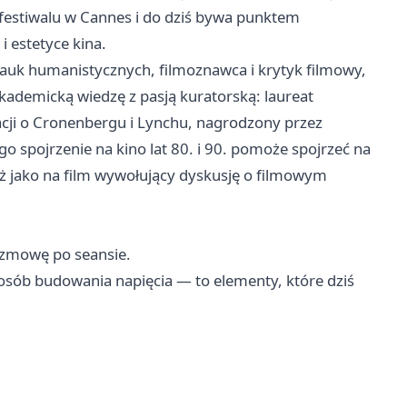
 festiwalu w Cannes i do dziś bywa punktem
 estetyce kina.
auk humanistycznych, filmoznawca i krytyk filmowy,
kademicką wiedzę z pasją kuratorską: laureat
cji o Cronenbergu i Lynchu, nagrodzony przez
go spojrzenie na kino lat 80. i 90. pomoże spojrzeć na
eż jako na film wywołujący dyskusję o filmowym
rozmowę po seansie.
posób budowania napięcia — to elementy, które dziś