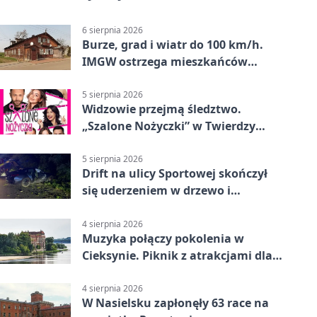
6 sierpnia 2026
Burze, grad i wiatr do 100 km/h.
IMGW ostrzega mieszkańców
Nowego Dworu
5 sierpnia 2026
Widzowie przejmą śledztwo.
„Szalone Nożyczki” w Twierdzy
Modlin
5 sierpnia 2026
Drift na ulicy Sportowej skończył
się uderzeniem w drzewo i
mandatem 6500 zł
4 sierpnia 2026
Muzyka połączy pokolenia w
Cieksynie. Piknik z atrakcjami dla
rodzin
4 sierpnia 2026
W Nasielsku zapłonęły 63 race na