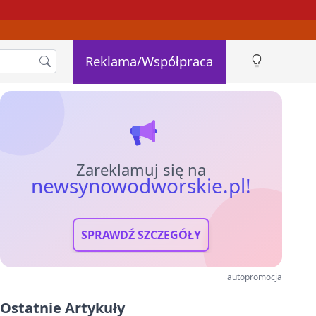
Reklama/Współpraca
Zareklamuj się na
newsynowodworskie.pl!
SPRAWDŹ SZCZEGÓŁY
autopromocja
Ostatnie Artykuły