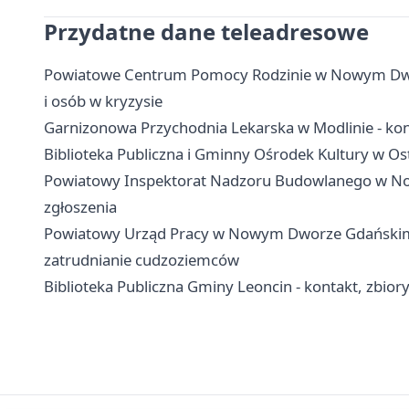
Przydatne dane teleadresowe
Powiatowe Centrum Pomocy Rodzinie w Nowym Dwor
i osób w kryzysie
Garnizonowa Przychodnia Lekarska w Modlinie - konta
Biblioteka Publiczna i Gminny Ośrodek Kultury w Ost
Powiatowy Inspektorat Nadzoru Budowlanego w No
zgłoszenia
Powiatowy Urząd Pracy w Nowym Dworze Gdańskim - 
zatrudnianie cudzoziemców
Biblioteka Publiczna Gminy Leoncin - kontakt, zbior