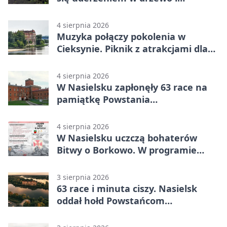
mandatem 6500 zł
4 sierpnia 2026
Muzyka połączy pokolenia w
Cieksynie. Piknik z atrakcjami dla
rodzin
4 sierpnia 2026
W Nasielsku zapłonęły 63 race na
pamiątkę Powstania
Warszawskiego
4 sierpnia 2026
W Nasielsku uczczą bohaterów
Bitwy o Borkowo. W programie
msza i pieśni
3 sierpnia 2026
63 race i minuta ciszy. Nasielsk
oddał hołd Powstańcom
Warszawskim