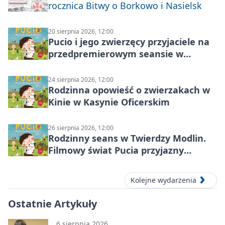
rocznica Bitwy o Borkowo i Nasielsk
20 sierpnia 2026, 12:00
Pucio i jego zwierzęcy przyjaciele na
przedpremierowym seansie w
Nowym Dworze Mazowieckim
24 sierpnia 2026, 12:00
Rodzinna opowieść o zwierzakach w
Kinie w Kasynie Oficerskim
26 sierpnia 2026, 12:00
Rodzinny seans w Twierdzy Modlin.
Filmowy świat Pucia przyjazny
sensorycznie
Kolejne wydarzenia
Ostatnie Artykuły
6 sierpnia 2026