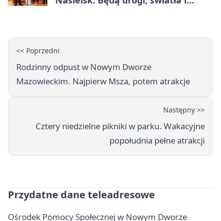
Nasielsk. Będą drogi, światła i
sprzęt dla OSP
<< Poprzedni
Rodzinny odpust w Nowym Dworze
Mazowieckim. Najpierw Msza, potem atrakcje
Następny >>
Cztery niedzielne pikniki w parku. Wakacyjne
popołudnia pełne atrakcji
Przydatne dane teleadresowe
Ośrodek Pomocy Społecznej w Nowym Dworze