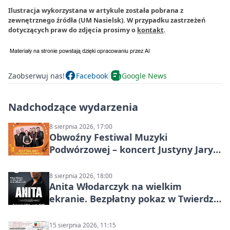
Ilustracja wykorzystana w artykule została pobrana z
zewnętrznego źródła (UM Nasielsk). W przypadku zastrzeżeń
dotyczących praw do zdjęcia prosimy o
kontakt
.
Zaobserwuj nas!
Facebook
Google News
Nadchodzące wydarzenia
8 sierpnia 2026, 17:00
Obwoźny Festiwal Muzyki
Podwórzowej – koncert Justyny Jary i
Aleganckiej Kapeli
8 sierpnia 2026, 18:00
Anita Włodarczyk na wielkim
ekranie. Bezpłatny pokaz w Twierdzy
Modlin
15 sierpnia 2026, 11:15