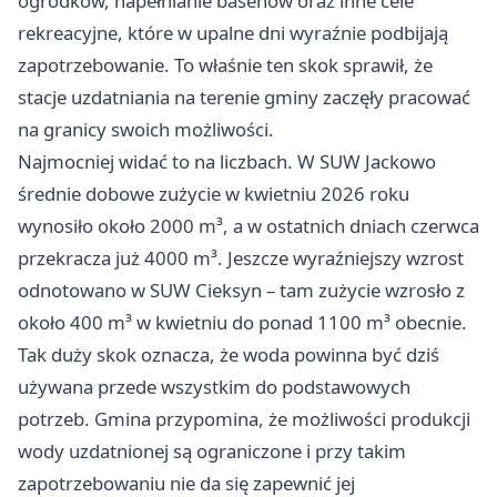
ogródków, napełnianie basenów oraz inne cele
rekreacyjne, które w upalne dni wyraźnie podbijają
zapotrzebowanie. To właśnie ten skok sprawił, że
stacje uzdatniania na terenie gminy zaczęły pracować
na granicy swoich możliwości.
Najmocniej widać to na liczbach. W SUW Jackowo
średnie dobowe zużycie w kwietniu 2026 roku
wynosiło około 2000 m³, a w ostatnich dniach czerwca
przekracza już 4000 m³. Jeszcze wyraźniejszy wzrost
odnotowano w SUW Cieksyn – tam zużycie wzrosło z
około 400 m³ w kwietniu do ponad 1100 m³ obecnie.
Tak duży skok oznacza, że woda powinna być dziś
używana przede wszystkim do podstawowych
potrzeb. Gmina przypomina, że możliwości produkcji
wody uzdatnionej są ograniczone i przy takim
zapotrzebowaniu nie da się zapewnić jej