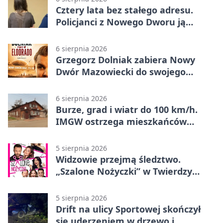
Cztery lata bez stałego adresu.
Policjanci z Nowego Dworu ją
odnaleźli
6 sierpnia 2026
Grzegorz Dolniak zabiera Nowy
Dwór Mazowiecki do swojego
„Eldorado”
6 sierpnia 2026
Burze, grad i wiatr do 100 km/h.
IMGW ostrzega mieszkańców
Nowego Dworu
5 sierpnia 2026
Widzowie przejmą śledztwo.
„Szalone Nożyczki” w Twierdzy
Modlin
5 sierpnia 2026
Drift na ulicy Sportowej skończył
się uderzeniem w drzewo i