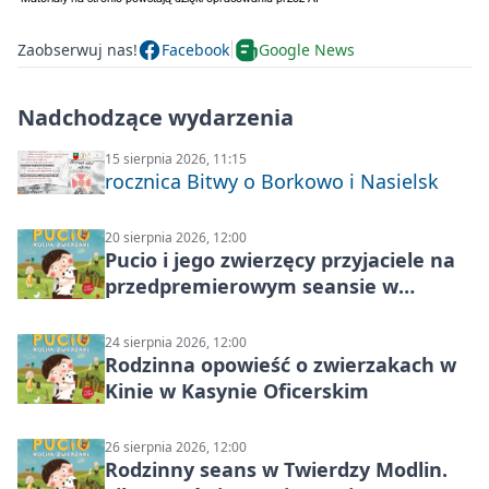
Zaobserwuj nas!
Facebook
Google News
Nadchodzące wydarzenia
15 sierpnia 2026, 11:15
rocznica Bitwy o Borkowo i Nasielsk
20 sierpnia 2026, 12:00
Pucio i jego zwierzęcy przyjaciele na
przedpremierowym seansie w
Nowym Dworze Mazowieckim
24 sierpnia 2026, 12:00
Rodzinna opowieść o zwierzakach w
Kinie w Kasynie Oficerskim
26 sierpnia 2026, 12:00
Rodzinny seans w Twierdzy Modlin.