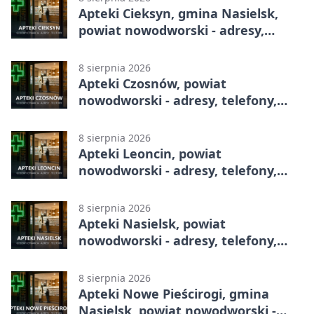
Apteki Cieksyn, gmina Nasielsk,
powiat nowodworski - adresy,
telefony, godziny otwarcia
8 sierpnia 2026
Apteki Czosnów, powiat
nowodworski - adresy, telefony,
godziny otwarcia
8 sierpnia 2026
Apteki Leoncin, powiat
nowodworski - adresy, telefony,
godziny otwarcia
8 sierpnia 2026
Apteki Nasielsk, powiat
nowodworski - adresy, telefony,
godziny otwarcia
8 sierpnia 2026
Apteki Nowe Pieścirogi, gmina
Nasielsk, powiat nowodworski -