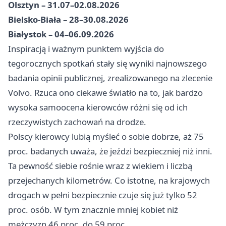
Olsztyn – 31.07–02.08.2026
Bielsko-Biała – 28–30.08.2026
Białystok – 04–06.09.2026
Inspiracją i ważnym punktem wyjścia do
tegorocznych spotkań stały się wyniki najnowszego
badania opinii publicznej, zrealizowanego na zlecenie
Volvo. Rzuca ono ciekawe światło na to, jak bardzo
wysoka samoocena kierowców różni się od ich
rzeczywistych zachowań na drodze.
Polscy kierowcy lubią myśleć o sobie dobrze, aż 75
proc. badanych uważa, że jeździ bezpieczniej niż inni.
Ta pewność siebie rośnie wraz z wiekiem i liczbą
przejechanych kilometrów. Co istotne, na krajowych
drogach w pełni bezpiecznie czuje się już tylko 52
proc. osób. W tym znacznie mniej kobiet niż
mężczyzn 46 proc. do 59 proc.