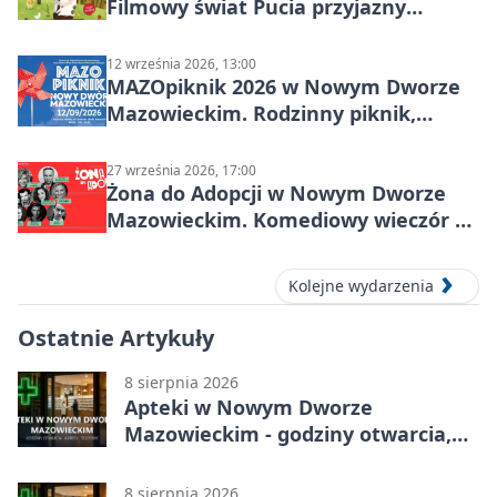
Filmowy świat Pucia przyjazny
sensorycznie
12 września 2026, 13:00
MAZOpiknik 2026 w Nowym Dworze
Mazowieckim. Rodzinny piknik,
zdrowie i koncert Kamil Bednarek
27 września 2026, 17:00
Żona do Adopcji w Nowym Dworze
Mazowieckim. Komediowy wieczór w
Kasynie Oficerskim
Kolejne wydarzenia
Ostatnie Artykuły
8 sierpnia 2026
Apteki w Nowym Dworze
Mazowieckim - godziny otwarcia,
dyżury, apteka całodobowa
8 sierpnia 2026