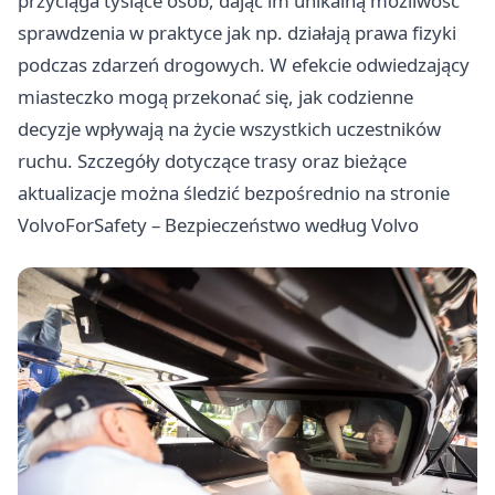
przyciąga tysiące osób, dając im unikalną możliwość
sprawdzenia w praktyce jak np. działają prawa fizyki
podczas zdarzeń drogowych. W efekcie odwiedzający
miasteczko mogą przekonać się, jak codzienne
decyzje wpływają na życie wszystkich uczestników
ruchu. Szczegóły dotyczące trasy oraz bieżące
aktualizacje można śledzić bezpośrednio na stronie
VolvoForSafety – Bezpieczeństwo według Volvo