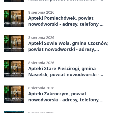
adresy, telefony, godziny otwarcia
8 sierpnia 2026
Apteki Pomiechówek, powiat
nowodworski - adresy, telefony,
godziny otwarcia
8 sierpnia 2026
Apteki Sowia Wola, gmina Czosnów,
powiat nowodworski - adresy,
telefony, godziny otwarcia
8 sierpnia 2026
Apteki Stare Pieścirogi, gmina
Nasielsk, powiat nowodworski -
adresy, telefony, godziny otwarcia
8 sierpnia 2026
Apteki Zakroczym, powiat
nowodworski - adresy, telefony,
godziny otwarcia