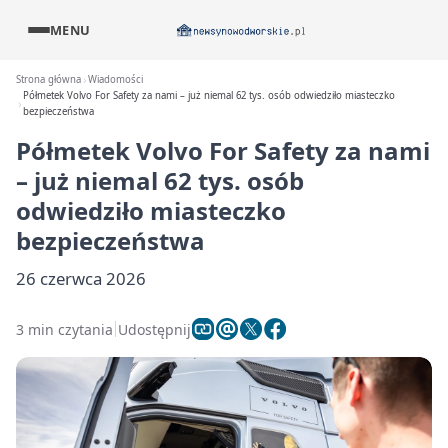
MENU
Strona główna
Wiadomości
Półmetek Volvo For Safety za nami – już niemal 62 tys. osób odwiedziło miasteczko
bezpieczeństwa
Półmetek Volvo For Safety za nami
– już niemal 62 tys. osób
odwiedziło miasteczko
bezpieczeństwa
26 czerwca 2026
3 min czytania
Udostępnij