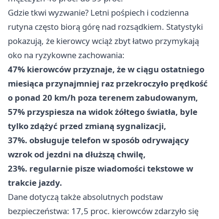
Gdzie tkwi wyzwanie? Letni pośpiech i codzienna
rutyna często biorą górę nad rozsądkiem. Statystyki
pokazują, że kierowcy wciąż zbyt łatwo przymykają
oko na ryzykowne zachowania:
47% kierowców przyznaje, że w ciągu ostatniego
miesiąca przynajmniej raz przekroczyło prędkość
o ponad 20 km/h poza terenem zabudowanym,
57% przyspiesza na widok żółtego światła, byle
tylko zdążyć przed zmianą sygnalizacji,
37%. obsługuje telefon w sposób odrywający
wzrok od jezdni na dłuższą chwilę,
23%. regularnie pisze wiadomości tekstowe w
trakcie jazdy.
Dane dotyczą także absolutnych podstaw
bezpieczeństwa: 17,5 proc. kierowców zdarzyło się