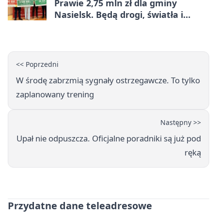
Prawie 2,75 mln zł dla gminy
Nasielsk. Będą drogi, światła i
sprzęt dla OSP
<< Poprzedni
W środę zabrzmią sygnały ostrzegawcze. To tylko
zaplanowany trening
Następny >>
Upał nie odpuszcza. Oficjalne poradniki są już pod
ręką
Przydatne dane teleadresowe