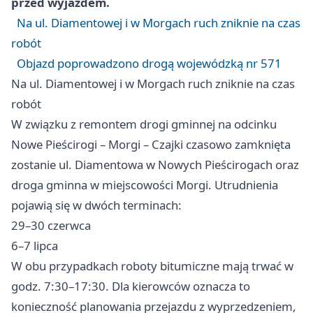
przed wyjazdem.
Na ul. Diamentowej i w Morgach ruch zniknie na czas
robót
Objazd poprowadzono drogą wojewódzką nr 571
Na ul. Diamentowej i w Morgach ruch zniknie na czas
robót
W związku z remontem drogi gminnej na odcinku
Nowe Pieścirogi – Morgi – Czajki czasowo zamknięta
zostanie ul. Diamentowa w Nowych Pieścirogach oraz
droga gminna w miejscowości Morgi. Utrudnienia
pojawią się w dwóch terminach:
29–30 czerwca
6–7 lipca
W obu przypadkach roboty bitumiczne mają trwać w
godz. 7:30–17:30. Dla kierowców oznacza to
konieczność planowania przejazdu z wyprzedzeniem,