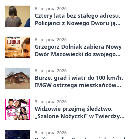
6 sierpnia 2026
Cztery lata bez stałego adresu.
Policjanci z Nowego Dworu ją
odnaleźli
6 sierpnia 2026
Grzegorz Dolniak zabiera Nowy
Dwór Mazowiecki do swojego
„Eldorado”
6 sierpnia 2026
Burze, grad i wiatr do 100 km/h.
IMGW ostrzega mieszkańców
Nowego Dworu
5 sierpnia 2026
Widzowie przejmą śledztwo.
„Szalone Nożyczki” w Twierdzy
Modlin
5 sierpnia 2026