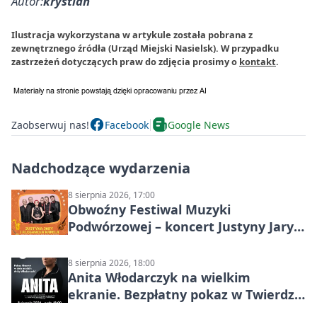
Autor:
krystian
Ilustracja wykorzystana w artykule została pobrana z
zewnętrznego źródła (Urząd Miejski Nasielsk). W przypadku
zastrzeżeń dotyczących praw do zdjęcia prosimy o
kontakt
.
Zaobserwuj nas!
Facebook
Google News
Nadchodzące wydarzenia
8 sierpnia 2026, 17:00
Obwoźny Festiwal Muzyki
Podwórzowej – koncert Justyny Jary i
Aleganckiej Kapeli
8 sierpnia 2026, 18:00
Anita Włodarczyk na wielkim
ekranie. Bezpłatny pokaz w Twierdzy
Modlin