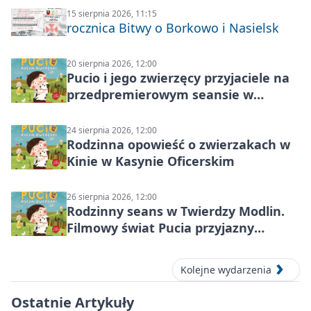
15 sierpnia 2026, 11:15
rocznica Bitwy o Borkowo i Nasielsk
20 sierpnia 2026, 12:00
Pucio i jego zwierzęcy przyjaciele na
przedpremierowym seansie w
Nowym Dworze Mazowieckim
24 sierpnia 2026, 12:00
Rodzinna opowieść o zwierzakach w
Kinie w Kasynie Oficerskim
26 sierpnia 2026, 12:00
Rodzinny seans w Twierdzy Modlin.
Filmowy świat Pucia przyjazny
sensorycznie
Kolejne wydarzenia
Ostatnie Artykuły