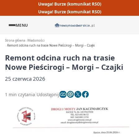
Uwaga! Burze (komunikat RSO)
Uwaga! Burze (komunikat RSO)
MENU
Strona główna
Wiadomości
Remont odcina ruch na trasie Nowe Pieścirogi – Morgi – Czajki
Remont odcina ruch na trasie
Nowe Pieścirogi – Morgi – Czajki
25 czerwca 2026
1 min czytania
Udostępnij