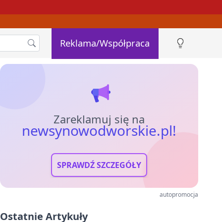
Reklama/Współpraca
Zareklamuj się na
newsynowodworskie.pl!
SPRAWDŹ SZCZEGÓŁY
autopromocja
Ostatnie Artykuły