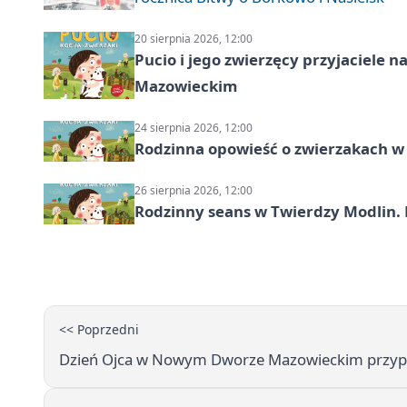
20 sierpnia 2026, 12:00
Pucio i jego zwierzęcy przyjaciel
Mazowieckim
24 sierpnia 2026, 12:00
Rodzinna opowieść o zwierzakach w 
26 sierpnia 2026, 12:00
Rodzinny seans w Twierdzy Modlin. 
<< Poprzedni
Dzień Ojca w Nowym Dworze Mazowieckim przypo