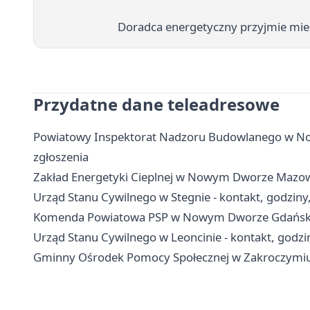
Doradca energetyczny przyjmie mie
Przydatne dane teleadresowe
Powiatowy Inspektorat Nadzoru Budowlanego w No
zgłoszenia
Zakład Energetyki Cieplnej w Nowym Dworze Mazowie
Urząd Stanu Cywilnego w Stegnie - kontakt, godziny
Komenda Powiatowa PSP w Nowym Dworze Gdańskim 
Urząd Stanu Cywilnego w Leoncinie - kontakt, godzi
Gminny Ośrodek Pomocy Społecznej w Zakroczymiu -