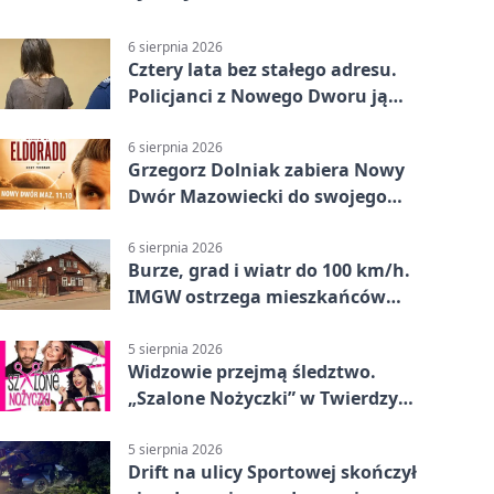
6 sierpnia 2026
Cztery lata bez stałego adresu.
Policjanci z Nowego Dworu ją
odnaleźli
6 sierpnia 2026
Grzegorz Dolniak zabiera Nowy
Dwór Mazowiecki do swojego
„Eldorado”
6 sierpnia 2026
Burze, grad i wiatr do 100 km/h.
IMGW ostrzega mieszkańców
Nowego Dworu
5 sierpnia 2026
Widzowie przejmą śledztwo.
„Szalone Nożyczki” w Twierdzy
Modlin
5 sierpnia 2026
Drift na ulicy Sportowej skończył