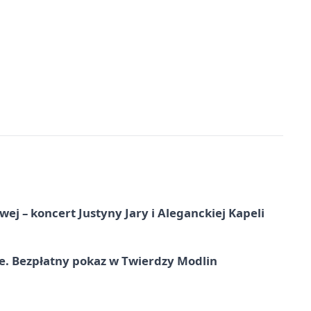
j – koncert Justyny Jary i Aleganckiej Kapeli
e. Bezpłatny pokaz w Twierdzy Modlin