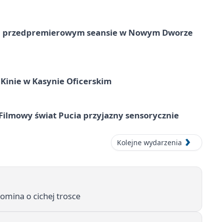
e na przedpremierowym seansie w Nowym Dworze
Kinie w Kasynie Oficerskim
Filmowy świat Pucia przyjazny sensorycznie
Kolejne wydarzenia
mina o cichej trosce