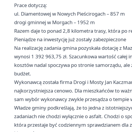
Prace dotyczą:
ul. Diamentowej w Nowych Pieścirogach – 857 m
drogi gminnej w Morgach – 1952 m
Razem daje to ponad 2,8 kilometra trasy, która po 
Pieniądze na inwestycję już zostały zabezpieczone
Na realizację zadania gmina pozyskała dotację z 
wynosi 1 392 963,75 zł. Szacunkowa wartość całej in
kosztów nadal spoczywa po stronie samorządu, ale
budżet.
Wykonawcą została firma Drogi i Mosty Jan Kaczmarcz
najkorzystniejsza cenowo. Dla mieszkańców to wa
sam wybór wykonawcy zwykle przesądza o tempie we
Władze gminy podkreślają, że to jedna z istotniejszy
zadaniach nie chodzi wyłącznie o asfalt. Chodzi o sp
która przestaje być codziennym sprawdzianem dla 