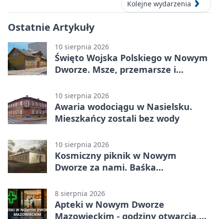
Kolejne wydarzenia
Ostatnie Artykuły
10 sierpnia 2026
Święto Wojska Polskiego w Nowym
Dworze. Msze, przemarsze i
historia Twierdzy Modlin
10 sierpnia 2026
Awaria wodociągu w Nasielsku.
Mieszkańcy zostali bez wody
10 sierpnia 2026
Kosmiczny piknik w Nowym
Dworze za nami. Baśka
Murmańska pozowała do zdjęć
8 sierpnia 2026
Apteki w Nowym Dworze
Mazowieckim - godziny otwarcia,