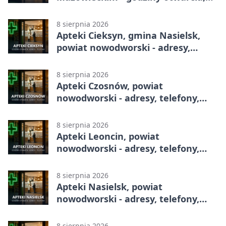
dyżury, apteka całodobowa
8 sierpnia 2026
Apteki Cieksyn, gmina Nasielsk,
powiat nowodworski - adresy,
telefony, godziny otwarcia
8 sierpnia 2026
Apteki Czosnów, powiat
nowodworski - adresy, telefony,
godziny otwarcia
8 sierpnia 2026
Apteki Leoncin, powiat
nowodworski - adresy, telefony,
godziny otwarcia
8 sierpnia 2026
Apteki Nasielsk, powiat
nowodworski - adresy, telefony,
godziny otwarcia
8 sierpnia 2026