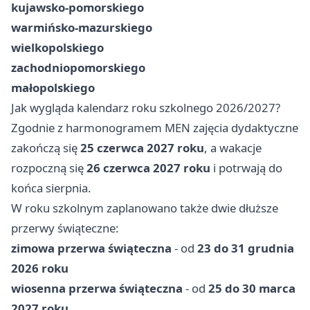
kujawsko-pomorskiego
warmińsko-mazurskiego
wielkopolskiego
zachodniopomorskiego
małopolskiego
Jak wygląda kalendarz roku szkolnego 2026/2027?
Zgodnie z harmonogramem MEN zajęcia dydaktyczne
zakończą się
25 czerwca 2027 roku
, a wakacje
rozpoczną się
26 czerwca 2027 roku
i potrwają do
końca sierpnia.
W roku szkolnym zaplanowano także dwie dłuższe
przerwy świąteczne:
zimowa przerwa świąteczna
- od
23 do 31 grudnia
2026 roku
wiosenna przerwa świąteczna
- od
25 do 30 marca
2027 roku