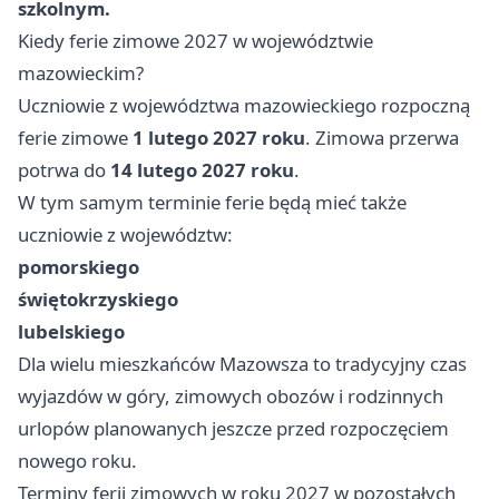
szkolnym.
Kiedy ferie zimowe 2027 w województwie
mazowieckim?
Uczniowie z województwa mazowieckiego rozpoczną
ferie zimowe
1 lutego 2027 roku
. Zimowa przerwa
potrwa do
14 lutego 2027 roku
.
W tym samym terminie ferie będą mieć także
uczniowie z województw:
pomorskiego
świętokrzyskiego
lubelskiego
Dla wielu mieszkańców Mazowsza to tradycyjny czas
wyjazdów w góry, zimowych obozów i rodzinnych
urlopów planowanych jeszcze przed rozpoczęciem
nowego roku.
Terminy ferii zimowych w roku 2027 w pozostałych