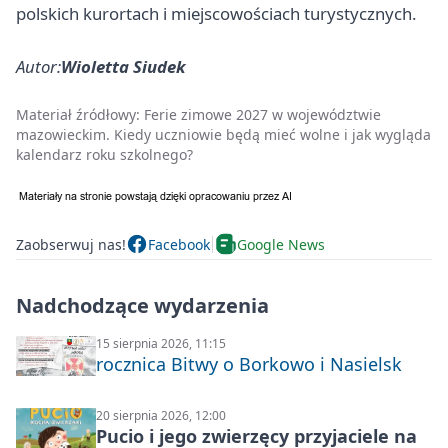
polskich kurortach i miejscowościach turystycznych.
Autor:
Wioletta Siudek
Materiał źródłowy:
Ferie zimowe 2027 w województwie
mazowieckim. Kiedy uczniowie będą mieć wolne i jak wygląda
kalendarz roku szkolnego?
Zaobserwuj nas!
Facebook
Google News
Nadchodzące wydarzenia
15 sierpnia 2026, 11:15
rocznica Bitwy o Borkowo i Nasielsk
20 sierpnia 2026, 12:00
Pucio i jego zwierzęcy przyjaciele na