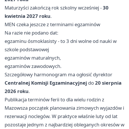
Maturzyści zakończą rok szkolny wcześniej -
30
kwietnia 2027 roku
.
MEN czeka jeszcze z terminami egzaminów
Na razie nie podano dat:
egzaminu ósmoklasisty - to 3 dni wolne od nauki w
szkole podstawowej
egzaminów maturalnych,
egzaminów zawodowych.
Szczegółowy harmonogram ma ogłosić dyrektor
Centralnej Komisji Egzaminacyjnej
do
20 sierpnia
2026 roku
.
Publikacja terminów ferii to dla wielu rodzin z
Mazowsza początek planowania zimowych wyjazdów i
rezerwacji noclegów. W praktyce właśnie luty od lat
pozostaje jednym z najbardziej obleganych okresów w