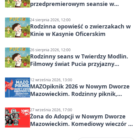
przedpremierowym seansie w
Nowym Dworze Mazowieckim
24 sierpnia 2026, 12:00
Rodzinna opowieść o zwierzakach w
Kinie w Kasynie Oficerskim
26 sierpnia 2026, 12:00
Rodzinny seans w Twierdzy Modlin.
Filmowy świat Pucia przyjazny
sensorycznie
12 września 2026, 13:00
MAZOpiknik 2026 w Nowym Dworze
Mazowieckim. Rodzinny piknik,
zdrowie i koncert Kamil Bednarek
27 września 2026, 17:00
Żona do Adopcji w Nowym Dworze
Mazowieckim. Komediowy wieczór w
Kasynie Oficerskim