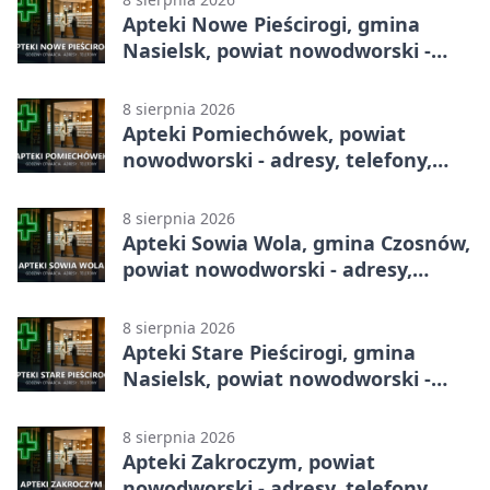
Apteki Nowe Pieścirogi, gmina
Nasielsk, powiat nowodworski -
adresy, telefony, godziny otwarcia
8 sierpnia 2026
Apteki Pomiechówek, powiat
nowodworski - adresy, telefony,
godziny otwarcia
8 sierpnia 2026
Apteki Sowia Wola, gmina Czosnów,
powiat nowodworski - adresy,
telefony, godziny otwarcia
8 sierpnia 2026
Apteki Stare Pieścirogi, gmina
Nasielsk, powiat nowodworski -
adresy, telefony, godziny otwarcia
8 sierpnia 2026
Apteki Zakroczym, powiat
nowodworski - adresy, telefony,