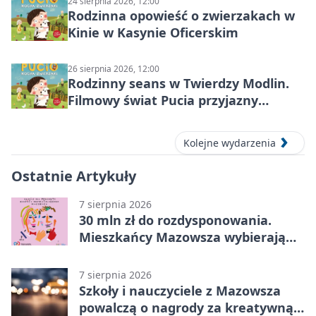
24 sierpnia 2026, 12:00
Rodzinna opowieść o zwierzakach w
Kinie w Kasynie Oficerskim
26 sierpnia 2026, 12:00
Rodzinny seans w Twierdzy Modlin.
Filmowy świat Pucia przyjazny
sensorycznie
Kolejne wydarzenia
Ostatnie Artykuły
7 sierpnia 2026
30 mln zł do rozdysponowania.
Mieszkańcy Mazowsza wybierają
projekty
7 sierpnia 2026
Szkoły i nauczyciele z Mazowsza
powalczą o nagrody za kreatywną