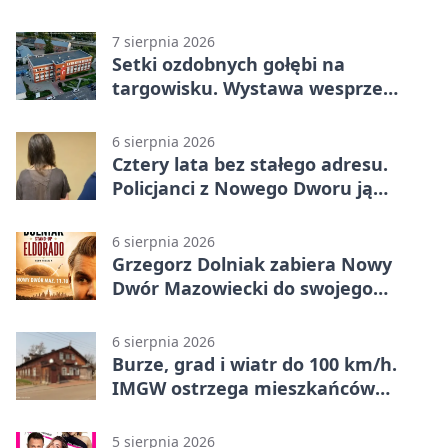
edukację
7 sierpnia 2026
Setki ozdobnych gołębi na
targowisku. Wystawa wesprze
Piotra
6 sierpnia 2026
Cztery lata bez stałego adresu.
Policjanci z Nowego Dworu ją
odnaleźli
6 sierpnia 2026
Grzegorz Dolniak zabiera Nowy
Dwór Mazowiecki do swojego
„Eldorado”
6 sierpnia 2026
Burze, grad i wiatr do 100 km/h.
IMGW ostrzega mieszkańców
Nowego Dworu
5 sierpnia 2026