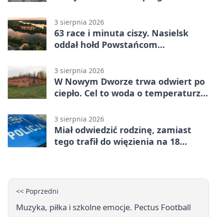
msza i pieśni
3 sierpnia 2026
63 race i minuta ciszy. Nasielsk
oddał hołd Powstańcom
Warszawskim
3 sierpnia 2026
W Nowym Dworze trwa odwiert po
ciepło. Cel to woda o temperaturze
50°C
3 sierpnia 2026
Miał odwiedzić rodzinę, zamiast
tego trafił do więzienia na 18
miesięcy
<< Poprzedni
Muzyka, piłka i szkolne emocje. Pectus Football