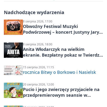
Nadchodzące wydarzenia
8 sierpnia 2026, 17:00
Obwoźny Festiwal Muzyki
Podwórzowej – koncert Justyny Jary i
Aleganckiej Kapeli
8 sierpnia 2026, 18:00
Anita Włodarczyk na wielkim
ekranie. Bezpłatny pokaz w Twierdzy
Modlin
15 sierpnia 2026, 11:15
rocznica Bitwy o Borkowo i Nasielsk
20 sierpnia 2026, 12:00
Pucio i jego zwierzęcy przyjaciele na
przedpremierowym seansie w
Nowym Dworze Mazowieckim