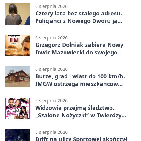
6 sierpnia 2026
Cztery lata bez stałego adresu.
Policjanci z Nowego Dworu ją
odnaleźli
6 sierpnia 2026
Grzegorz Dolniak zabiera Nowy
Dwór Mazowiecki do swojego
„Eldorado”
6 sierpnia 2026
Burze, grad i wiatr do 100 km/h.
IMGW ostrzega mieszkańców
Nowego Dworu
5 sierpnia 2026
Widzowie przejmą śledztwo.
„Szalone Nożyczki” w Twierdzy
Modlin
5 sierpnia 2026
Drift na ulicy Sportowej skończył