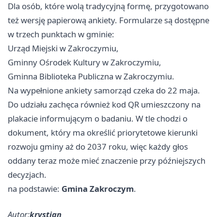
Dla osób, które wolą tradycyjną formę, przygotowano
też wersję papierową ankiety. Formularze są dostępne
w trzech punktach w gminie:
Urząd Miejski w Zakroczymiu,
Gminny Ośrodek Kultury w Zakroczymiu,
Gminna Biblioteka Publiczna w Zakroczymiu.
Na wypełnione ankiety samorząd czeka do 22 maja.
Do udziału zachęca również kod QR umieszczony na
plakacie informującym o badaniu. W tle chodzi o
dokument, który ma określić priorytetowe kierunki
rozwoju gminy aż do 2037 roku, więc każdy głos
oddany teraz może mieć znaczenie przy późniejszych
decyzjach.
na podstawie:
Gmina Zakroczym
.
Autor:
krystian