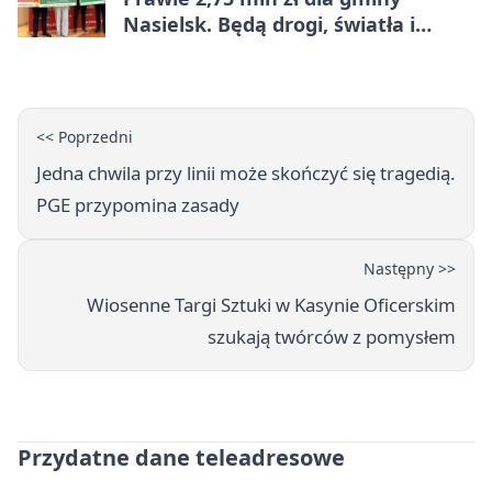
Nasielsk. Będą drogi, światła i
sprzęt dla OSP
<< Poprzedni
Jedna chwila przy linii może skończyć się tragedią.
PGE przypomina zasady
Następny >>
Wiosenne Targi Sztuki w Kasynie Oficerskim
szukają twórców z pomysłem
Przydatne dane teleadresowe