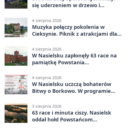
się uderzeniem w drzewo i
mandatem 6500 zł
4 sierpnia 2026
Muzyka połączy pokolenia w
Cieksynie. Piknik z atrakcjami dla
rodzin
4 sierpnia 2026
W Nasielsku zapłonęły 63 race na
pamiątkę Powstania
Warszawskiego
4 sierpnia 2026
W Nasielsku uczczą bohaterów
Bitwy o Borkowo. W programie
msza i pieśni
3 sierpnia 2026
63 race i minuta ciszy. Nasielsk
oddał hołd Powstańcom
Warszawskim