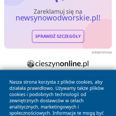
Zareklamuj się na
newsynowodworskie.pl!
SPRAWDŹ SZCZEGÓŁY
autopromocja
Nasza strona korzysta z plików cookies, aby
działała prawidłowo. Używamy także plików
cookies i podobnych technologii od
zewnętrznych dostawców w celach
analitycznych, marketingowych i
Copyright © 2026 newsynowodworskie.pl Wszystkie prawa
społecznościowych. Informacje te mogą być
zastrzeżone.