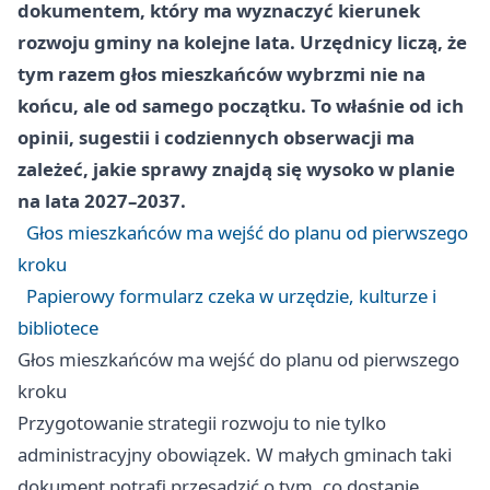
dokumentem, który ma wyznaczyć kierunek
rozwoju gminy na kolejne lata. Urzędnicy liczą, że
tym razem głos mieszkańców wybrzmi nie na
końcu, ale od samego początku. To właśnie od ich
opinii, sugestii i codziennych obserwacji ma
zależeć, jakie sprawy znajdą się wysoko w planie
na lata 2027–2037.
Głos mieszkańców ma wejść do planu od pierwszego
kroku
Papierowy formularz czeka w urzędzie, kulturze i
bibliotece
Głos mieszkańców ma wejść do planu od pierwszego
kroku
Przygotowanie strategii rozwoju to nie tylko
administracyjny obowiązek. W małych gminach taki
dokument potrafi przesądzić o tym, co dostanie