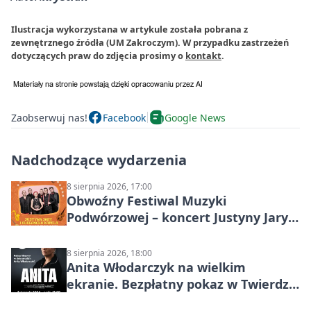
Ilustracja wykorzystana w artykule została pobrana z
zewnętrznego źródła (UM Zakroczym). W przypadku zastrzeżeń
dotyczących praw do zdjęcia prosimy o
kontakt
.
Zaobserwuj nas!
Facebook
Google News
Nadchodzące wydarzenia
8 sierpnia 2026, 17:00
Obwoźny Festiwal Muzyki
Podwórzowej – koncert Justyny Jary i
Aleganckiej Kapeli
8 sierpnia 2026, 18:00
Anita Włodarczyk na wielkim
ekranie. Bezpłatny pokaz w Twierdzy
Modlin