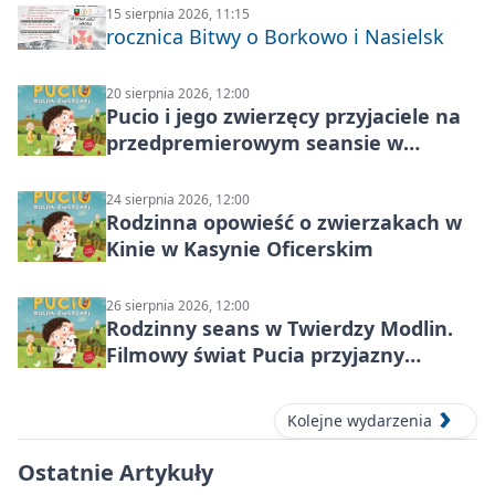
15 sierpnia 2026, 11:15
rocznica Bitwy o Borkowo i Nasielsk
20 sierpnia 2026, 12:00
Pucio i jego zwierzęcy przyjaciele na
przedpremierowym seansie w
Nowym Dworze Mazowieckim
24 sierpnia 2026, 12:00
Rodzinna opowieść o zwierzakach w
Kinie w Kasynie Oficerskim
26 sierpnia 2026, 12:00
Rodzinny seans w Twierdzy Modlin.
Filmowy świat Pucia przyjazny
sensorycznie
Kolejne wydarzenia
Ostatnie Artykuły